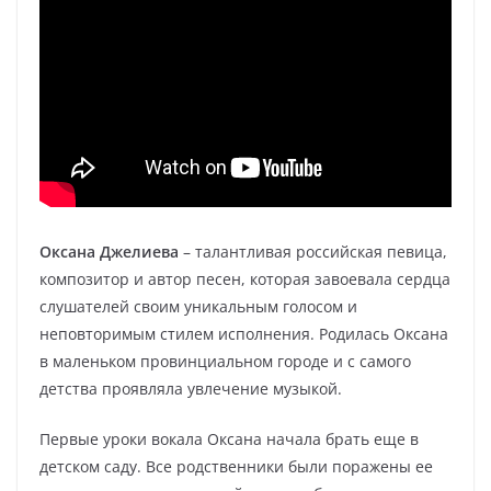
Оксана Джелиева
– талантливая российская певица,
композитор и автор песен, которая завоевала сердца
слушателей своим уникальным голосом и
неповторимым стилем исполнения. Родилась Оксана
в маленьком провинциальном городе и с самого
детства проявляла увлечение музыкой.
Первые уроки вокала Оксана начала брать еще в
детском саду. Все родственники были поражены ее