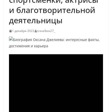
и благотворительной
деятельницы
1 декабря 2023
travelbox27_