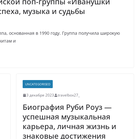
ийской поп-группы «Иванушки
пеха, музыка и судьбы
а, основанная в 1990 году. Группа получила широкую
хитам и
UNCATEGORISED
3 декабря 2023
travelbox27_
Биография Руби Роуз —
успешная музыкальная
карьера, личная жизнь и
знаковые достижения