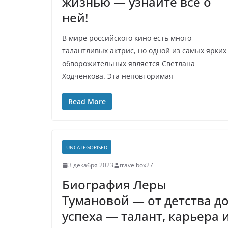
жизнью — узнайте все о
ней!
В мире российского кино есть много
талантливых актрис, но одной из самых ярких
обворожительных является Светлана
Ходченкова. Эта неповторимая
Read More
UNCATEGORISED
3 декабря 2023
travelbox27_
Биография Леры
Тумановой — от детства д
успеха — талант, карьера 