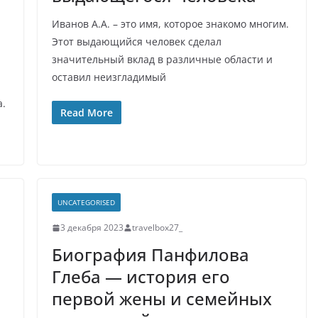
Иванов А.А. – это имя, которое знакомо многим.
Этот выдающийся человек сделал
значительный вклад в различные области и
оставил неизгладимый
а.
Read More
UNCATEGORISED
3 декабря 2023
travelbox27_
Биография Панфилова
Глеба — история его
первой жены и семейных