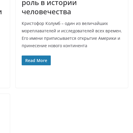
роль в истории
и
человечества
Кристофор Колумб – один из величайших
мореплавателей и исследователей всех времен.
Его имени приписывается открытие Америки и
принесение нового континента
Read More