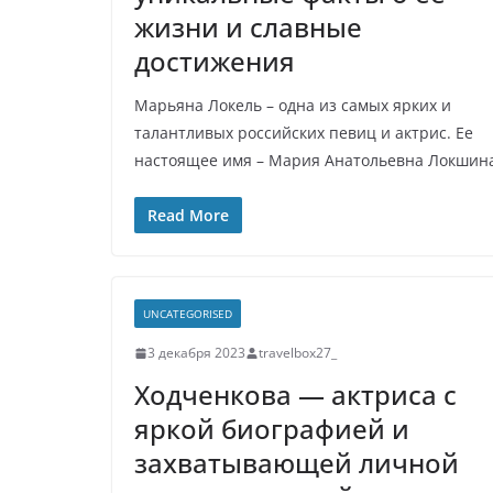
жизни и славные
достижения
Марьяна Локель – одна из самых ярких и
талантливых российских певиц и актрис. Ее
настоящее имя – Мария Анатольевна Локшин
Read More
UNCATEGORISED
3 декабря 2023
travelbox27_
Ходченкова — актриса с
яркой биографией и
захватывающей личной