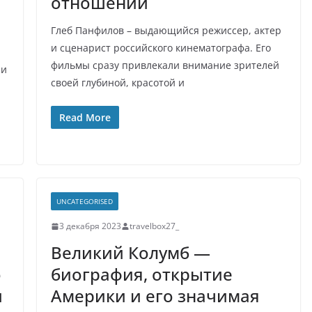
отношений
Глеб Панфилов – выдающийся режиссер, актер
и сценарист российского кинематографа. Его
фильмы сразу привлекали внимание зрителей
 и
своей глубиной, красотой и
Read More
UNCATEGORISED
3 декабря 2023
travelbox27_
Великий Колумб —
о
биография, открытие
и
Америки и его значимая