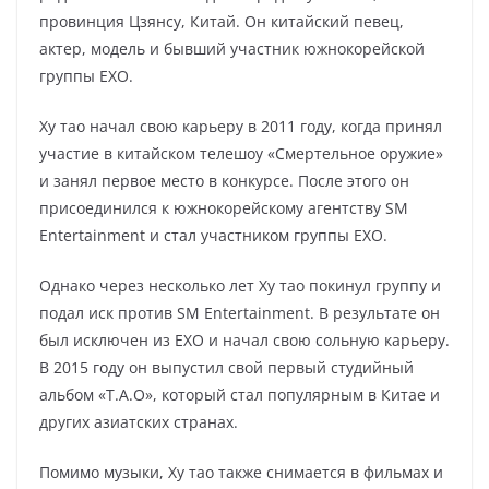
провинция Цзянсу, Китай. Он китайский певец,
актер, модель и бывший участник южнокорейской
группы EXO.
Ху тао начал свою карьеру в 2011 году, когда принял
участие в китайском телешоу «Смертельное оружие»
и занял первое место в конкурсе. После этого он
присоединился к южнокорейскому агентству SM
Entertainment и стал участником группы EXO.
Однако через несколько лет Ху тао покинул группу и
подал иск против SM Entertainment. В результате он
был исключен из EXO и начал свою сольную карьеру.
В 2015 году он выпустил свой первый студийный
альбом «T.A.O», который стал популярным в Китае и
других азиатских странах.
Помимо музыки, Ху тао также снимается в фильмах и