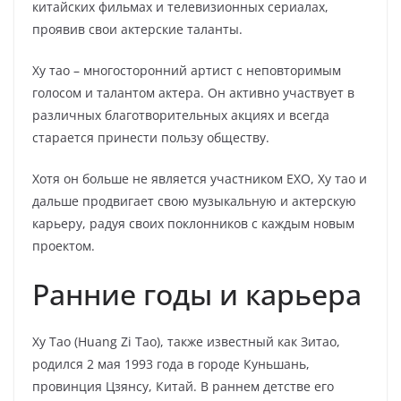
китайских фильмах и телевизионных сериалах,
проявив свои актерские таланты.
Ху тао – многосторонний артист с неповторимым
голосом и талантом актера. Он активно участвует в
различных благотворительных акциях и всегда
старается принести пользу обществу.
Хотя он больше не является участником EXO, Ху тао и
дальше продвигает свою музыкальную и актерскую
карьеру, радуя своих поклонников с каждым новым
проектом.
Ранние годы и карьера
Ху Тао (Huang Zi Tao), также известный как Зитао,
родился 2 мая 1993 года в городе Куньшань,
провинция Цзянсу, Китай. В раннем детстве его