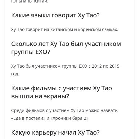
Юньнань, Китай.
Какие языки говорит Ху Тао?
Ху Тао говорит на китайском и корейском языках.
Сколько лет Ху Тао был участником
группы EXO?
Ху Тао был участником группы EXO с 2012 по 2015
год.
Какие фильмы с участием Ху Тао
вышли на экраны?
Среди фильмов с участием Ху Тао можно назвать
«Еда в постели» и «Хроники бара 2».
Какую карьеру начал Ху Тао?