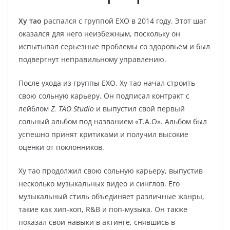
Ху тао
распался с группой EXO в 2014 году. Этот шаг
оказался для него неизбежным, поскольку он
испытывал серьезные проблемы со здоровьем и был
подвергнут неправильному управлению.
После ухода из группы EXO, Ху тао начал строить
свою сольную карьеру. Он подписал контракт с
лейблом
Z. TAO Studio
и выпустил свой первый
сольный альбом под названием «T.A.O». Альбом был
успешно принят критиками и получил высокие
оценки от поклонников.
Ху тао продолжил свою сольную карьеру, выпустив
несколько музыкальных видео и синглов. Его
музыкальный стиль объединяет различные жанры,
такие как хип-хоп, R&B и поп-музыка. Он также
показал свои навыки в актинге, снявшись в