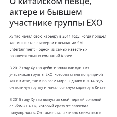
О китайском певце,
актере и бывшем
участнике группы EXO
Ху тао начал свою карьеру в 2011 году, когда прошел
кастинг и стал стажером в компании SM
Entertainment – одной из самых известных
развлекательных компаний Кореи.
В 2012 году Ху тао дебютировал как один из
участников группы EXO, которая стала популярной
как в Китае, так и во всем мире. Однако в 2014 году
он покинул группу и начал сольную карьеру в Китае.
В 2015 году Ху тао выпустил свой первый сольный
альбом «T.A.O», который сразу же завоевал
популярность. Он также стал активно сниматься в