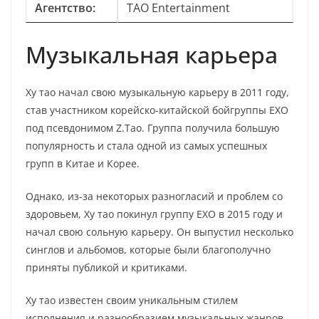
Агентство:
TAO Entertainment
Музыкальная карьера
Ху тао начал свою музыкальную карьеру в 2011 году,
став участником корейско-китайской бойгруппы EXO
под псевдонимом Z.Tao. Группа получила большую
популярность и стала одной из самых успешных
групп в Китае и Корее.
Однако, из-за некоторых разногласий и проблем со
здоровьем, Ху тао покинул группу EXO в 2015 году и
начал свою сольную карьеру. Он выпустил несколько
синглов и альбомов, которые были благополучно
приняты публикой и критиками.
Ху тао известен своим уникальным стилем
исполнения и разнообразием музыкальных жанров,