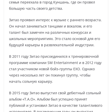
семья переехала в город Куншань, где он провел
большую часть своего детства.
Зитао проявил интерес к музыке с раннего возраста.
Он начал заниматься танцами и вокалом, и его
талант был замечен на различных конкурсах и
школьных мероприятиях. Это стало основой для его
будущей карьеры в развлекательной индустрии.
В 2011 году Зитао присоединился к тренировочной
программе компании SM Entertainment и в 2012 году
стал участником новой бойз-группы EXO. Однако
через несколько лет он покинул группу, чтобы
начать сольную карьеру.
В 2015 году Зитао выпустил свой дебютный сольный
альбом «T.A.O». Альбом был успешно принят
публикой и установил Зитао в качестве талантливого
исполнителя. В последующие годы он выпустил