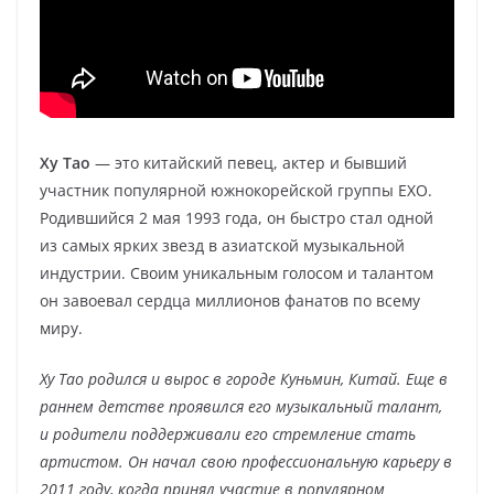
Ху Тао
— это китайский певец, актер и бывший
участник популярной южнокорейской группы EXO.
Родившийся 2 мая 1993 года, он быстро стал одной
из самых ярких звезд в азиатской музыкальной
индустрии. Своим уникальным голосом и талантом
он завоевал сердца миллионов фанатов по всему
миру.
Ху Тао родился и вырос в городе Куньмин, Китай. Еще в
раннем детстве проявился его музыкальный талант,
и родители поддерживали его стремление стать
артистом. Он начал свою профессиональную карьеру в
2011 году, когда принял участие в популярном