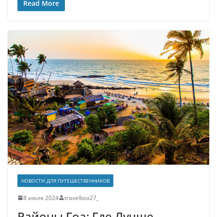
Read More
НОВОСТИ ДЛЯ ПУТЕШЕСТВЕННИКОВ
8 июля 2024
travelbox27_
Районы Гоа: Где Лучше