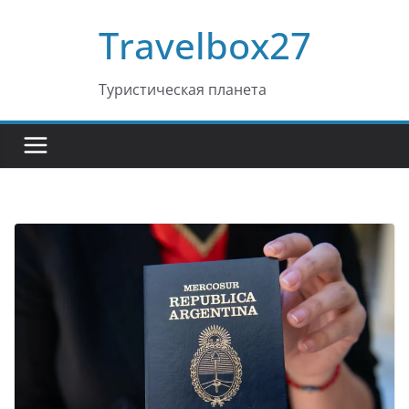
Перейти
Travelbox27
к
содержимому
Туристическая планета