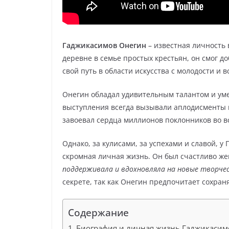
Гаджикасимов Онегин
– известная личность 
деревне в семье простых крестьян, он смог д
свой путь в области искусства с молодости и в
Онегин обладал удивительным талантом и уме
выступления всегда вызывали аплодисменты 
завоевал сердца миллионов поклонников во в
Однако, за кулисами, за успехами и славой, 
скромная личная жизнь. Он был счастливо же
поддерживала и вдохновляла на новые творчес
секрете, так как Онегин предпочитает сохран
Содержание
Биография и личная жизнь Гаджикасим