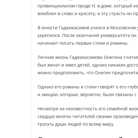
провинциальном городе Н. в доме, который ко
влюблен в слово и красоту, и эту страсть он 
В юности Гаджикасимов учился в Московском у
укрепился. После окончания университета он
начинает писать первые стихи и романы.
Личная жизнь Гаджикасимова Онегина считает
был женат и имел детей, однако никаких дост
можно предположить, что Онегин предпочита
Однако его романы и стихи говорят о его глу
и эмоции, которые, вероятно, были связаны 
Несмотря на неизвестность его семейной жиз
сердцах многих читателей своими произведен
трогать души людей по всему миру.