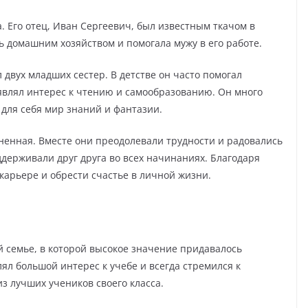
. Его отец, Иван Сергеевич, был известным ткачом в
ь домашним хозяйством и помогала мужу в его работе.
двух младших сестер. В детстве он часто помогал
оявлял интерес к чтению и самообразованию. Он много
 для себя мир знаний и фантазии.
енная. Вместе они преодолевали трудности и радовались
ддерживали друг друга во всех начинаниях. Благодаря
 карьере и обрести счастье в личной жизни.
 семье, в которой высокое значение придавалось
ял большой интерес к учебе и всегда стремился к
з лучших учеников своего класса.