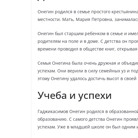
Онегин родился в семье простого крестьянина
местности. Мать, Мария Петровна, занималас
Онегин был старшим ребенком в семье и имел 
родителям на поле и в доме. С детства он пр
времени проводил в обществе книг, открывая
Семья Онегина была очень дружная и объедин
успехам. Они верили в силу семейных уз и по
этому Онегину удалось достичь высот в своей
Учеба и успехи
Гаджикасимов Онегин родился в образованной
образованию. С самого детства Онегин проявл
успехам. Уже в младшей школе он был одним и