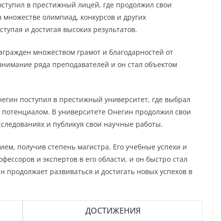
ступил в престижный лицей, где продолжил свои
в множестве олимпиад, конкурсов и других
тупая и достигая высоких результатов.
агражден множеством грамот и благодарностей от
внимание ряда преподавателей и он стал объектом
негин поступил в престижный университет, где выбрал
и потенциалом. В университете Онегин продолжил свои
исследованиях и публикуя свои научные работы.
ем, получив степень магистра. Его учебные успехи и
ессоров и экспертов в его области, и он быстро стал
 продолжает развиваться и достигать новых успехов в
ДОСТИЖЕНИЯ