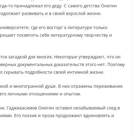
гда-то принадлежал его деду. С самого детства Онегин
продолжает развивать и в своей взрослой жизни.
ниверситете, где его восторг к литературе только
 решает посвятить себя литературному творчеству и
ся загадкой для многих. Некоторые утверждают, что он
оверных документальных доказательств этого нет. Поэтому
л скрывать подробности своей интимной жизни.
бокой и многогранной душе. В них отражены переживания
с его личными отношениями и опытом.
ни, Гаджикасимов Онегин оставил незабываемый след в
иями. Его поэзия и проза продолжают вдохновлять и