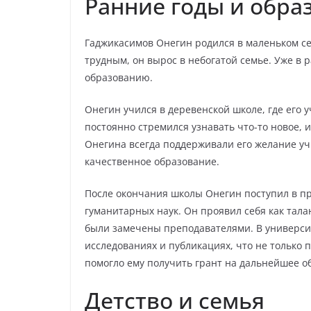
Ранние годы и обра
Гаджикасимов Онегин родился в маленьком се
трудным, он вырос в небогатой семье. Уже в 
образованию.
Онегин учился в деревенской школе, где его 
постоянно стремился узнавать что-то новое, 
Онегина всегда поддерживали его желание учи
качественное образование.
После окончания школы Онегин поступил в пр
гуманитарных наук. Он проявил себя как тала
были замечены преподавателями. В универси
исследованиях и публикациях, что не только 
помогло ему получить грант на дальнейшее о
Детство и семья