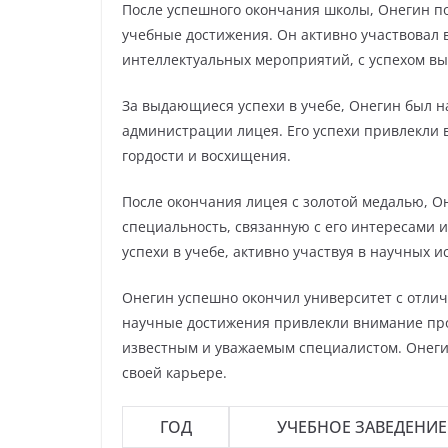
После успешного окончания школы, Онегин по
учебные достижения. Он активно участвовал 
интеллектуальных мероприятий, с успехом выс
За выдающиеся успехи в учебе, Онегин был н
администрации лицея. Его успехи привлекли 
гордости и восхищения.
После окончания лицея с золотой медалью, О
специальность, связанную с его интересами 
успехи в учебе, активно участвуя в научных 
Онегин успешно окончил университет с отличи
научные достижения привлекли внимание проф
известным и уважаемым специалистом. Онегин
своей карьере.
ГОД
УЧЕБНОЕ ЗАВЕДЕНИЕ