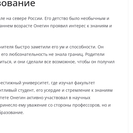
зование
ле на севере России. Его детство было необычным и
раннем возрасте Онегин проявил интерес к знаниям и
учителя быстро заметили его ум и способности. Он
и его любознательность не знала границ. Родители
ться, и они сделали все возможное, чтобы он получил
естижный университет, где изучал факультет
нтливый студент, его усердие и стремление к знаниям
тете Онегин активно участвовал в научных
принесло ему уважение со стороны профессоров, но и
бразование.