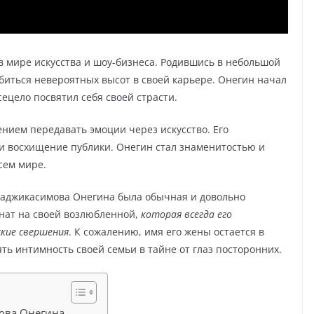
в мире искусства и шоу-бизнеса. Родившись в небольшой
обиться невероятных высот в своей карьере. Онегин начал
сецело посвятил себя своей страсти.
нием передавать эмоции через искусство. Его
и восхищение публики. Онегин стал знаменитостью и
сем мире.
у Гаджикасимова Онегина была обычная и довольно
нат на своей возлюбленной,
которая всегда его
кие свершения
. К сожалению, имя его жены остается в
ять интимность своей семьи в тайне от глаз посторонних.
ова Онегина