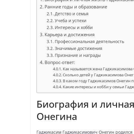
Ранние годы и образование
Детство и семья
Учеба и успехи
Интересы и хобби
Карьера и достижения
Профессиональная деятельность
Значимые достижения
Признание и награды
Вопрос-ответ:
Как называется жена Гаджикасимова
Сколько детей у Гаджикасимова Оне
В каком году Гаджикасимов Онегин 
Какие интересы и хобби у семьи Гад
Биография и лична
Онегина
Гаджикасим Гаджикасимович Онегин родился 6