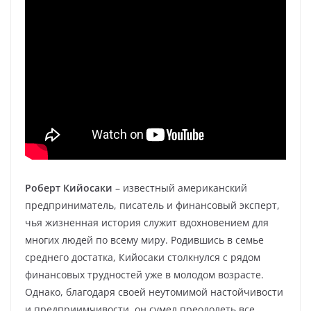
Роберт Кийосаки
– известный американский
предприниматель, писатель и финансовый эксперт,
чья жизненная история служит вдохновением для
многих людей по всему миру. Родившись в семье
среднего достатка, Кийосаки столкнулся с рядом
финансовых трудностей уже в молодом возрасте.
Однако, благодаря своей неутомимой настойчивости
и предприимчивости, он сумел преодолеть все