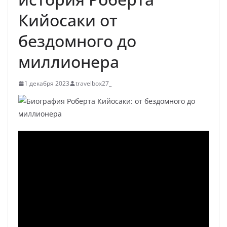
Кийосаки от
бездомного до
миллионера
1 декабря 2023
travelbox27_