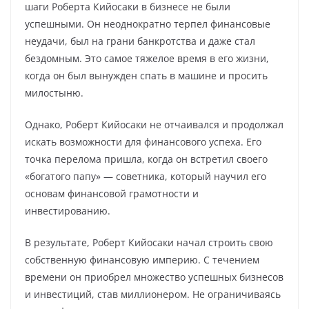
шаги Роберта Кийосаки в бизнесе не были
успешными. Он неоднократно терпел финансовые
неудачи, был на грани банкротства и даже стал
бездомным. Это самое тяжелое время в его жизни,
когда он был вынужден спать в машине и просить
милостыню.
Однако, Роберт Кийосаки не отчаивался и продолжал
искать возможности для финансового успеха. Его
точка перелома пришла, когда он встретил своего
«богатого папу» — советника, который научил его
основам финансовой грамотности и
инвестированию.
В результате, Роберт Кийосаки начал строить свою
собственную финансовую империю. С течением
времени он приобрел множество успешных бизнесов
и инвестиций, став миллионером. Не ограничиваясь