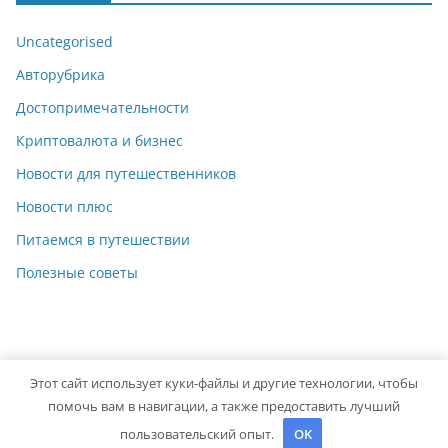
Uncategorised
Авторубрика
Достопримечательности
Криптовалюта и бизнес
Новости для путешественников
Новости плюс
Питаемся в путешествии
Полезные советы
Этот сайт использует куки-файлы и другие технологии, чтобы
Copyright © 2026
Travelbox27
. Powered by
ColorMag
and
помочь вам в навигации, а также предоставить лучший
WordPress
.
пользовательский опыт.
OK