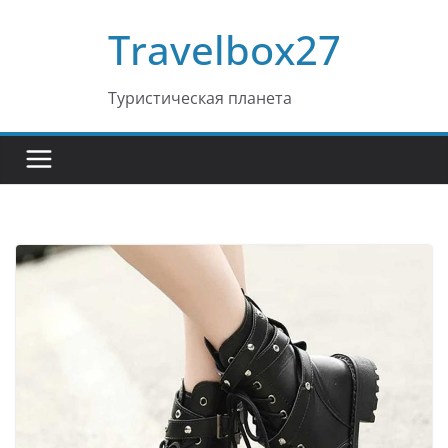
Перейти
Travelbox27
к
содержимому
Туристическая планета