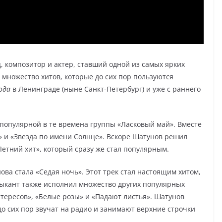
 композитор и актер, ставший одной из самых ярких
л множество хитов, которые до сих пор пользуются
ода
в Ленинграде (ныне Санкт-Петербург) и уже с раннего
популярной в те времена группы «Ласковый май». Вместе
ы» и «Звезда по имени Солнце». Вскоре Шатунов решил
етний хит», который сразу же стал популярным.
ва стала «Седая ночь». Этот трек стал настоящим хитом,
узыкант также исполнил множество других популярных
интересов», «Белые розы» и «Падают листья». Шатунов
 до сих пор звучат на радио и занимают верхние строчки