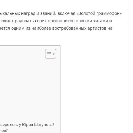
ыкальных наград и званий, включая «Золотой граммофон»
должает радовать своих поклонников новыми хитами и
тается одним из наиболее востребованных артистов на
рьере есть у Юрия Шатунова?
нов?