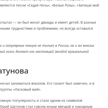
вляются песни «Седая Ночь», «Белые Розы», «Запиши мой
спытал — он был женат дважды и имеет детей. В разные
чными трудностями и проблемами, но всегда оставался
и популярных певцов не только в России, но и во многих
ный голос делают его настоящей звездой музыкальной
атунова
начал заниматься вокалом. Его талант был замечен, и в
м группы «Ласковый май».
омную популярность и стала одним из символов
 Юрий Шатунов стал совсем юным звездой и народным