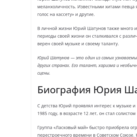
меланхоличность. Известными хитами певца я
голос на кассету» и другие.
В личной жизни Юрий Шатунов также много и
периоды своей жизни он сталкивался с разли
верен своей музыке и своему таланту.
Юрий Шатунов — это один из самых узнаваемых 
других странах. Его талант, харизма и необыч
сцены.
Биография Юрия Ш
С детства Юрий проявлял интерес к музыке и 
1985 году, в возрасте 12 лет, он стал солисто
Группа «Ласковый май» быстро приобрела огр
перестроечного времени в Советском Союзе.