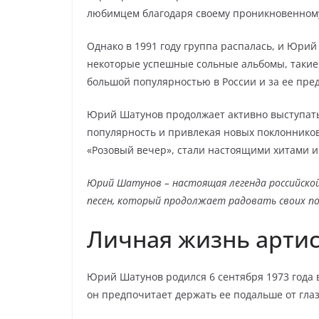
любимцем благодаря своему проникновенному
Однако в 1991 году группа распалась, и Юри
некоторые успешные сольные альбомы, такие 
большой популярностью в России и за ее пре
Юрий Шатунов продолжает активно выступать
популярность и привлекая новых поклонников.
«Розовый вечер», стали настоящими хитами и
Юрий Шатунов – настоящая легенда российско
песен, который продолжает радовать своих п
Личная жизнь артис
Юрий Шатунов родился 6 сентября 1973 года в 
он предпочитает держать ее подальше от гла