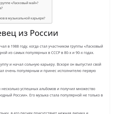
группе «Ласковый май»?
а?
ов в музыкальной карьере?
вец из России
л в 1988 году, когда стал участником группы «Ласковый
ной из самых популярных в СССР в 80-х и 90-х годах.
уппу и начал сольную карьеру. Вскоре он выпустил свой
тал очень популярным и принес исполнителю первую
 несколько успешных альбомов и получил множество
одный России». Его музыка стала популярной не только в
ку, в его песнях присутствует нежная лирика и