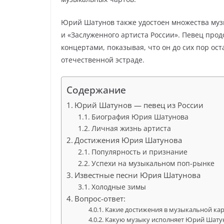
Юрий Шатунов также удостоен множества муз
и «Заслуженного артиста России». Певец про
концертами, показывая, что он до сих пор ос
отечественной эстраде.
Содержание
Юрий Шатунов — певец из России
Биография Юрия Шатунова
Личная жизнь артиста
Достижения Юрия Шатунова
Популярность и признание
Успехи на музыкальном поп-рынке
Известные песни Юрия Шатунова
Холодные зимы
Вопрос-ответ:
Какие достижения в музыкальной ка
Какую музыку исполняет Юрий Шату