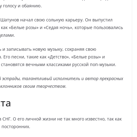
 голосу и обаянию.
й Шатунов начал свою сольную карьеру. Он выпустил
как «Белые розы» и «Седая ночь», которые пользовались
делами.
 и записывать новую музыку, сохраняя свою
 Его песни, такие как «Детство», «Белые розы» и
 становятся вечными классиками русской поп-музыки.
й эстрады, талантливый исполнитель и автор прекрасных
оклонников своим творчеством.
та
СНГ. О его личной жизни не так много известно, так как
з посторонних.