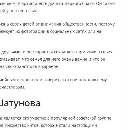
зводом. У артиста есть дочь от первого брака. Он также
й у него есть сын.
знь своих детей от внимания общественности, поэтому
бликует их фотографии в социальных сетях или на
 друзьями, и он старается сохранять гармонию в своих
азывает, что семья для него очень важна и что он
на свою занятость в карьере.
ейным ценностям и говорит, что они помогают ему
 счастливым.
Шатунова
является его участие в популярной советской группе
тил множество хитов, которые стали настоящими