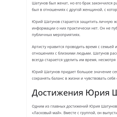
Шатунов был женат, но его брак закончился ра
был в отношениях с другой женщиной, с которо
Юрий Шатунов старается защитить личную жи
информации о них практически нет. Он не пу
публичных мероприятиях.
Артисту нравится проводить время с семьей и
отношениях с близкими людьми. Шатунов расск
всегда старается уделить им время, несмотря 
Юрий Шатунов придает большое значение сем
сохранять баланс в жизни и чувствовать себя
Достижения Юрия 
Одним из главных достижений Юрия Шатунова 
«Ласковый май». Вместе с группой, он выпус