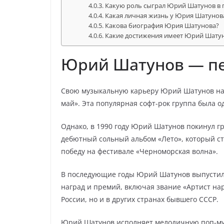
Какую роль сыграл Юрий Шатунов в 
Какая личная жизнь у Юрия Шатунов
Какова биография Юрия Шатунова?
Какие достижения имеет Юрий Шатун
Юрий Шатунов — пе
Свою музыкальную карьеру Юрий Шатунов нача
май». Эта популярная софт-рок группа была од
Однако, в 1990 году Юрий Шатунов покинул гр
дебютный сольный альбом «Лето», который с
победу на фестивале «Черноморская волна».
В последующие годы Юрий Шатунов выпустил
наград и премий, включая звание «Артист нар
России, но и в других странах бывшего СССР.
Юрий Шатунов исполняет мелодичную поп-музы