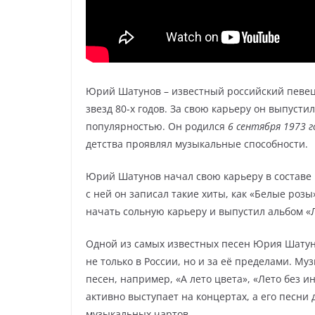
Юрий Шатунов – известный российский певец,
звезд 80-х годов. За свою карьеру он выпусти
популярностью. Он родился
6 сентября 1973 г
детства проявлял музыкальные способности.
Юрий Шатунов начал свою карьеру в составе 
с ней он записал такие хиты, как «Белые роз
начать сольную карьеру и выпустил альбом «Л
Одной из самых известных песен Юрия Шатуно
не только в России, но и за её пределами. М
песен, например, «А лето цвета», «Лето без 
активно выступает на концертах, а его песни
музыкальных чартов.