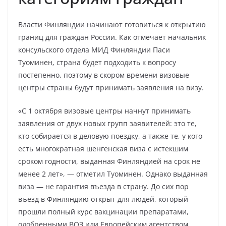
Власти Финляндии начинают готовиться к открытию
границ для граждан России. Как отмечает начальник
консульского отдела МИД Финляндии Паси
Туоминен, страна будет подходить к вопросу
постепенно, поэтому в скором времени визовые
центры страны будут принимать заявления на визу.
«С 1 октября визовые центры начнут принимать
заявления от двух новых групп заявителей: это те,
кто собирается в деловую поездку, а также те, у кого
есть многократная шенгенская виза с истекшим
сроком годности, выданная Финляндией на срок не
менее 2 лет», — отметил Туоминен. Однако выданная
виза — не гарантия въезда в страну. До сих пор
въезд в Финляндию открыт для людей, который
прошли полный курс вакцинации препаратами,
одобренными ВОЗ или Европейским агентством