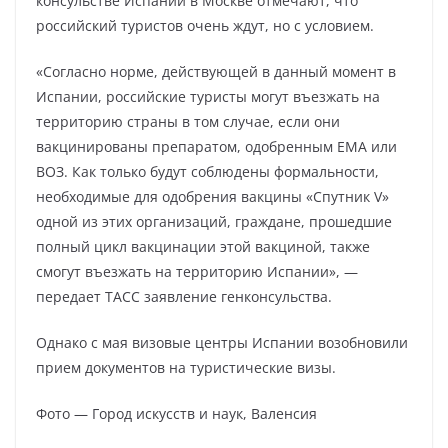
консульстве Испании в Москве отмечают, что
российский туристов очень ждут, но с условием.
«Согласно норме, действующей в данный момент в
Испании, российские туристы могут въезжать на
территорию страны в том случае, если они
вакцинированы препаратом, одобренным EMA или
ВОЗ. Как только будут соблюдены формальности,
необходимые для одобрения вакцины «Спутник V»
одной из этих организаций, граждане, прошедшие
полный цикл вакцинации этой вакциной, также
смогут въезжать на территорию Испании», —
передает ТАСС заявление генконсульства.
Однако с мая визовые центры Испании возобновили
прием документов на туристические визы.
Фото — Город искусств и наук, Валенсия