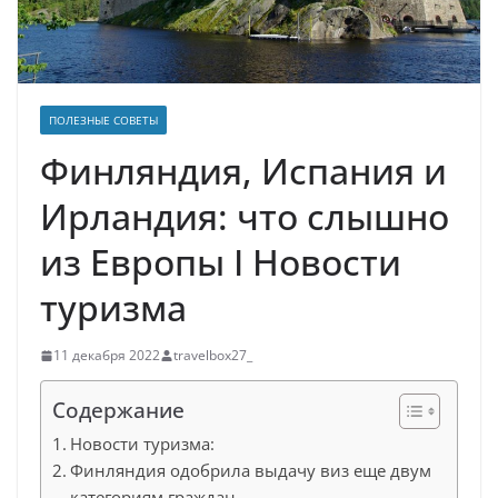
ПОЛЕЗНЫЕ СОВЕТЫ
Финляндия, Испания и
Ирландия: что слышно
из Европы Ӏ Новости
туризма
11 декабря 2022
travelbox27_
Содержание
Новости туризма:
Финляндия одобрила выдачу виз еще двум
категориям граждан