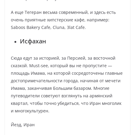
А еще Тегеран весьма современный, и здесь есть
очень приятные хипстерские кафе, например:
Saboos Bakery Cafe, Cluna, 3lat Cafe.
Исфахан
Сюда едут за историей, за Персией, за восточной
сказкой. Must-see, который вы не пропустите —
площадь Имама, на которой сосредоточены главные
достопримечательности города, начиная от мечети
Имама, заканчивая Большим базаром. Многие
путеводители советуют взглянуть на армянский
квартал, чтобы точно убедиться, что Иран многолик
и многокультурен.
Йезд, Иран