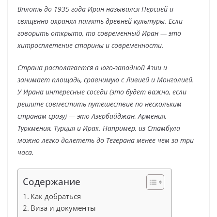
Вплоть до 1935 года Иран назывался Персией и
священно охранял память древней культуры. Если
говорить открыто, то современный Иран — это
хитросплетение старины и современности.
Страна располагается в юго-западной Азии и
занимает площадь, сравнимую с Ливией и Монголией.
У Ирана интересные соседи (это будет важно, если
решите совместить путешествие по нескольким
странам сразу) — это Азербайджан, Армения,
Туркмения, Турция и Ирак. Например, из Стамбула
можно легко долететь до Тегерана менее чем за три
часа.
Содержание
Как добраться
Виза и документы