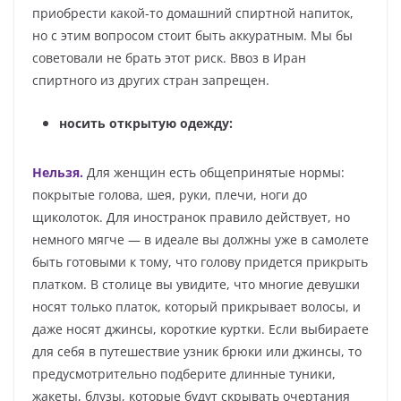
приобрести какой-то домашний спиртной напиток,
но с этим вопросом стоит быть аккуратным. Мы бы
советовали не брать этот риск. Ввоз в Иран
спиртного из других стран запрещен.
носить открытую одежду:
Нельзя.
Для женщин есть общепринятые нормы:
покрытые голова, шея, руки, плечи, ноги до
щиколоток. Для иностранок правило действует, но
немного мягче — в идеале вы должны уже в самолете
быть готовыми к тому, что голову придется прикрыть
платком. В столице вы увидите, что многие девушки
носят только платок, который прикрывает волосы, и
даже носят джинсы, короткие куртки. Если выбираете
для себя в путешествие узник брюки или джинсы, то
предусмотрительно подберите длинные туники,
жакеты, блузы, которые будут скрывать очертания