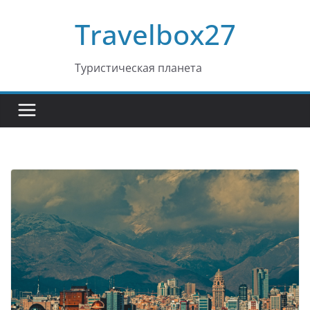
Перейти
Travelbox27
к
содержимому
Туристическая планета