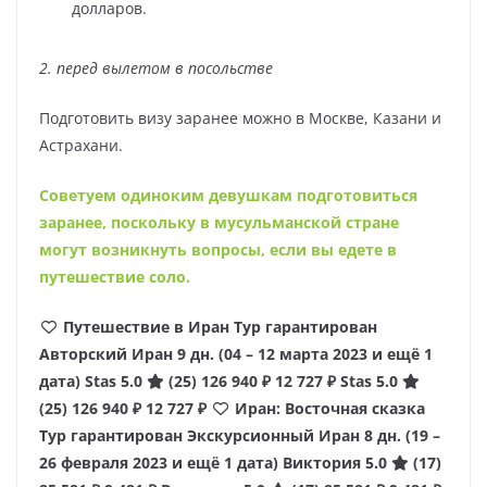
долларов.
2. перед вылетом в посольстве
Подготовить визу заранее можно в Москве, Казани и
Астрахани.
Советуем одиноким девушкам подготовиться
заранее, поскольку в мусульманской стране
могут возникнуть вопросы, если вы едете в
путешествие соло.
Путешествие в Иран Тур гарантирован
Авторский Иран
9 дн.
(04 – 12 марта 2023 и ещё 1
дата)
Stas 5.0
(25)
126 940 ₽
12 727 ₽
Stas 5.0
(25)
126 940 ₽
12 727 ₽
Иран: Восточная сказка
Тур гарантирован Экскурсионный Иран
8 дн.
(19 –
26 февраля 2023 и ещё 1 дата)
Виктория 5.0
(17)