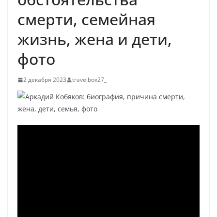
смерти, семейная
жизнь, жена и дети,
фото
2 декабря 2023
travelbox27_