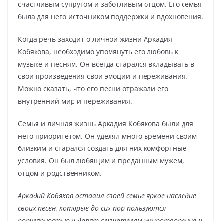
счастливым супругом и заботливым отцом. Его семья
была для него источником поддержки и вдохновения.
Когда речь заходит о личной жизни Аркадия
Кобякова, необходимо упомянуть его любовь к
музыке и песням. Он всегда старался вкладывать в
свои произведения свои эмоции и переживания.
Можно сказать, что его песни отражали его
внутренний мир и переживания.
Семья и личная жизнь Аркадия Кобякова были для
него приоритетом. Он уделял много времени своим
близким и старался создать для них комфортные
условия. Он был любящим и преданным мужем,
отцом и родственником.
Аркадий Кобяков оставил своей семье яркое наследие
своих песен, которые до сих пор пользуются
популярностью и дарят слушателям умиротворение и