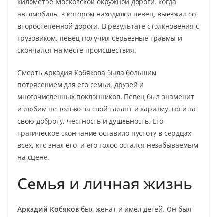
километре Московской окружной дороги, когда
автомобиль, в котором находился певец, выезжал со
второстепенной дороги. В результате столкновения с
грузовиком, певец получил серьезные травмы и
скончался на месте происшествия.
Смерть Аркадия Кобякова была большим
потрясением для его семьи, друзей и
многочисленных поклонников. Певец был знаменит
и любим не только за свой талант и харизму, но и за
свою доброту, честность и душевность. Его
трагическое скончание оставило пустоту в сердцах
всех, кто знал его, и его голос остался незабываемым
на сцене.
Семья и личная жизнь
Аркадий Кобяков
был женат и имел детей. Он был