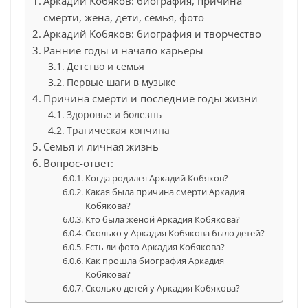
Аркадий Кобяков: биография, причина
смерти, жена, дети, семья, фото
Аркадий Кобяков: биография и творчество
Ранние годы и начало карьеры
Детство и семья
Первые шаги в музыке
Причина смерти и последние годы жизни
Здоровье и болезнь
Трагическая кончина
Семья и личная жизнь
Вопрос-ответ:
Когда родился Аркадий Кобяков?
Какая была причина смерти Аркадия
Кобякова?
Кто была женой Аркадия Кобякова?
Сколько у Аркадия Кобякова было детей?
Есть ли фото Аркадия Кобякова?
Как прошла биография Аркадия
Кобякова?
Сколько детей у Аркадия Кобякова?