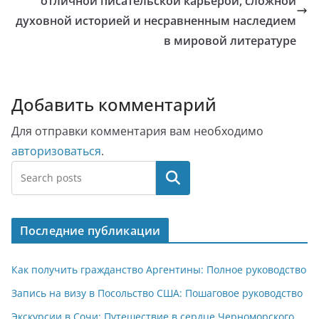
отличной писательской карьерой, сложной
духовной историей и несравненным наследием
в мировой литературе
Добавить комментарий
Для отправки комментария вам необходимо
авторизоваться
.
Поиск
Последние публикации
Как получить гражданство Аргентины: Полное руководство
Запись на визу в Посольство США: Пошаговое руководство
Экскурсии в Сочи: Путешествие в сердце Черноморского