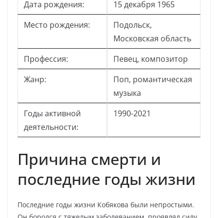
Дата рождения:
15 декабря 1965
Место рождения:
Подольск,
Московская область
Профессия:
Певец, композитор
Жанр:
Поп, романтическая
музыка
Годы активной
1990-2021
деятельности:
Причина смерти и
последние годы жизни
Последние годы жизни Кобякова были непростыми.
Он боролся с тяжелым заболеванием, проявлял силу