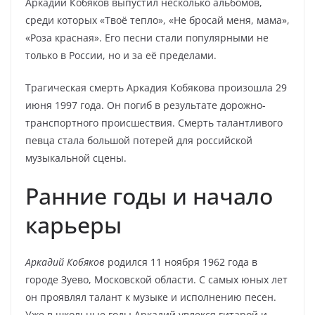
Аркадий Кобяков выпустил несколько альбомов,
среди которых «Твоё тепло», «Не бросай меня, мама»,
«Роза красная». Его песни стали популярными не
только в России, но и за её пределами.
Трагическая смерть Аркадия Кобякова произошла 29
июня 1997 года. Он погиб в результате дорожно-
транспортного происшествия. Смерть талантливого
певца стала большой потерей для российской
музыкальной сцены.
Ранние годы и начало
карьеры
Аркадий Кобяков
родился 11 ноября 1962 года в
городе Зуево, Московской области. С самых юных лет
он проявлял талант к музыке и исполнению песен.
Уже в школьные годы Аркадий увлекся гитарой и