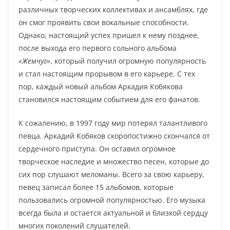
различных творческих коллективах и ансамблях, где
он смог проявить свои вокальные способности.
Однако, настоящий успех пришел к нему позднее,
после выхода его первого сольного альбома
«Жемчуг»
, который получил огромную популярность
и стал настоящим прорывом в его карьере. С тех
пор, каждый новый альбом Аркадия Кобякова
становился настоящим событием для его фанатов.
К сожалению, в 1997 году мир потерял талантливого
певца. Аркадий Кобяков скоропостижно скончался от
сердечного приступа. Он оставил огромное
творческое наследие и множество песен, которые до
сих пор слушают меломаны. Всего за свою карьеру,
певец записал более 15 альбомов, которые
пользовались огромной популярностью. Его музыка
всегда была и остается актуальной и близкой сердцу
многих поколений слушателей.