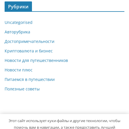
Рубрики
Uncategorised
Авторубрика
Достопримечательности
Криптовалюта и бизнес
Новости для путешественников
Новости плюс
Питаемся в путешествии
Полезные советы
Этот сайт использует куки-файлы и другие технологии, чтобы
Copyright © 2026
Travelbox27
. Powered by
ColorMag
and
помочь вам в навигации, а также предоставить лучший