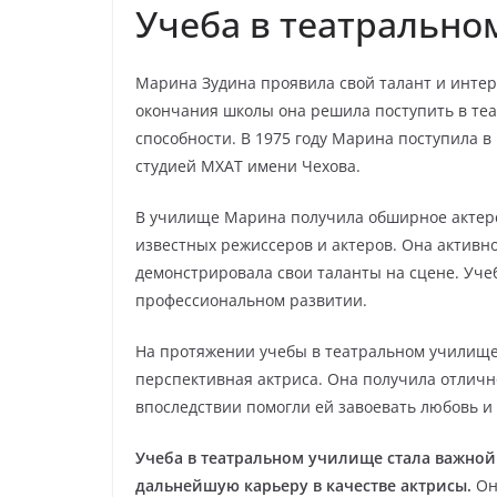
Учеба в театральн
Марина Зудина проявила свой талант и интере
окончания школы она решила поступить в теа
способности. В 1975 году Марина поступила в
студией МХАТ имени Чехова.
В училище Марина получила обширное актерс
известных режиссеров и актеров. Она активно
демонстрировала свои таланты на сцене. Уч
профессиональном развитии.
На протяжении учебы в театральном училище
перспективная актриса. Она получила отличн
впоследствии помогли ей завоевать любовь и
Учеба в театральном училище стала важно
дальнейшую карьеру в качестве актрисы.
Он