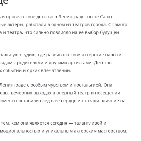
 и провела свое детство в Ленинграде, ныне Санкт-
ые актеры, работали в одном из театров города. С самого
 и театра, что сильно повлияло на ее выбор будущей
альную студию, где развивала свои актерские навыки.
рядом с родителями и другими артистами. Детство
 событий и ярких впечатлений.
енинграде с особым чувством и ностальгией. Она
Невы, вечерних выходах в оперный театр и посещении
моменты оставили след в ее сердце и оказали влияние на
тем, кем она является сегодня — талантливой и
эмоциональностью и уникальным актерским мастерством.