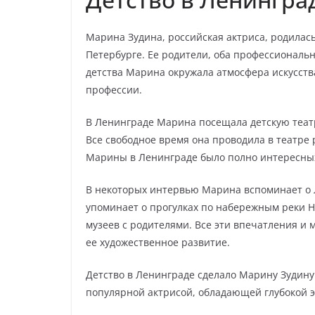
Марина Зудина, российская актриса, родилась
Петербурге. Ее родители, оба профессиональн
детства Марина окружала атмосфера искусства
профессии.
В Ленинграде Марина посещала детскую театр
Все свободное время она проводила в театре 
Марины в Ленинграде было полно интересных
В некоторых интервью Марина вспоминает о Л
упоминает о прогулках по набережным реки 
музеев с родителями. Все эти впечатления и 
ее художественное развитие.
Детство в Ленинграде сделало Марину Зудину 
популярной актрисой, обладающей глубокой 