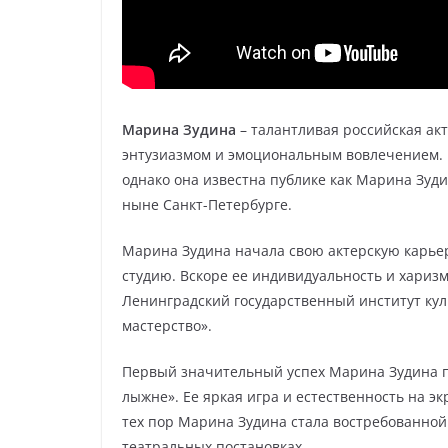
Марина Зудина
– талантливая российская ак
энтузиазмом и эмоциональным вовлечением.
однако она известна публике как Марина Зуди
ныне Санкт-Петербурге.
Марина Зудина начала свою актерскую карьер
студию. Вскоре ее индивидуальность и хариз
Ленинградский государственный институт куль
мастерство».
Первый значительный успех Марина Зудина по
лыжне». Ее яркая игра и естественность на э
тех пор Марина Зудина стала востребованной
театральных постановках.