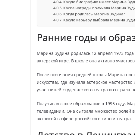
Какую биографию имеет Марина Зуд
Какие награды получала Марина Зуди
Когда родилась Марина Зудина?
Какую карьеру выбрала Марина Зуди
Ранние годы и обр
Марина Зудина родилась 12 апреля 1973 года 
актерской игре. В школе она активно участво
После окончания средней школы Марина пост
искусства), где изучала актерское мастерство
участницей студенческого театра и сыграла н
Получив высшее образование в 1995 году, М
телевидении. Она сыграла множество ролей в
актрисой в сфере российского кино и театра.
Детство в Ленингра