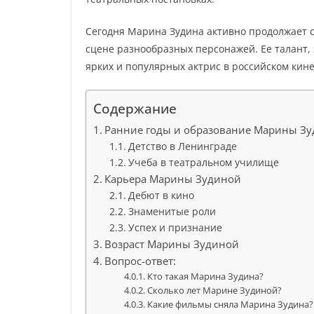
Сегодня Марина Зудина активно продолжает с
сцене разнообразных персонажей. Ее талант,
ярких и популярных актрис в российском кин
Содержание
Ранние годы и образование Марины З
Детство в Ленинграде
Учеба в театральном училище
Карьера Марины Зудиной
Дебют в кино
Знаменитые роли
Успех и признание
Возраст Марины Зудиной
Вопрос-ответ:
Кто такая Марина Зудина?
Сколько лет Марине Зудиной?
Какие фильмы сняла Марина Зудина?