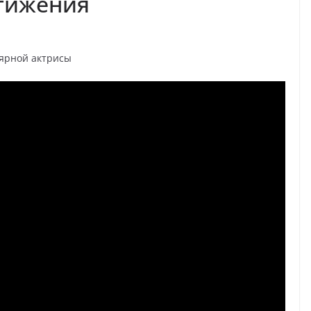
стижения