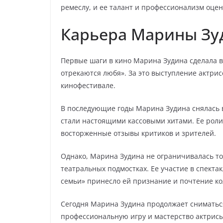
ремеслу, и ее талант и профессионализм оце
Карьера Марины Зу
Первые шаги в кино Марина Зудина сделала в 
отрекаются любя». За это выступление актри
кинофестивале.
В последующие годы Марина Зудина снялась в
стали настоящими кассовыми хитами. Ее роли
восторженные отзывы критиков и зрителей.
Однако, Марина Зудина не ограничивалась то
театральных подмостках. Ее участие в спектак
семьи» принесло ей признание и почтение ко
Сегодня Марина Зудина продолжает сниматься
профессиональную игру и мастерство актрисы