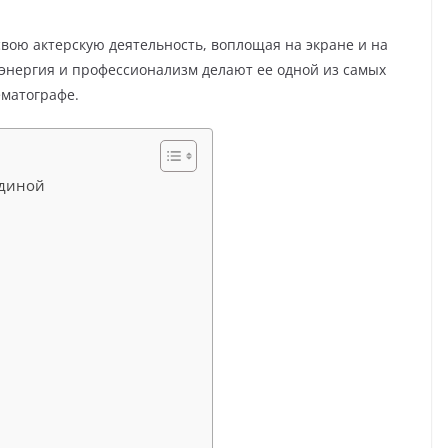
вою актерскую деятельность, воплощая на экране и на
 энергия и профессионализм делают ее одной из самых
ематографе.
удиной