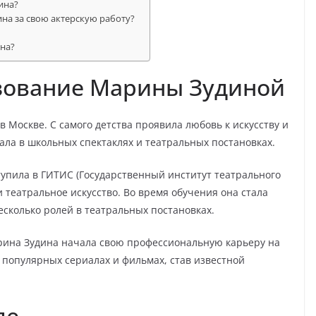
ина?
на за свою актерскую работу?
на?
азование Марины Зудиной
в Москве. С самого детства проявила любовь к искусству и
вала в школьных спектаклях и театральных постановках.
упила в ГИТИС (Государственный институт театрального
 и театральное искусство. Во время обучения она стала
есколько ролей в театральных постановках.
арина Зудина начала свою профессиональную карьеру на
 популярных сериалах и фильмах, став известной
де