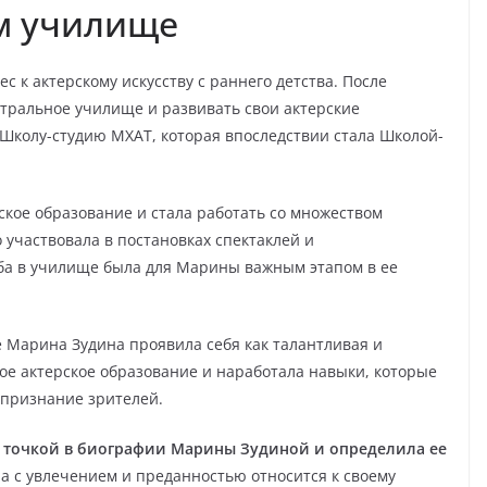
ом училище
с к актерскому искусству с раннего детства. После
тральное училище и развивать свои актерские
 Школу-студию МХАТ, которая впоследствии стала Школой-
кое образование и стала работать со множеством
 участвовала в постановках спектаклей и
еба в училище была для Марины важным этапом в ее
 Марина Зудина проявила себя как талантливая и
ое актерское образование и наработала навыки, которые
 признание зрителей.
й точкой в биографии Марины Зудиной и определила ее
а с увлечением и преданностью относится к своему