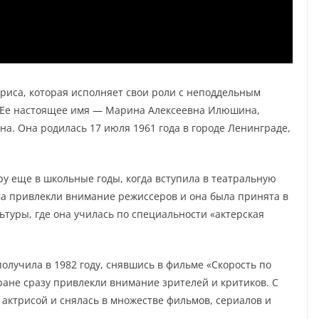
триса, которая исполняет свои роли с неподдельным
 Ее настоящее имя — Марина Алексеевна Илюшина,
на. Она родилась 17 июля 1961 года в городе Ленинграде,
у еще в школьные годы, когда вступила в театральную
ма привлекли внимание режиссеров и она была принята в
туры, где она училась по специальности «актерская
лучила в 1982 году, снявшись в фильме «Скорость по
кране сразу привлекли внимание зрителей и критиков. С
 актрисой и снялась в множестве фильмов, сериалов и