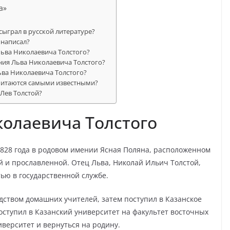
а»
сыграл в русской литературе?
 написал?
Льва Николаевича Толстого?
ния Льва Николаевича Толстого?
ьва Николаевича Толстого?
считаются самыми известными?
 Лев Толстой?
олаевича Толстого
1828 года в родовом имении Ясная Поляна, расположенном
й и прославленной. Отец Льва, Николай Ильич Толстой,
ью в государственной службе.
дством домашних учителей, затем поступил в Казанское
поступил в Казанский университет на факультет восточных
иверситет и вернуться на родину.