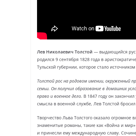
Лев Николаевич Толстой
— выдающийся русс
родился 9 сентября 1828 года в аристократич
Тульской губернии, которое стало источником
Толстой рос на родовом имении, окруженный п
семьи. Он получил образование в домашних усло
право и военное дело.
В 1847 году он закончил
смысла в военной службе, Лев Толстой бросил
Творчество Льва Толстого оказало огромное в
знаменитые романы, такие как «Война и мир»
и принесли ему международную славу. Сочине