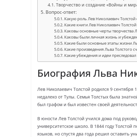
Творчество и создание «Войны и мир
Вопрос-ответ:
Какую роль Лев Николаевич Толстой 
Какие книги Лев Николаевич Толстой
Каковы основные черты творчества 
Каковы были личная жизнь и убежде
Какие были основные этапы жизни Л
Какие произведения Льва Толстого 
Какие убеждения и идеи преследовал
Биография Льва Ник
Лев Николаевич Толстой родился 9 сентября 
недалеко от Тулы. Семья Толстых была знатно
был графом и был известен своей деятельност
В юности Лев Толстой учился дома под руково
университетское школо. В 1844 году Толстой 
языков, но спустя два года решил оставить ун