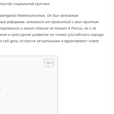
тротой социальной критики.
ературной деятельностью. Он был активным
ным реформам, отказался от привилегий и жил простым
зировались и нашли отклик не только в России, но и за
ное и культурное развитие не только российского народа,
по сей день остаются актуальными и вдохновляют новое
и