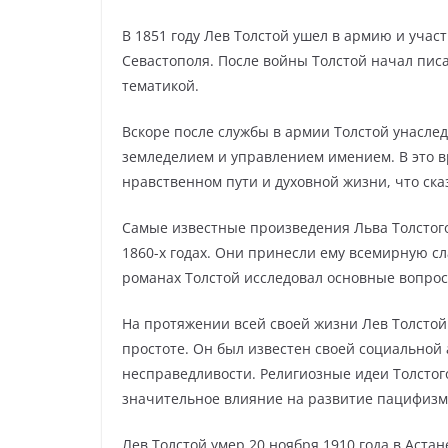
В 1851 году Лев Толстой ушел в армию и учас
Севастополя. После войны Толстой начал пис
тематикой.
Вскоре после службы в армии Толстой унасле
земледелием и управлением имением. В это в
нравственном пути и духовной жизни, что ск
Самые известные произведения Льва Толстог
1860-х годах. Они принесли ему всемирную сл
романах Толстой исследовал основные вопрос
На протяжении всей своей жизни Лев Толстой
простоте. Он был известен своей социальной
несправедливости. Религиозные идеи Толстог
значительное влияние на развитие пацифизм
Лев Толстой умер 20 ноября 1910 года в Астан