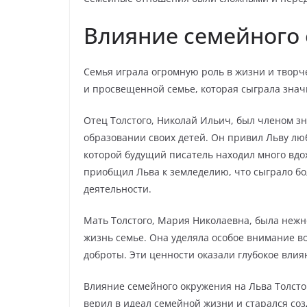
Влияние семейного
Семья играла огромную роль в жизни и творч
и просвещенной семье, которая сыграла знач
Отец Толстого, Николай Ильич, был членом зн
образовании своих детей. Он привил Льву люб
которой будущий писатель находил много вд
приобщил Льва к земледелию, что сыграло б
деятельности.
Мать Толстого, Мария Николаевна, была нежн
жизнь семье. Она уделяла особое внимание 
доброты. Эти ценности оказали глубокое вли
Влияние семейного окружения на Льва Толстог
верил в идеал семейной жизни и старался со