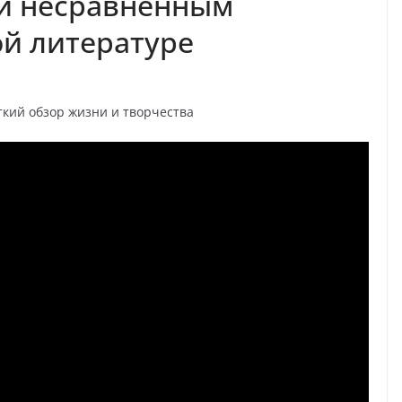
 и несравненным
й литературе