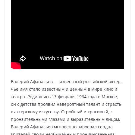
Валерий Афанасьев — известный российский актер,
чье имя стало известным и ценным в мире кино и
театра. Родившись 13 февраля 1964 года в Москве,
он с детства проявил невероятный талант и страсть
к актерскому искусству. Стройный и красивый, с
пронзительными глазами и выразительным лицом,
Валерий Афанасьев мгновенно завоевал сердца
зрителей своим необычайным проникновенным