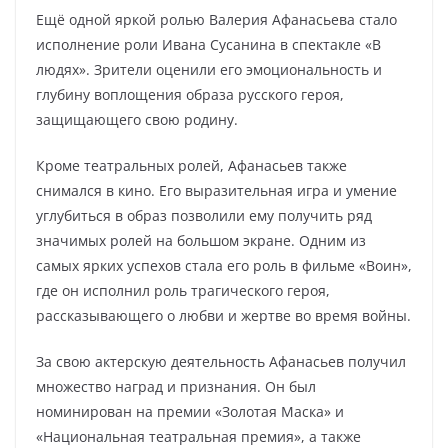
Ещё одной яркой ролью Валерия Афанасьева стало
исполнение роли Ивана Сусанина в спектакле «В
людях». Зрители оценили его эмоциональность и
глубину воплощения образа русского героя,
защищающего свою родину.
Кроме театральных ролей, Афанасьев также
снимался в кино. Его выразительная игра и умение
углубиться в образ позволили ему получить ряд
значимых ролей на большом экране. Одним из
самых ярких успехов стала его роль в фильме «Воин»,
где он исполнил роль трагического героя,
рассказывающего о любви и жертве во время войны.
За свою актерскую деятельность Афанасьев получил
множество наград и признания. Он был
номинирован на премии «Золотая Маска» и
«Национальная театральная премия», а также