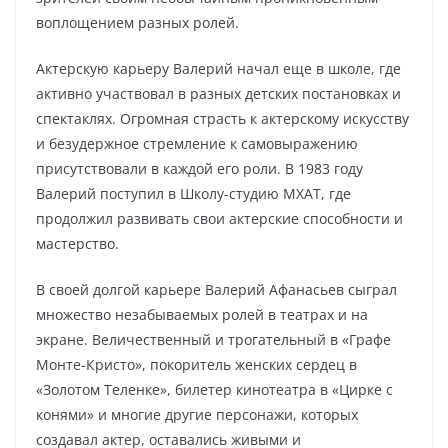
воплощением разных ролей.
Актерскую карьеру Валерий начал еще в школе, где
активно участвовал в разных детских постановках и
спектаклях. Огромная страсть к актерскому искусству
и безудержное стремление к самовыражению
присутствовали в каждой его роли. В 1983 году
Валерий поступил в Школу-студию МХАТ, где
продолжил развивать свои актерские способности и
мастерство.
В своей долгой карьере Валерий Афанасьев сыграл
множество незабываемых ролей в театрах и на
экране. Величественный и трогательный в «Графе
Монте-Кристо», покоритель женских сердец в
«Золотом Теленке», билетер кинотеатра в «Цирке с
конями» и многие другие персонажи, которых
создавал актер, оставались живыми и