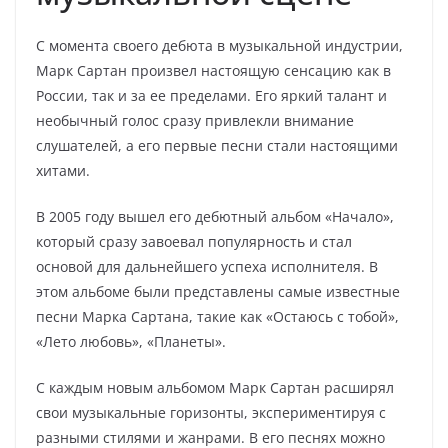
С момента своего дебюта в музыкальной индустрии,
Марк Сартан произвел настоящую сенсацию как в
России, так и за ее пределами. Его яркий талант и
необычный голос сразу привлекли внимание
слушателей, а его первые песни стали настоящими
хитами.
В 2005 году вышел его дебютный альбом «Начало»,
который сразу завоевал популярность и стал
основой для дальнейшего успеха исполнителя. В
этом альбоме были представлены самые известные
песни Марка Сартана, такие как «Остаюсь с тобой»,
«Лето любовь», «Планеты».
С каждым новым альбомом Марк Сартан расширял
свои музыкальные горизонты, экспериментируя с
разными стилями и жанрами. В его песнях можно