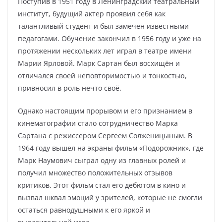
Поступив в 1951 году в Ленинградский театральный
институт, будущий актер проявил себя как
талантливый студент и был замечен известными
педагогами. Обучение закончил в 1956 году и уже на
протяжении нескольких лет играл в театре имени
Марии Ярловой. Марк Сартан был восхищён и
отличался своей неповторимостью и тонкостью,
привносил в роль нечто своё.
Однако настоящим прорывом и его признанием в
кинематографии стало сотрудничество Марка
Сартана с режиссером Сергеем Солженицыным. В
1964 году вышел на экраны фильм «Подорожник», где
Марк Наумович сыграл одну из главных ролей и
получил множество положительных отзывов
критиков. Этот фильм стал его дебютом в кино и
вызвал шквал эмоций у зрителей, которые не смогли
остаться равнодушными к его яркой и