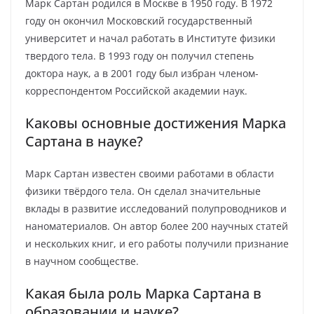
Марк Сартан родился в Москве в 1950 году. В 1972
году он окончил Московский государственный
университет и начал работать в Институте физики
твердого тела. В 1993 году он получил степень
доктора наук, а в 2001 году был избран членом-
корреспондентом Российской академии наук.
Каковы основные достижения Марка
Сартана в науке?
Марк Сартан известен своими работами в области
физики твёрдого тела. Он сделал значительные
вклады в развитие исследований полупроводников и
наноматериалов. Он автор более 200 научных статей
и нескольких книг, и его работы получили признание
в научном сообществе.
Какая была роль Марка Сартана в
образовании и науке?