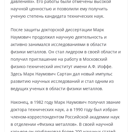
давлениях». Его работы были отмечены высокой
научной ценностью и позволили ему получить
ученую степень кандидата технических наук.
После защиты докторской диссертации Марк
Наумович продолжил научную деятельность и
активно занимался исследованиями в области
физики металлов. Он стал лидером в своей области и
получил приглашение на работу в Московский
физико-технический институт имени А.Ф. Иоффе.
Здесь Марк Наумович Сартан дал новый импульс
развитию научных исследований и стал одним из
ведущих ученых в области физики металлов.
Наконец, в 1982 году Марк Наумович получил звание
доктора технических наук, а в 1990 году был избран
членом-корреспондентом Российской академии наук
в отделении «Физика металлов». В своей научной
карьере он опубликовал более 200 научных статей,