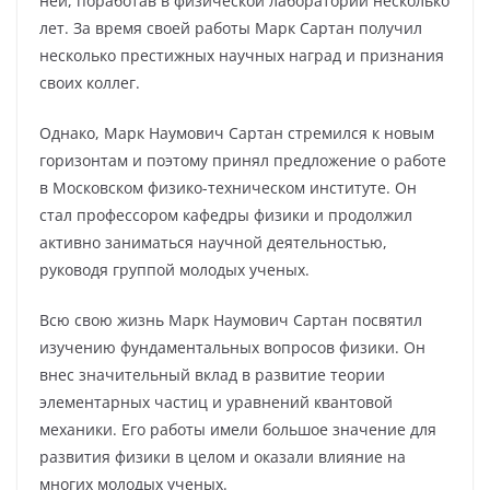
ней, поработав в физической лаборатории несколько
лет. За время своей работы Марк Сартан получил
несколько престижных научных наград и признания
своих коллег.
Однако, Марк Наумович Сартан стремился к новым
горизонтам и поэтому принял предложение о работе
в Московском физико-техническом институте. Он
стал профессором кафедры физики и продолжил
активно заниматься научной деятельностью,
руководя группой молодых ученых.
Всю свою жизнь Марк Наумович Сартан посвятил
изучению фундаментальных вопросов физики. Он
внес значительный вклад в развитие теории
элементарных частиц и уравнений квантовой
механики. Его работы имели большое значение для
развития физики в целом и оказали влияние на
многих молодых ученых.