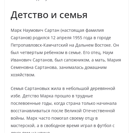
Детство и семья
Марк Наумович Сартан (настоящая фамилия
Сартанов) родился 12 апреля 1955 года в городе
Петропавловск-Камчатский на Дальнем Востоке. Он
был четвертым ребенком в семье. Его отец, Наум
Иванович Сартанов, был сапожником, а мать, Мария
Семеновна Сартанова, занималась домашним
хозяйством.
Семья Сартановых жила в небольшой деревянной
избе. Детство Марка прошло в трудные
послевоенные годы, когда страна только начинала
восстанавливаться после Великой Отечественной
войны. Марк часто помогал своему отцу в
мастерской, а в свободное время играл в футбол с
друзьями на улице.