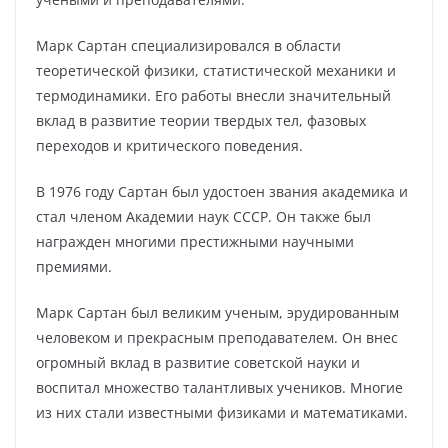
Марк Сартан специализировался в области
теоретической физики, статистической механики и
термодинамики. Его работы внесли значительный
вклад в развитие теории твердых тел, фазовых
переходов и критического поведения.
В 1976 году Сартан был удостоен звания академика и
стал членом Академии наук СССР. Он также был
награжден многими престижными научными
премиями.
Марк Сартан был великим ученым, эрудированным
человеком и прекрасным преподавателем. Он внес
огромный вклад в развитие советской науки и
воспитал множество талантливых учеников. Многие
из них стали известными физиками и математиками.