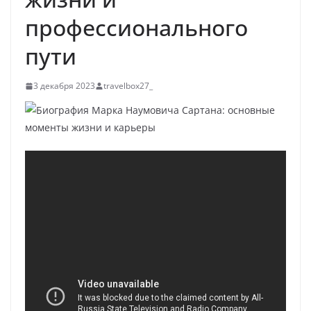
профессионального
пути
3 декабря 2023
travelbox27_