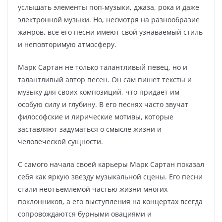
услышать элементы поп-музыки, джаза, рока и даже
электронной музыки. Но, несмотря на разнообразие
жанров, все его песни имеют свой узнаваемый стиль
и неповторимую атмосферу.
Марк Сартан не только талантливый певец, но и
талантливый автор песен. Он сам пишет тексты и
музыку для своих композиций, что придает им
особую силу и глубину. В его песнях часто звучат
философские и лирические мотивы, которые
заставляют задуматься о смысле жизни и
человеческой сущности.
С самого начала своей карьеры Марк Сартан показал
себя как яркую звезду музыкальной сцены. Его песни
стали неотъемлемой частью жизни многих
поклонников, а его выступления на концертах всегда
сопровождаются бурными овациями и