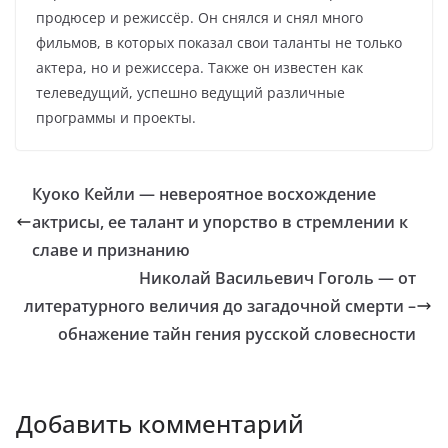
продюсер и режиссёр. Он снялся и снял много
фильмов, в которых показал свои таланты не только
актера, но и режиссера. Также он известен как
телеведущий, успешно ведущий различные
программы и проекты.
Куоко Кейли — невероятное восхождение
актрисы, ее талант и упорство в стремлении к
славе и признанию
Николай Васильевич Гоголь — от
литературного величия до загадочной смерти –
обнажение тайн гения русской словесности
Добавить комментарий