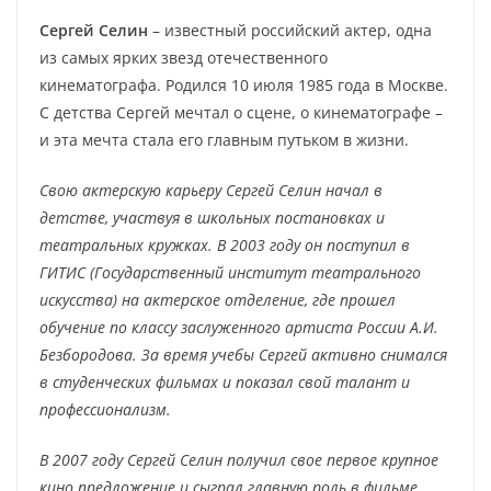
Сергей Селин
– известный российский актер, одна
из самых ярких звезд отечественного
кинематографа. Родился 10 июля 1985 года в Москве.
С детства Сергей мечтал о сцене, о кинематографе –
и эта мечта стала его главным путьком в жизни.
Свою актерскую карьеру Сергей Селин начал в
детстве, участвуя в школьных постановках и
театральных кружках. В 2003 году он поступил в
ГИТИС (Государственный институт театрального
искусства) на актерское отделение, где прошел
обучение по классу заслуженного артиста России А.И.
Безбородова. За время учебы Сергей активно снимался
в студенческих фильмах и показал свой талант и
профессионализм.
В 2007 году Сергей Селин получил свое первое крупное
кино предложение и сыграл главную роль в фильме