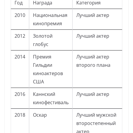
Год
Награда
Категория
2010
Национальная
Лучший актер
кинопремия
2012
Золотой
Лучший актер
глобус
2014
Премия
Лучший актер
Гильдии
второго плана
киноактеров
США
2016
Каннский
Лучший актер
кинофестиваль
2018
Оскар
Лучший мужской
второстепенный
актер