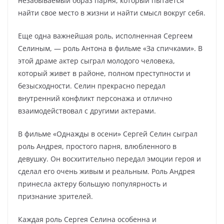
незабываемый образ парня, который пытается
найти свое место в жизни и найти смысл вокруг себя.
Еще одна важнейшая роль, исполненная Сергеем
Селиным, — роль Антона в фильме «За спичками». В
этой драме актер сыграл молодого человека,
который живет в районе, полном преступности и
безысходности. Селин прекрасно передал
внутренний конфликт персонажа и отлично
взаимодействовал с другими актерами.
В фильме «Однажды в осени» Сергей Селин сыграл
роль Андрея, простого парня, влюбленного в
девушку. Он восхитительно передал эмоции героя и
сделал его очень живым и реальным. Роль Андрея
принесла актеру большую популярность и
признание зрителей.
Каждая роль Сергея Селина особенна и