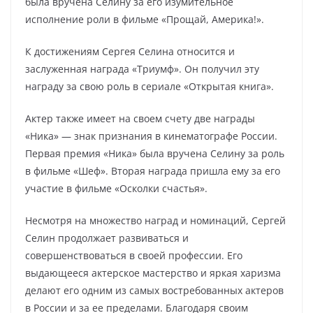
была вручена Селину за его изумительное
исполнение роли в фильме «Прощай, Америка!».
К достижениям Сергея Селина относится и
заслуженная награда «Триумф». Он получил эту
награду за свою роль в сериале «Открытая книга».
Актер также имеет на своем счету две награды
«Ника» — знак признания в кинематографе России.
Первая премия «Ника» была вручена Селину за роль
в фильме «Шеф». Вторая награда пришла ему за его
участие в фильме «Осколки счастья».
Несмотря на множество наград и номинаций, Сергей
Селин продолжает развиваться и
совершенствоваться в своей профессии. Его
выдающееся актерское мастерство и яркая харизма
делают его одним из самых востребованных актеров
в России и за ее пределами. Благодаря своим