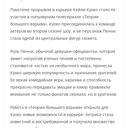
Поистине прорывом в карьере Кейли Куоко стало ее
участие в популярном телесериале «Теория
большого взрыва». Куоко присоединилась к команде
актеров во втором сезоне шоу, и ее персонаж Пенни
стала одной из центральных фигур сюжета.
Роль Пенни, обычной девушки-официантки, которая
живет напротив ученых гениев и постепенно
становится частью их необычного мира, принесла
Куоко широкую популярность и признание зрителей.
Ее яркая комедийная игра, харизма и способность
прекрасно передавать эмоции и юмор привлекли
внимание не только фанатов сериала, но и критиков.
Работа в «Теории большого взрыва» открыла для
Куоко новые возможности в карьере. Актриса стала
известной и востребованной и получила множество