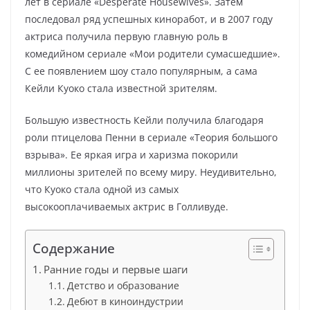
лет в сериале «Desperate Housewives». Затем
последовал ряд успешных киноработ, и в 2007 году
актриса получила первую главную роль в
комедийном сериале «Мои родители сумасшедшие».
С ее появлением шоу стало популярным, а сама
Кейли Куоко стала известной зрителям.
Большую известность Кейли получила благодаря
роли птицелова Пенни в сериале «Теория большого
взрыва». Ее яркая игра и харизма покорили
миллионы зрителей по всему миру. Неудивительно,
что Куоко стала одной из самых
высокооплачиваемых актрис в Голливуде.
Содержание
Ранние годы и первые шаги
Детство и образование
Дебют в киноиндустрии