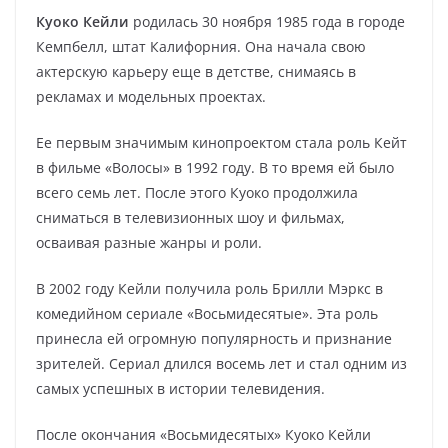
Куоко Кейли
родилась 30 ноября 1985 года в городе
Кемпбелл, штат Калифорния. Она начала свою
актерскую карьеру еще в детстве, снимаясь в
рекламах и модельных проектах.
Ее первым значимым кинопроектом стала роль Кейт
в фильме «Волосы» в 1992 году. В то время ей было
всего семь лет. После этого Куоко продолжила
сниматься в телевизионных шоу и фильмах,
осваивая разные жанры и роли.
В 2002 году Кейли получила роль Брилли Мэркс в
комедийном сериале «Восьмидесятые». Эта роль
принесла ей огромную популярность и признание
зрителей. Сериал длился восемь лет и стал одним из
самых успешных в истории телевидения.
После окончания «Восьмидесятых» Куоко Кейли