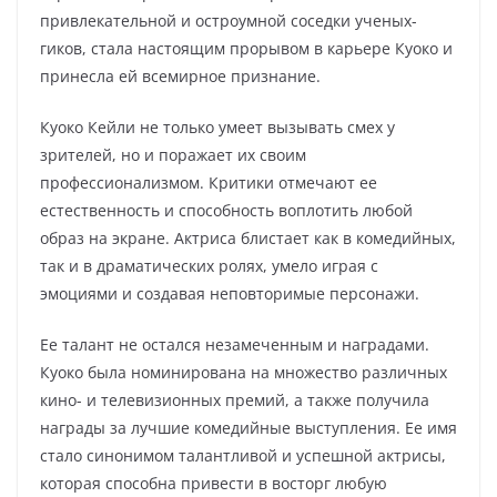
привлекательной и остроумной соседки ученых-
гиков, стала настоящим прорывом в карьере Куоко и
принесла ей всемирное признание.
Куоко Кейли не только умеет вызывать смех у
зрителей, но и поражает их своим
профессионализмом. Критики отмечают ее
естественность и способность воплотить любой
образ на экране. Актриса блистает как в комедийных,
так и в драматических ролях, умело играя с
эмоциями и создавая неповторимые персонажи.
Ее талант не остался незамеченным и наградами.
Куоко была номинирована на множество различных
кино- и телевизионных премий, а также получила
награды за лучшие комедийные выступления. Ее имя
стало синонимом талантливой и успешной актрисы,
которая способна привести в восторг любую