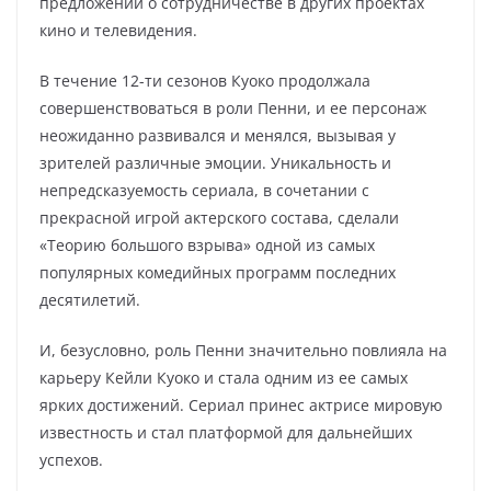
предложений о сотрудничестве в других проектах
кино и телевидения.
В течение 12-ти сезонов Куоко продолжала
совершенствоваться в роли Пенни, и ее персонаж
неожиданно развивался и менялся, вызывая у
зрителей различные эмоции. Уникальность и
непредсказуемость сериала, в сочетании с
прекрасной игрой актерского состава, сделали
«Теорию большого взрыва» одной из самых
популярных комедийных программ последних
десятилетий.
И, безусловно, роль Пенни значительно повлияла на
карьеру Кейли Куоко и стала одним из ее самых
ярких достижений. Сериал принес актрисе мировую
известность и стал платформой для дальнейших
успехов.