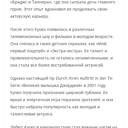
«Бриджс и Таннеры», где она сыграла дочь главного
героя. Этот опыт вдохновил ее продолжать свою
актерскую карьеру.
После этого Куоко появилась в различных
телевизионных шоу и фильмах в молодом возрасте.
Она снялась в таких детских сериалах, как «Мой
первый поцелуй» и «Экстра-экстра». Ее талант и
привлекательность не остались незамеченными, и
она стала все более востребованной актрисой.
Однако настоящий пр Durch ihren Auftritt in der TV-
Serie «Великая малышка Джорджия» в 2001 году
Куоко получила признание широкой публики. Ее
яркая и энергичная игра поразила зрителей, и она
быстро набрала популярность как молодая и
талантливая актриса.
Дебют Куоко в киноиндустрии стал важным шагом на