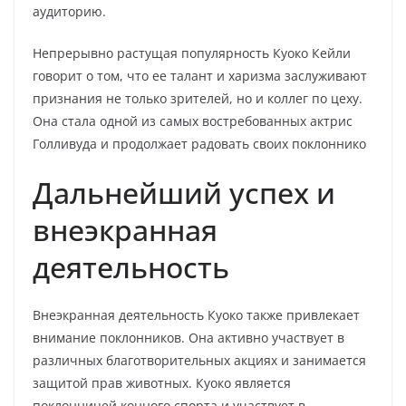
аудиторию.
Непрерывно растущая популярность Куоко Кейли
говорит о том, что ее талант и харизма заслуживают
признания не только зрителей, но и коллег по цеху.
Она стала одной из самых востребованных актрис
Голливуда и продолжает радовать своих поклоннико
Дальнейший успех и
внеэкранная
деятельность
Внеэкранная деятельность Куоко также привлекает
внимание поклонников. Она активно участвует в
различных благотворительных акциях и занимается
защитой прав животных. Куоко является
поклонницей конного спорта и участвует в