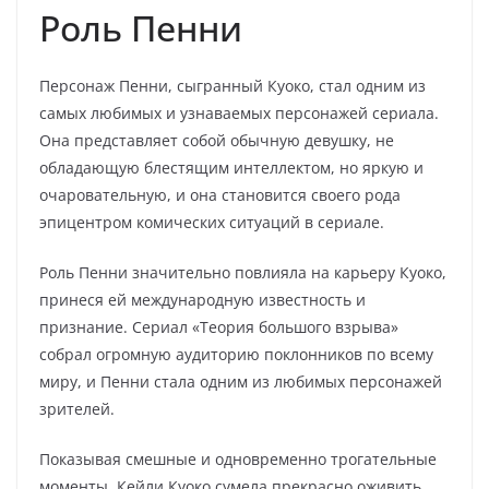
Роль Пенни
Персонаж Пенни, сыгранный Куоко, стал одним из
самых любимых и узнаваемых персонажей сериала.
Она представляет собой обычную девушку, не
обладающую блестящим интеллектом, но яркую и
очаровательную, и она становится своего рода
эпицентром комических ситуаций в сериале.
Роль Пенни значительно повлияла на карьеру Куоко,
принеся ей международную известность и
признание. Сериал «Теория большого взрыва»
собрал огромную аудиторию поклонников по всему
миру, и Пенни стала одним из любимых персонажей
зрителей.
Показывая смешные и одновременно трогательные
моменты, Кейли Куоко сумела прекрасно оживить