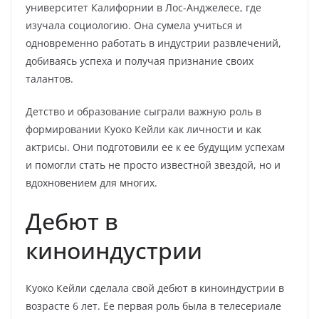
университет Калифорнии в Лос-Анджелесе, где
изучала социологию. Она сумела учиться и
одновременно работать в индустрии развлечений,
добиваясь успеха и получая признание своих
талантов.
Детство и образование сыграли важную роль в
формировании Куоко Кейли как личности и как
актрисы. Они подготовили ее к ее будущим успехам
и помогли стать не просто известной звездой, но и
вдохновением для многих.
Дебют в
киноиндустрии
Куоко Кейли сделала свой дебют в киноиндустрии в
возрасте 6 лет. Ее первая роль была в телесериале