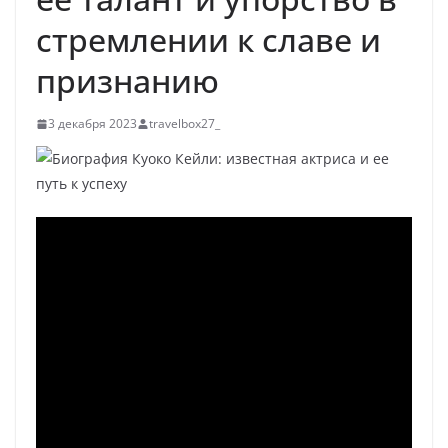
стремлении к славе и
признанию
3 декабря 2023
travelbox27_