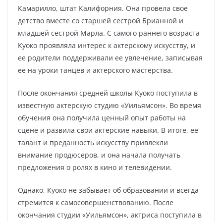
Камарилло, штат Калифорния. Она провела свое
детство вместе со старшей сестрой Брианной и
младшей сестрой Марла. С самого раннего возраста
Куоко проявляла интерес к актерскому искусству, и
ее родители поддерживали ее увлечение, записывая
ее на уроки танцев и актерского мастерства.
После окончания средней школы Куоко поступила в
известную актерскую студию «Уильямсон». Во время
обучения она получила ценный опыт работы на
сцене и развила свои актерские навыки. В итоге, ее
талант и преданность искусству привлекли
внимание продюсеров, и она начала получать
предложения о ролях в кино и телевидении.
Однако, Куоко не забывает об образовании и всегда
стремится к самосовершенствованию. После
окончания студии «Уильямсон», актриса поступила в