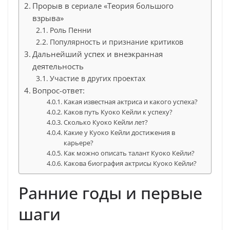
Прорыв в сериале «Теория большого
взрыва»
Роль Пенни
Популярность и признание критиков
Дальнейший успех и внеэкранная
деятельность
Участие в других проектах
Вопрос-ответ:
Какая известная актриса и какого успеха?
Каков путь Куоко Кейли к успеху?
Сколько Куоко Кейли лет?
Какие у Куоко Кейли достижения в
карьере?
Как можно описать талант Куоко Кейли?
Какова биография актрисы Куоко Кейли?
Ранние годы и первые
шаги