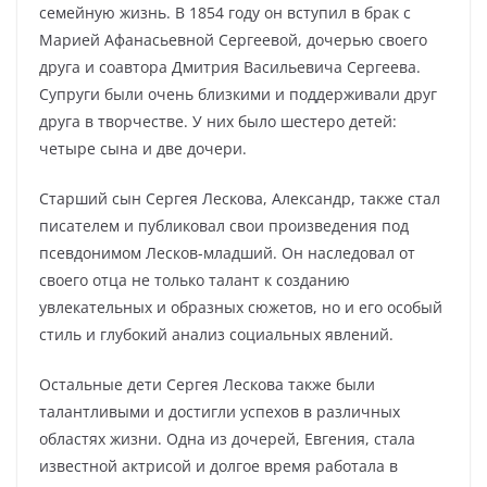
семейную жизнь. В 1854 году он вступил в брак с
Марией Афанасьевной Сергеевой, дочерью своего
друга и соавтора Дмитрия Васильевича Сергеева.
Супруги были очень близкими и поддерживали друг
друга в творчестве. У них было шестеро детей:
четыре сына и две дочери.
Старший сын Сергея Лескова, Александр, также стал
писателем и публиковал свои произведения под
псевдонимом Лесков-младший. Он наследовал от
своего отца не только талант к созданию
увлекательных и образных сюжетов, но и его особый
стиль и глубокий анализ социальных явлений.
Остальные дети Сергея Лескова также были
талантливыми и достигли успехов в различных
областях жизни. Одна из дочерей, Евгения, стала
известной актрисой и долгое время работала в