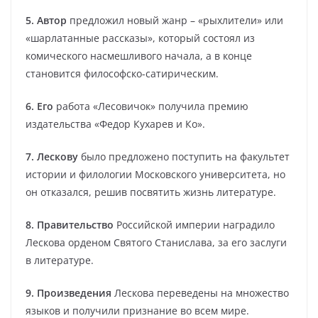
5. Автор
предложил новый жанр – «рыхлители» или
«шарлатанные рассказы», который состоял из
комического насмешливого начала, а в конце
становится философско-сатирическим.
6. Его
работа «Лесовичок» получила премию
издательства «Федор Кухарев и Ко».
7. Лескову
было предложено поступить на факультет
истории и филологии Московского университета, но
он отказался, решив посвятить жизнь литературе.
8. Правительство
Российской империи наградило
Лескова орденом Святого Станислава, за его заслуги
в литературе.
9. Произведения
Лескова переведены на множество
языков и получили признание во всем мире.