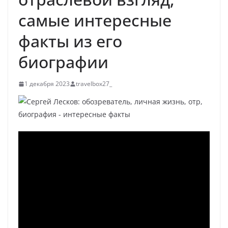
самые интересные
факты из его
биографии
1 декабря 2023
travelbox27_