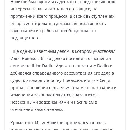
Новиков был одним из адвокатов, представляющих
интересы Навального, и вел его защиту на
протяжении всего процесса. В своих выступлениях
он аргументированно доказывал незаконность
задержания и требовал освобождения его
подзащитного.
Еще одним известным делом, в котором участвовал
Илья Новиков, было дело о насилии в отношении
активиста Ildar Dadin. Адвокат вел защиту Dadin и
добивался справедливого рассмотрения его дела в
суде. Благодаря упорству Новикова, в итоге были
приняты решения о более мягкой мере наказания и
изменении законодательства, связанного с
незаконными задержаниями и насилием в
отношении заключенных.
Кроме того, Илья Новиков принимал участие в
множестве других известных дел, таких как дело о