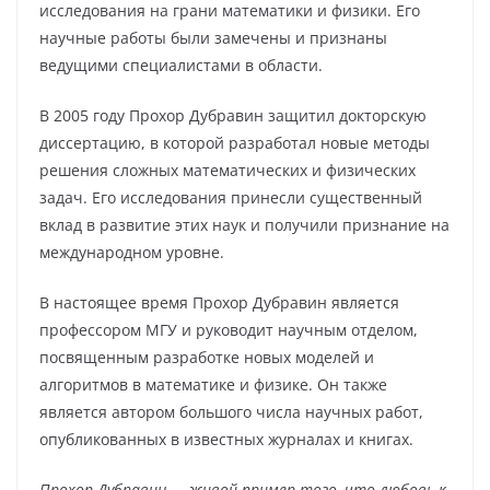
исследования на грани математики и физики. Его
научные работы были замечены и признаны
ведущими специалистами в области.
В 2005 году Прохор Дубравин защитил докторскую
диссертацию, в которой разработал новые методы
решения сложных математических и физических
задач. Его исследования принесли существенный
вклад в развитие этих наук и получили признание на
международном уровне.
В настоящее время Прохор Дубравин является
профессором МГУ и руководит научным отделом,
посвященным разработке новых моделей и
алгоритмов в математике и физике. Он также
является автором большого числа научных работ,
опубликованных в известных журналах и книгах.
Прохор Дубравин — живой пример того, что любовь к