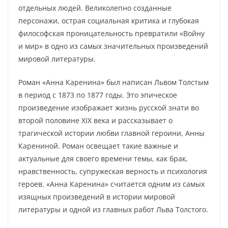
отдельных людей. Великолепно созданные
персонажи, острая социальная критика и глубокая
философская проницательность превратили «Войну
и мир» в одно из самых значительных произведений
мировой литературы.
Роман «Анна Каренина» был написан Львом Толстым
в период с 1873 по 1877 годы. Это эпическое
произведение изображает жизнь русской знати во
второй половине XIX века и рассказывает о
трагической истории любви главной героини, Анны
Карениной. Роман освещает такие важные и
актуальные для своего времени темы, как брак,
нравственность, супружеская верность и психология
героев. «Анна Каренина» считается одним из самых
изящных произведений в истории мировой
литературы и одной из главных работ Льва Толстого.