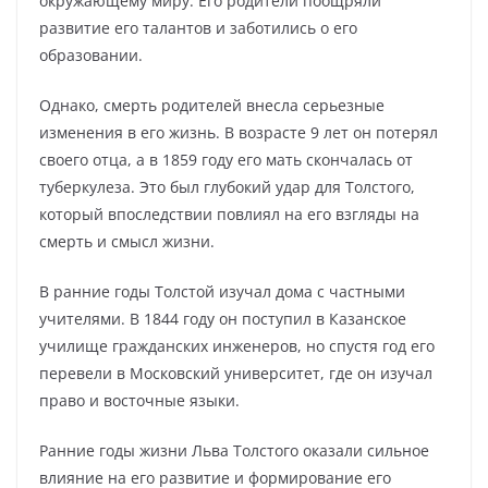
окружающему миру. Его родители поощряли
развитие его талантов и заботились о его
образовании.
Однако, смерть родителей внесла серьезные
изменения в его жизнь. В возрасте 9 лет он потерял
своего отца, а в 1859 году его мать скончалась от
туберкулеза. Это был глубокий удар для Толстого,
который впоследствии повлиял на его взгляды на
смерть и смысл жизни.
В ранние годы Толстой изучал дома с частными
учителями. В 1844 году он поступил в Казанское
училище гражданских инженеров, но спустя год его
перевели в Московский университет, где он изучал
право и восточные языки.
Ранние годы жизни Льва Толстого оказали сильное
влияние на его развитие и формирование его