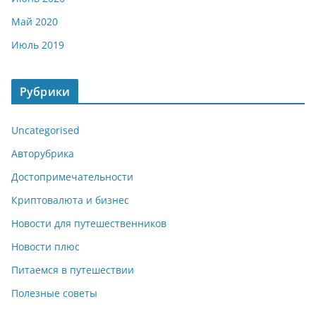
Май 2020
Июль 2019
Рубрики
Uncategorised
Авторубрика
Достопримечательности
Криптовалюта и бизнес
Новости для путешественников
Новости плюс
Питаемся в путешествии
Полезные советы