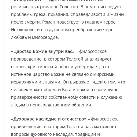
религиозных романов Толстого. В нем он исследует
проблемы греха, покаяния, справедливости и жизни
после смерти. Роман повествует о главном герое,
Неклюдове, и его духовном преображении через
любовь и милосердие.
«Царство Божие внутри вас»
– философское
произведение, в котором Толстой анализирует
основы христианской веры и утверждает, что
истинное царство Божие не связано с мирскими
иерархиями и знаками. Он выражает идеи о том, что
человек может обрести Бога и покой в своей душе,
приверженности собственному совести и служению
людям в непосредственном общении.
«Духовное наследие и отечество»
– философское
произведение, в котором Толстой рассматривает
вопросы духовного наследия, традиций и