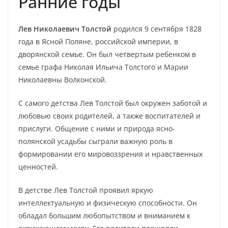
Ранние годы
Лев Николаевич Толстой
родился 9 сентября 1828
года в Ясной Поляне, российской империи, в
дворянской семье. Он был четвертым ребенком в
семье графа Николая Ильича Толстого и Марии
Николаевны Волконской.
С самого детства Лев Толстой был окружен заботой и
любовью своих родителей, а также воспитателей и
прислуги. Общение с ними и природа ясно-
полянской усадьбы сыграли важную роль в
формировании его мировоззрения и нравственных
ценностей.
В детстве Лев Толстой проявил яркую
интеллектуальную и физическую способности. Он
обладал большим любопытством и вниманием к