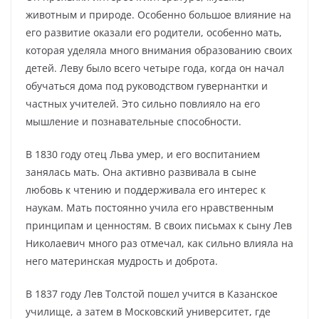
животным и природе. Особенно большое влияние на
его развитие оказали его родители, особенно мать,
которая уделяла много внимания образованию своих
детей. Леву было всего четыре года, когда он начал
обучаться дома под руководством гувернантки и
частных учителей. Это сильно повлияло на его
мышление и познавательные способности.
В 1830 году отец Льва умер, и его воспитанием
занялась мать. Она активно развивала в сыне
любовь к чтению и поддерживала его интерес к
наукам. Мать постоянно учила его нравственным
принципам и ценностям. В своих письмах к сыну Лев
Николаевич много раз отмечал, как сильно влияла на
него материнская мудрость и доброта.
В 1837 году Лев Толстой пошел учится в Казанское
училище, а затем в Московский университет, где