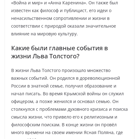
«Война и мир» и «Анна Каренина». Он также был
известен как философ и публицист, его идеи о
ненасильственном сопротивлении и жизни в
соответствии с природой оказали значительное
влияние на мировую культуру.
Какие были главные события в
жизни Льва Толстого?
В жизни Льва Толстого произошло множество
важных событий. Он родился в дореволюционной
России в знатной семье, получил образование и
начал писать. Во время Крымской войны он служил
офицером, а позже женился и основал семью. Он
столкнулся с проблемами духовного кризиса и поиска
смысла жизни, что привело его к религиозным и
философским поискам. В конце жизни он провёл
много времени на своем имении Ясная Поляна, где