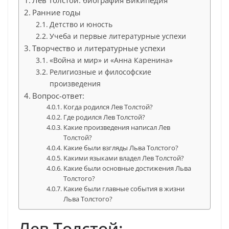
Лев Толстой: биография Википедия
Ранние годы
Детство и юность
Учеба и первые литературные успехи
Творчество и литературные успехи
«Война и мир» и «Анна Каренина»
Религиозные и философские
произведения
Вопрос-ответ:
Когда родился Лев Толстой?
Где родился Лев Толстой?
Какие произведения написал Лев
Толстой?
Какие были взгляды Льва Толстого?
Какими языками владел Лев Толстой?
Какие были основные достижения Льва
Толстого?
Какие были главные события в жизни
Льва Толстого?
Лев Толстой: