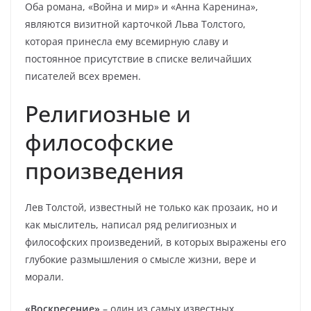
Оба романа, «Война и мир» и «Анна Каренина»,
являются визитной карточкой Льва Толстого,
которая принесла ему всемирную славу и
постоянное присутствие в списке величайших
писателей всех времен.
Религиозные и
философские
произведения
Лев Толстой, известный не только как прозаик, но и
как мыслитель, написал ряд религиозных и
философских произведений, в которых выражены его
глубокие размышления о смысле жизни, вере и
морали.
«Воскресение»
– один из самых известных