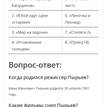
Капуцинов»
лист»
2. «В бой идут одни
6. «Леночка и
«старики»
Леонид»
3. «Мир на ладони»
7. «Стиляги-2»
4. «Утомлённые
8. «Пуля»[14]
солнцем»
Вопрос-ответ:
Когда родился режиссер Пырьев?
Иван Иванович Пырьев родился 30 апреля 1901
года.
Какие фильмы снял Пырьев?