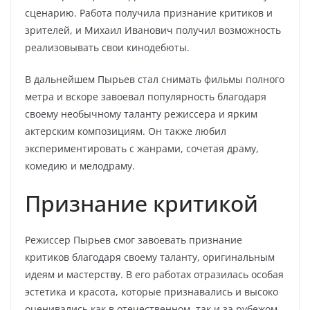
сценарию. Работа получила признание критиков и
зрителей, и Михаил Иванович получил возможность
реализовывать свои кинодебюты.
В дальнейшем Пырьев стал снимать фильмы полного
метра и вскоре завоевал популярность благодаря
своему необычному таланту режиссера и ярким
актерским композициям. Он также любил
экспериментировать с жанрами, сочетая драму,
комедию и мелодраму.
Признание критикой
Режиссер Пырьев смог завоевать признание
критиков благодаря своему таланту, оригинальным
идеям и мастерству. В его работах отразилась особая
эстетика и красота, которые признавались и высоко
оценивались как в отечественном, так и за рубежом.