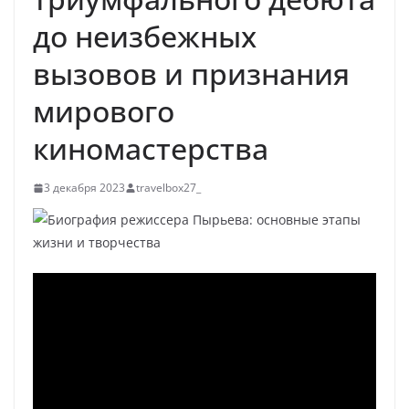
до неизбежных
вызовов и признания
мирового
киномастерства
3 декабря 2023
travelbox27_