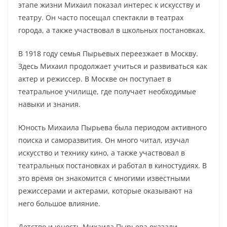
этапе жизни Михаил показал интерес к искусству и
театру. Он часто посещал спектакли в театрах
города, а также участвовал в школьных постановках.
В 1918 году семья Пырьевых переезжает в Москву.
Здесь Михаил продолжает учиться и развиваться как
актер и режиссер. В Москве он поступает в
театральное училище, где получает необходимые
навыки и знания.
Юность Михаила Пырьева была периодом активного
поиска и саморазвития. Он много читал, изучал
искусство и технику кино, а также участвовал в
театральных постановках и работал в киностудиях. В
это время он знакомится с многими известными
режиссерами и актерами, которые оказывают на
него большое влияние.
Детство и юность Михаила Пырьева оказали