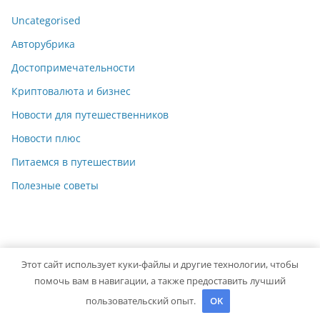
Uncategorised
Авторубрика
Достопримечательности
Криптовалюта и бизнес
Новости для путешественников
Новости плюс
Питаемся в путешествии
Полезные советы
Этот сайт использует куки-файлы и другие технологии, чтобы
Copyright © 2026
Travelbox27
. Powered by
ColorMag
and
помочь вам в навигации, а также предоставить лучший
WordPress
.
пользовательский опыт.
OK