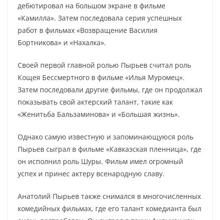
дебютировал на большом экране в фильме
«Камилла». Затем последовала серия успешных
работ в фильмах «Возвращение Василия
Бортникова» и «Нахалка».
Своей первой главной ролью Пырьев считал роль
Кощея Бессмертного в фильме «Илья Муромец».
Затем последовали другие фильмы, где он продолжал
показывать свой актерский талант, такие как
«Женитьба Бальзаминова» и «Большая жизнь».
Однако самую известную и запоминающуюся роль
Пырьев сыграл в фильме «Кавказская пленница», где
он исполнил роль Шуры. Фильм имел огромный
успех и принес актеру всенародную славу.
Анатолий Пырьев также снимался в многочисленных
комедийных фильмах, где его талант комедианта был