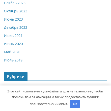
Ноябрь 2023
Октябрь 2023
Июнь 2023
Декабрь 2022
Июль 2021
Июнь 2020
Май 2020
Июль 2019
Рубрики
Uncategorised
Этот сайт использует куки-файлы и другие технологии, чтобы
помочь вам в навигации, а также предоставить лучший
Авторубрика
пользовательский опыт.
OK
Достопримечательности