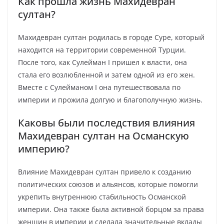
Как прошла жизнь Махидевран
султан?
Махидевран султан родилась в городе Суре, который
находится на территории современной Турции.
После того, как Сулейман I пришел к власти, она
стала его возлюбленной и затем одной из его жен.
Вместе с Сулейманом I она путешествовала по
империи и прожила долгую и благополучную жизнь.
Каковы были последствия влияния
Махидевран султан на Османскую
империю?
Влияние Махидевран султан привело к созданию
политических союзов и альянсов, которые помогли
укрепить внутреннюю стабильность Османской
империи. Она также была активной борцом за права
женщин в империи и сделала значительные вклады