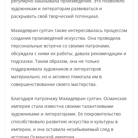
регулярно заказывала произведения. Это позволяло
художникам и литераторам развиваться и
раскрывать свой творческий потенциал.
Махидевран султан также интересовалась процессом
создания произведений искусства. Она проводила
персональные встречи со своими патронами,
обсуждала с ними их работы, давала рекомендации и
подсказки. Таким образом, она не только
поддерживала художников и литераторов
материально, но и активно помогала им в
совершенствовании своего мастерства.
Благодаря патронажу Махидевран султан, Османская
империя стала известна своими талантливыми
художниками и литераторами. Ее покровительство
способствовало развитию искусства и культуры в
империи, и она оставила незабываемый след в
истории Османской империи.