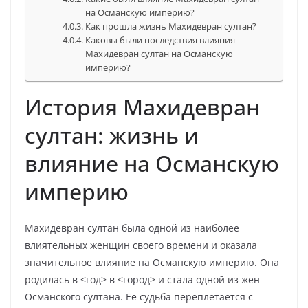
на Османскую империю?
Как прошла жизнь Махидевран султан?
Каковы были последствия влияния
Махидевран султан на Османскую
империю?
История Махидевран
султан: жизнь и
влияние на Османскую
империю
Махидевран султан была одной из наиболее
влиятельных женщин своего времени и оказала
значительное влияние на Османскую империю. Она
родилась в <год> в <город> и стала одной из жен
Османского султана. Ее судьба переплетается с