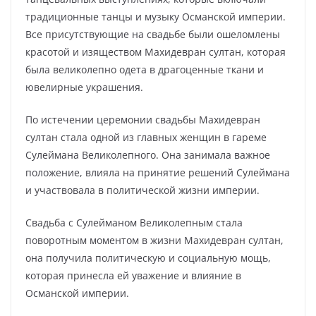
традиционные танцы и музыку Османской империи.
Все присутствующие на свадьбе были ошеломлены
красотой и изяществом Махидевран султан, которая
была великолепно одета в драгоценные ткани и
ювелирные украшения.
По истечении церемонии свадьбы Махидевран
султан стала одной из главных женщин в гареме
Сулеймана Великолепного. Она занимала важное
положение, влияла на принятие решений Сулеймана
и участвовала в политической жизни империи.
Свадьба с Сулейманом Великолепным стала
поворотным моментом в жизни Махидевран султан,
она получила политическую и социальную мощь,
которая принесла ей уважение и влияние в
Османской империи.