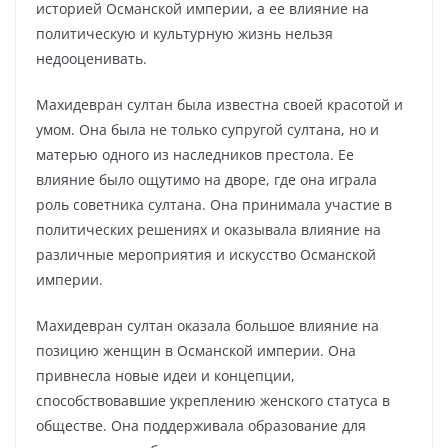
историей Османской империи, а ее влияние на
политическую и культурную жизнь нельзя
недооценивать.
Махидевран султан была известна своей красотой и
умом. Она была не только супругой султана, но и
матерью одного из наследников престола. Ее
влияние было ощутимо на дворе, где она играла
роль советника султана. Она принимала участие в
политических решениях и оказывала влияние на
различные мероприятия и искусство Османской
империи.
Махидевран султан оказала большое влияние на
позицию женщин в Османской империи. Она
привнесла новые идеи и концепции,
способствовавшие укреплению женского статуса в
обществе. Она поддерживала образование для