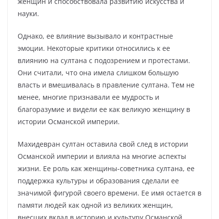
женщин и способствовала развитию искусства и
науки.
Однако, ее влияние вызывало и контрастные
эмоции. Некоторые критики относились к ее
влиянию на султана с подозрением и протестами.
Они считали, что она имела слишком большую
власть и вмешивалась в правление султана. Тем не
менее, многие признавали ее мудрость и
благоразумие и видели ее как великую женщину в
истории Османской империи.
Махидевран султан оставила свой след в истории
Османской империи и влияла на многие аспекты
жизни. Ее роль как женщины-советника султана, ее
поддержка культуры и образования сделали ее
значимой фигурой своего времени. Ее имя остается в
памяти людей как одной из великих женщин,
внесших вклад в историю и культуру Османской