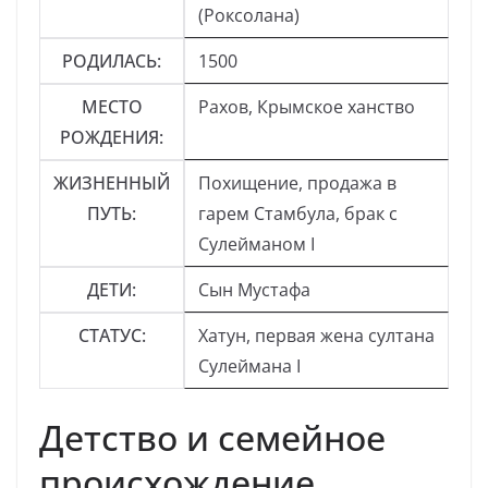
(Роксолана)
РОДИЛАСЬ:
1500
МЕСТО
Рахов, Крымское ханство
РОЖДЕНИЯ:
ЖИЗНЕННЫЙ
Похищение, продажа в
ПУТЬ:
гарем Стамбула, брак с
Сулейманом I
ДЕТИ:
Сын Мустафа
СТАТУС:
Хатун, первая жена султана
Сулеймана I
Детство и семейное
происхождение