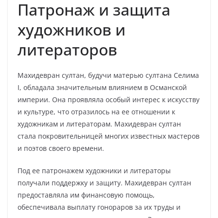
Патронаж и защита
художников и
литераторов
Махидевран султан, будучи матерью султана Селима
I, обладала значительным влиянием в Османской
империи. Она проявляла особый интерес к искусству
и культуре, что отразилось на ее отношении к
художникам и литераторам. Махидевран султан
стала покровительницей многих известных мастеров
и поэтов своего времени.
Под ее патронажем художники и литераторы
получали поддержку и защиту. Махидевран султан
предоставляла им финансовую помощь,
обеспечивала выплату гонораров за их труды и