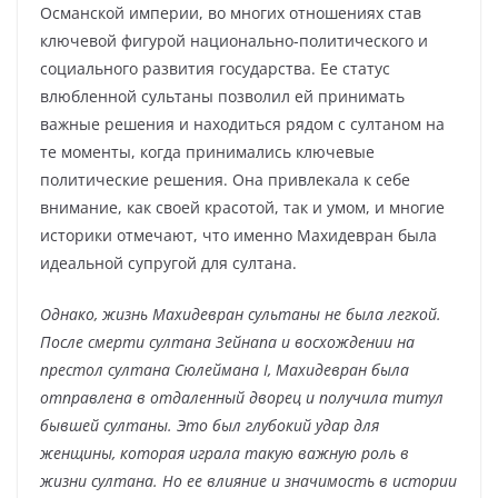
Османской империи, во многих отношениях став
ключевой фигурой национально-политического и
социального развития государства. Ее статус
влюбленной сультаны позволил ей принимать
важные решения и находиться рядом с султаном на
те моменты, когда принимались ключевые
политические решения. Она привлекала к себе
внимание, как своей красотой, так и умом, и многие
историки отмечают, что именно Махидевран была
идеальной супругой для султана.
Однако, жизнь Махидевран сультаны не была легкой.
После смерти султана Зейнапа и восхождении на
престол султана Сюлеймана I, Махидевран была
отправлена в отдаленный дворец и получила титул
бывшей султаны. Это был глубокий удар для
женщины, которая играла такую важную роль в
жизни султана. Но ее влияние и значимость в истории