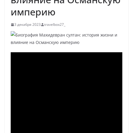
империю
3 декабря 2023
travelbox27_