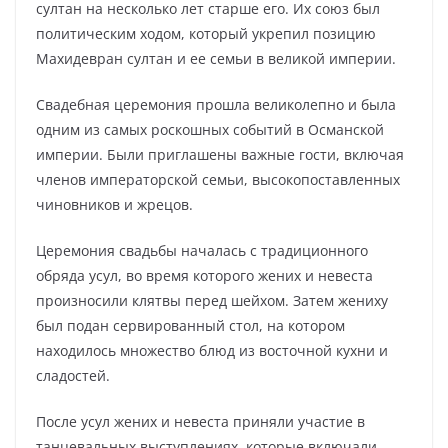
султан на несколько лет старше его. Их союз был
политическим ходом, который укрепил позицию
Махидевран султан и ее семьи в великой империи.
Свадебная церемония прошла великолепно и была
одним из самых роскошных событий в Османской
империи. Были приглашены важные гости, включая
членов императорской семьи, высокопоставленных
чиновников и жрецов.
Церемония свадьбы началась с традиционного
обряда усул, во время которого жених и невеста
произносили клятвы перед шейхом. Затем жениху
был подан сервированный стол, на котором
находилось множество блюд из восточной кухни и
сладостей.
После усул жених и невеста приняли участие в
танцевальных выступлениях, которые включали