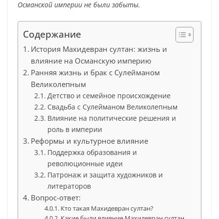
Османской империи не были забыты.
Содержание
История Махидевран султан: жизнь и
влияние на Османскую империю
Ранняя жизнь и брак с Сулейманом
Великолепным
Детство и семейное происхождение
Свадьба с Сулейманом Великолепным
Влияние на политические решения и
роль в империи
Реформы и культурное влияние
Поддержка образования и
революционные идеи
Патронаж и защита художников и
литераторов
Вопрос-ответ:
Кто такая Махидевран султан?
Какие были влияние Махидевран султан