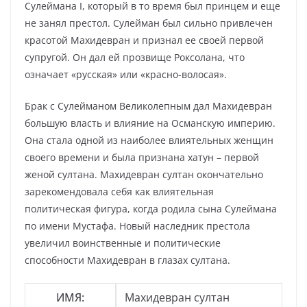
Сулеймана I, который в то время был принцем и еще
не занял престол. Сулейман был сильно привлечен
красотой Махидевран и признал ее своей первой
супругой. Он дал ей прозвище Роксолана, что
означает «русская» или «красно-волосая».
Брак с Сулейманом Великолепным дал Махидевран
большую власть и влияние на Османскую империю.
Она стала одной из наиболее влиятельных женщин
своего времени и была признана хатун – первой
женой султана. Махидевран султан окончательно
зарекомендовала себя как влиятельная
политическая фигура, когда родила сына Сулеймана
по имени Мустафа. Новый наследник престола
увеличил воинственные и политические
способности Махидевран в глазах султана.
ИМЯ:
Махидевран султан