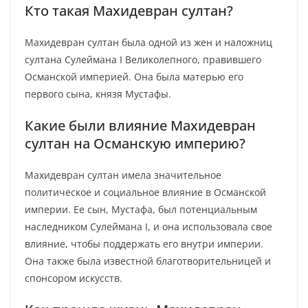
Кто такая Махидевран султан?
Махидевран султан была одной из жен и наложниц
султана Сулеймана I Великолепного, правившего
Османской империей. Она была матерью его
первого сына, князя Мустафы.
Какие были влияние Махидевран
султан на Османскую империю?
Махидевран султан имела значительное
политическое и социальное влияние в Османской
империи. Ее сын, Мустафа, был потенциальным
наследником Сулеймана I, и она использовала свое
влияние, чтобы поддержать его внутри империи.
Она также была известной благотворительницей и
спонсором искусств.