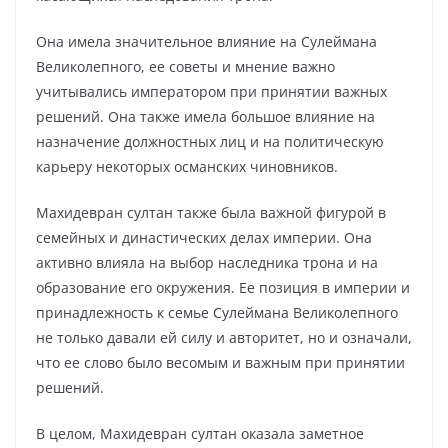
Она имела значительное влияние на Сулеймана
Великолепного, ее советы и мнение важно
учитывались императором при принятии важных
решений. Она также имела большое влияние на
назначение должностных лиц и на политическую
карьеру некоторых османских чиновников.
Махидевран султан также была важной фигурой в
семейных и династических делах империи. Она
активно влияла на выбор наследника трона и на
образование его окружения. Ее позиция в империи и
принадлежность к семье Сулеймана Великолепного
не только давали ей силу и авторитет, но и означали,
что ее слово было весомым и важным при принятии
решений.
В целом, Махидевран султан оказала заметное