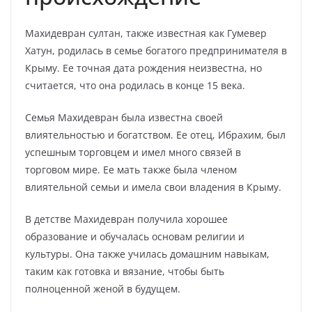
Махидевран султан, также известная как Гумевер
Хатун, родилась в семье богатого предпринимателя в
Крыму. Ее точная дата рождения неизвестна, но
считается, что она родилась в конце 15 века.
Семья Махидевран была известна своей
влиятельностью и богатством. Ее отец, Ибрахим, был
успешным торговцем и имел много связей в
торговом мире. Ее мать также была членом
влиятельной семьи и имела свои владения в Крыму.
В детстве Махидевран получила хорошее
образование и обучалась основам религии и
культуры. Она также училась домашним навыкам,
таким как готовка и вязание, чтобы быть
полноценной женой в будущем.