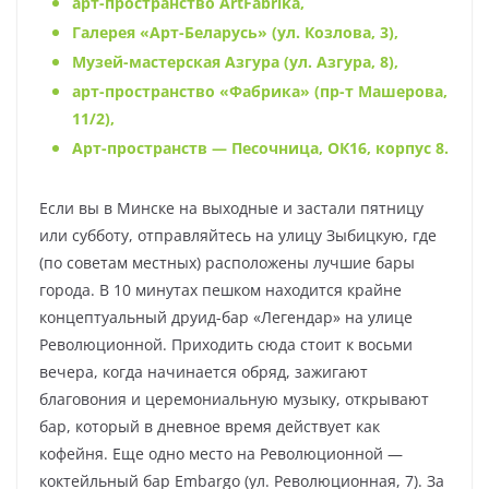
арт-пространство ArtFabrika,
Галерея «Арт-Беларусь» (ул. Козлова, 3),
Музей-мастерская Азгура (ул. Азгура, 8),
арт-пространство «Фабрика» (пр-т Машерова,
11/2),
Арт-пространств — Песочница, ОК16, корпус 8.
Если вы в Минске на выходные и застали пятницу
или субботу, отправляйтесь на улицу Зыбицкую, где
(по советам местных) расположены лучшие бары
города. В 10 минутах пешком находится крайне
концептуальный друид-бар «Легендар» на улице
Революционной. Приходить сюда стоит к восьми
вечера, когда начинается обряд, зажигают
благовония и церемониальную музыку, открывают
бар, который в дневное время действует как
кофейня. Еще одно место на Революционной —
коктейльный бар Embargo (ул. Революционная, 7). За