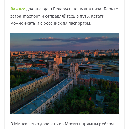
Важно:
для въезда в Беларусь не нужна виза. Берите
загранпаспорт и отправляйтесь в путь. Кстати,
можно ехать и с российским паспортом.
В Минск легко долететь из Москвы прямым рейсом