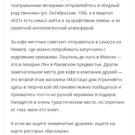
театральными вечерами отправляйтесь в «Бедный
родственник» (ул. Октябрьская, 10б), а в квартал
«К21» есть смысл зайти и за крафтовым пивом, и за
приятной интеллигентной атмосферой.
За кофе местные советуют отправиться в Lavazza на
Немиге, где можно попробовать капуччино с
кедровыми орешками. Паштель-де-ната в Минске —
это в пекарне Лён в Раковском предместье. Другое
замечательное место для кофе в компании друзей —
это второй этаж магазина «Мастацкі дом Угрыновіч»,
здесь в творческой обстановке можно пообщаться и
прихватить что-то из ручной керамики в подарок.
Находится в очень туристическом месте, но спрятано
от глаз, мало кто знает.
А если вы ищите знаменитые драники, ищите на
карте ресторан «Васильки».