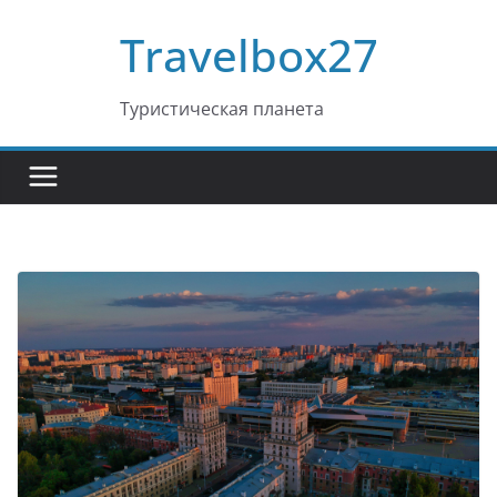
Перейти
Travelbox27
к
содержимому
Туристическая планета