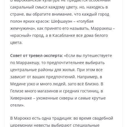
сакральный смысл каждому цвету, но, находясь в
стране, вы обратите внимание, что каждый город
полон ярких красок: Шефшауэн – «голубая
жемчужина», как принято его называть, Марракеш –
«красный» город, а в Касабланке все дома белого
цвета.
Совет от тревел-эксперта:
«Если вы путешествуете
по Марракешу, то предпочтительнее выбирать
центральные районы для жилья. При этом все
зависит от ваших предпочтений. Например, в
Медине узко и много людей, зато всё близко. В
Гелизе много магазинов и средних гостиниц, в
Хивернаже – ухоженные скверы и самые крутые
отели».
В Марокко есть одна традиция: во время свадебной
церемонии невесты выбирают специальные