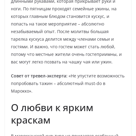
длинными рукавами, которая прикрывает руки и
ноги. По пятницам проходят семейные ужины, на
которых главным блюдом становится кускус, и
попасть на такое мероприятие – абсолютно
незабываемый опыт. После молитвы большая
тарелка кускуса делится между членами семьи и
гостями. И важно, что гостем может стать любой,
потому что местные жители очень гостеприимны, и
вас могут легко позвать на чашку чая или ужин.
Совет от тревел-эксперта:
«Не упустите возможность
попробовать тажин – абсолютный must-do в
Марокко».
О любви к ярким
краскам
В марокканской культуре не придается особенный