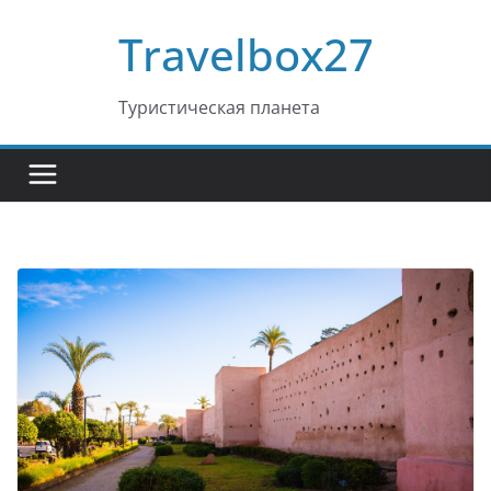
Перейти
Travelbox27
к
содержимому
Туристическая планета