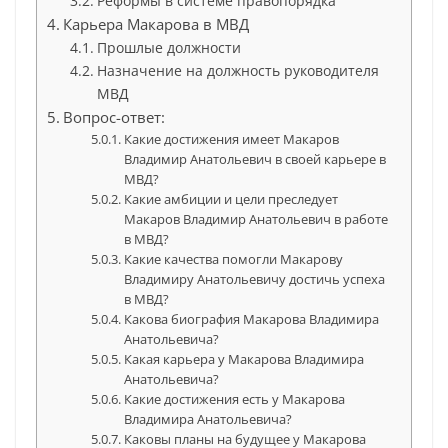
Реформы в системе правопорядка
Карьера Макарова в МВД
Прошлые должности
Назначение на должность руководителя
МВД
Вопрос-ответ:
Какие достижения имеет Макаров
Владимир Анатольевич в своей карьере в
МВД?
Какие амбиции и цели преследует
Макаров Владимир Анатольевич в работе
в МВД?
Какие качества помогли Макарову
Владимиру Анатольевичу достичь успеха
в МВД?
Какова биография Макарова Владимира
Анатольевича?
Какая карьера у Макарова Владимира
Анатольевича?
Какие достижения есть у Макарова
Владимира Анатольевича?
Каковы планы на будущее у Макарова