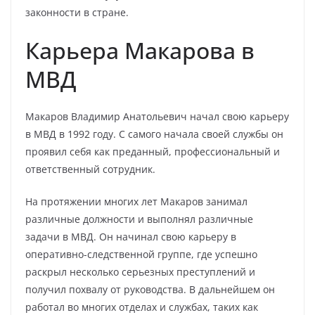
законности в стране.
Карьера Макарова в
МВД
Макаров Владимир Анатольевич начал свою карьеру
в МВД в 1992 году. С самого начала своей службы он
проявил себя как преданный, профессиональный и
ответственный сотрудник.
На протяжении многих лет Макаров занимал
различные должности и выполнял различные
задачи в МВД. Он начинал свою карьеру в
оперативно-следственной группе, где успешно
раскрыл несколько серьезных преступлений и
получил похвалу от руководства. В дальнейшем он
работал во многих отделах и службах, таких как