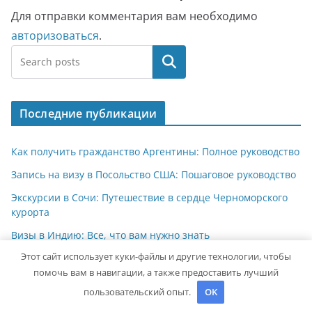
Для отправки комментария вам необходимо
авторизоваться
.
Поиск
Последние публикации
Как получить гражданство Аргентины: Полное руководство
Запись на визу в Посольство США: Пошаговое руководство
Экскурсии в Сочи: Путешествие в сердце Черноморского
курорта
Визы в Индию: Все, что вам нужно знать
Этот сайт использует куки-файлы и другие технологии, чтобы
Туры в Шарджу из Москвы: Откройте для себя культурное
помочь вам в навигации, а также предоставить лучший
сердце ОАЭ
пользовательский опыт.
OK