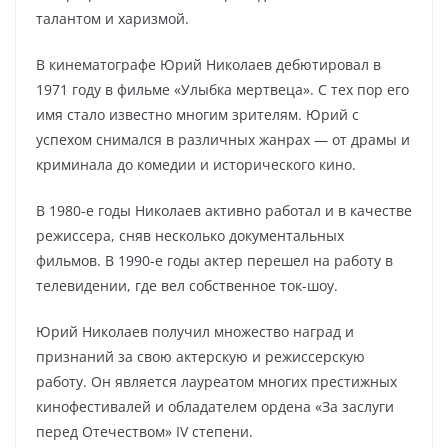
талантом и харизмой.
В кинематографе Юрий Николаев дебютировал в
1971 году в фильме «Улыбка мертвеца». С тех пор его
имя стало известно многим зрителям. Юрий с
успехом снимался в различных жанрах — от драмы и
криминала до комедии и исторического кино.
В 1980-е годы Николаев активно работал и в качестве
режиссера, сняв несколько документальных
фильмов. В 1990-е годы актер перешел на работу в
телевидении, где вел собственное ток-шоу.
Юрий Николаев получил множество наград и
признаний за свою актерскую и режиссерскую
работу. Он является лауреатом многих престижных
кинофестивалей и обладателем ордена «За заслуги
перед Отечеством» IV степени.