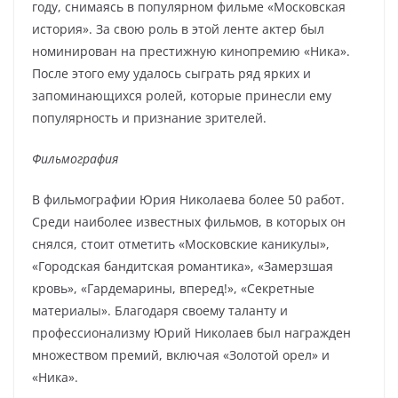
году, снимаясь в популярном фильме «Московская
история». За свою роль в этой ленте актер был
номинирован на престижную кинопремию «Ника».
После этого ему удалось сыграть ряд ярких и
запоминающихся ролей, которые принесли ему
популярность и признание зрителей.
Фильмография
В фильмографии Юрия Николаева более 50 работ.
Среди наиболее известных фильмов, в которых он
снялся, стоит отметить «Московские каникулы»,
«Городская бандитская романтика», «Замерзшая
кровь», «Гардемарины, вперед!», «Секретные
материалы». Благодаря своему таланту и
профессионализму Юрий Николаев был награжден
множеством премий, включая «Золотой орел» и
«Ника».