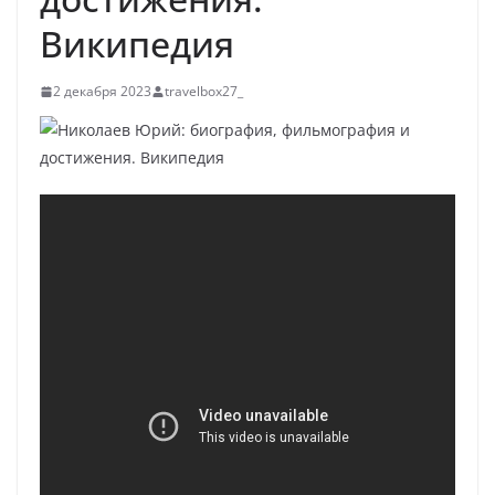
Википедия
2 декабря 2023
travelbox27_