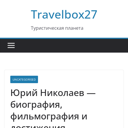
Перейти
Travelbox27
к
содержимому
Туристическая планета
UNCATEGORISED
Юрий Николаев —
биография,
фильмография и
достижения.