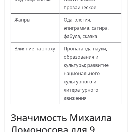
прозаическое
Жанры
Ода, элегия,
эпиграмма, сатира,
фабула, сказка
Влияние на эпоху
Пропаганда науки,
образования и
культуры; развитие
национального
культурного и
литературного
движения
Значимость Михаила
Ломоносова для 9