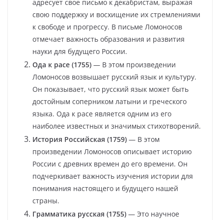
адресует свое письмо к декабристам, выражая
свою поддержку и восхищение их стремлениями
к свободе и прогрессу. В письме Ломоносов
отмечает важность образования и развития
науки для будущего России.
Ода к расе (1755)
— В этом произведении
Ломоносов возвышает русский язык и культуру.
Он показывает, что русский язык может быть
достойным соперником латыни и греческого
языка. Ода к расе является одним из его
наиболее известных и значимых стихотворений.
История Российская (1759)
— В этом
произведении Ломоносов описывает историю
России с древних времен до его времени. Он
подчеркивает важность изучения истории для
понимания настоящего и будущего нашей
страны.
Грамматика русская (1755)
— Это научное