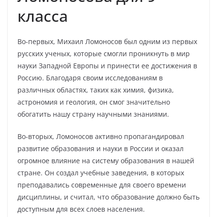
класса
Во-первых, Михаил Ломоносов был одним из первых
русских ученых, которые смогли проникнуть в мир
науки Западной Европы и принести ее достижения в
Россию. Благодаря своим исследованиям в
различных областях, таких как химия, физика,
астрономия и геология, он смог значительно
обогатить нашу страну научными знаниями.
Во-вторых, Ломоносов активно пропагандировал
развитие образования и науки в России и оказал
огромное влияние на систему образования в нашей
стране. Он создал учебные заведения, в которых
преподавались современные для своего времени
дисциплины, и считал, что образование должно быть
доступным для всех слоев населения.