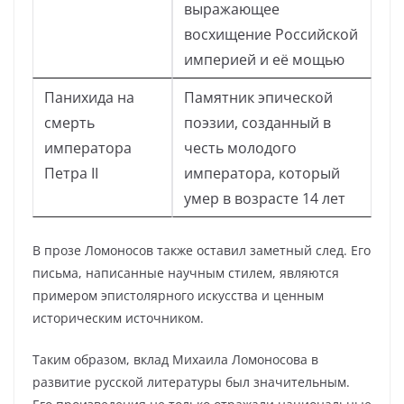
выражающее
восхищение Российской
империей и её мощью
Панихида на
Памятник эпической
смерть
поэзии, созданный в
императора
честь молодого
Петра II
императора, который
умер в возрасте 14 лет
В прозе Ломоносов также оставил заметный след. Его
письма, написанные научным стилем, являются
примером эпистолярного искусства и ценным
историческим источником.
Таким образом, вклад Михаила Ломоносова в
развитие русской литературы был значительным.