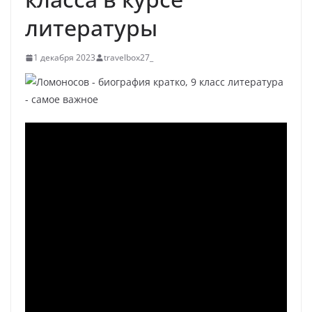
литературы
1 декабря 2023
travelbox27_