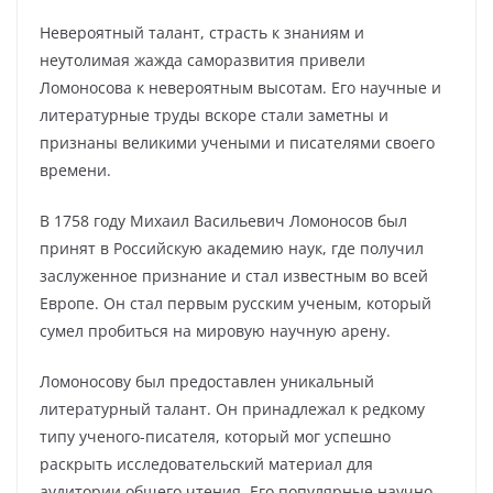
Невероятный талант, страсть к знаниям и
неутолимая жажда саморазвития привели
Ломоносова к невероятным высотам. Его научные и
литературные труды вскоре стали заметны и
признаны великими учеными и писателями своего
времени.
В 1758 году Михаил Васильевич Ломоносов был
принят в Российскую академию наук, где получил
заслуженное признание и стал известным во всей
Европе. Он стал первым русским ученым, который
сумел пробиться на мировую научную арену.
Ломоносову был предоставлен уникальный
литературный талант. Он принадлежал к редкому
типу ученого-писателя, который мог успешно
раскрыть исследовательский материал для
аудитории общего чтения. Его популярные научно-