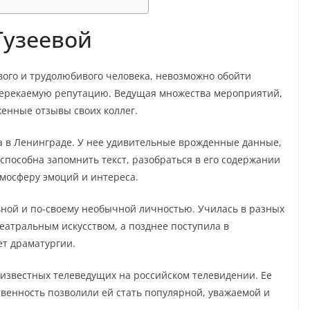
Гузеевой
вого и трудолюбивого человека, невозможно обойти
ререкаемую репутацию. Ведущая множества мероприятий,
женные отзывы своих коллег.
да в Ленинграде. У нее удивительные врожденные данные,
способна запомнить текст, разобраться в его содержании
тмосферу эмоций и интереса.
льной и по-своему необычной личностью. Училась в разных
еатральным искусством, а позднее поступила в
ет драматургии.
 известных телеведущих на российском телевидении. Ее
венность позволили ей стать популярной, уважаемой и