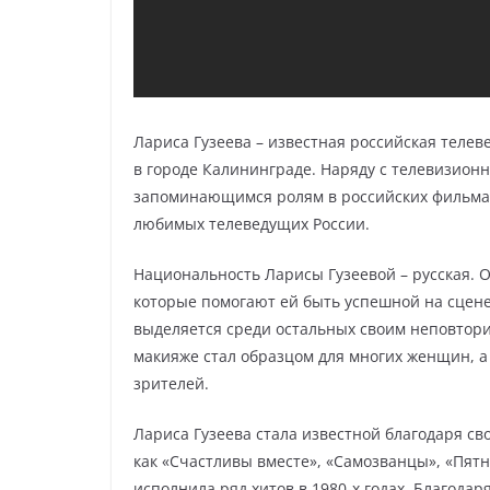
Лариса Гузеева – известная российская телев
в городе Калининграде. Наряду с телевизион
запоминающимся ролям в российских фильмах.
любимых телеведущих России.
Национальность Ларисы Гузеевой – русская. 
которые помогают ей быть успешной на сцене
выделяется среди остальных своим неповтори
макияже стал образцом для многих женщин, 
зрителей.
Лариса Гузеева стала известной благодаря с
как «Счастливы вместе», «Самозванцы», «Пятн
исполнила ряд хитов в 1980-х годах. Благодар