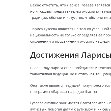
Важно отметить, что Лариса Гузеева является
но и гордым представителем русской культуры
традиции, обычаи и искусство, чтобы они не
Лариса Гузеева является не только успешной 
национальность не только определяет ее прои
сохранении и продвижении русского наследия 
Достижения Ларисы
В 2006 году Лариса стала победителем телешоу
талантливая ведущая, но и отличная танцовщ
Она также является ведущей популярного ток
программы «Лариса» на радио Шансон.
Гузеева активно занимается благотворительн
аутисты», помогая детям с аутизмом и их семь