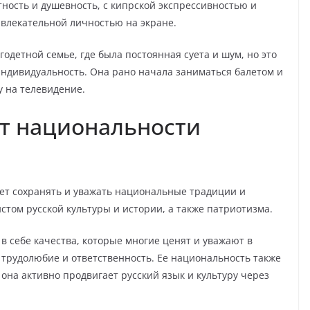
ность и душевность, с кипрской экспрессивностью и
ивлекательной личностью на экране.
одетной семье, где была постоянная суета и шум, но это
ндивидуальность. Она рано начала заниматься балетом и
у на телевидение.
ст национальности
ает сохранять и уважать национальные традиции и
том русской культуры и истории, а также патриотизма.
 в себе качества, которые многие ценят и уважают в
, трудолюбие и ответственность. Ее национальность также
 она активно продвигает русский язык и культуру через