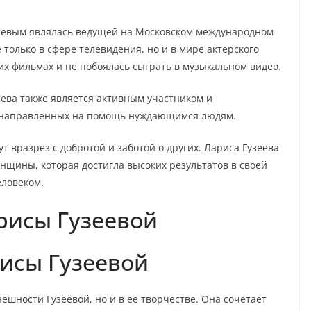
исевым являлась ведущей на Московском международном
 только в сфере телевидения, но и в мире актерского
ких фильмах и не побоялась сыграть в музыкальном видео.
ева также является активным участником и
, направленных на помощь нуждающимся людям.
ут вразрез с добротой и заботой о других. Лариса Гузеева
нщины, которая достигла высоких результатов в своей
еловеком.
рисы Гузеевой
исы Гузеевой
ешности Гузеевой, но и в ее творчестве. Она сочетает