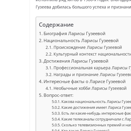
Гузеева добилась большого успеха и признания
Содержание
Биография Ларисы Гузеевой
Национальность Ларисы Гузеевой
Происхождение Ларисы Гузеевой
Культурный контекст национальност
Достижения Ларисы Гузеевой
Профессиональная карьера Ларисы Г
Награды и признание Ларисы Гузеев
Интересные факты о Ларисе Гузеевой
Необычные хобби Ларисы Гузеевой
Вопрос-ответ:
Какова национальность Ларисы Гузе
Какие достижения имеет Лариса Гузе
Есть ли какие-нибудь интересные фа
Какие телеканалы сотрудничали с Ла
Сколько телевизионных премий и наг
Кто такая Лариса Гузеева?