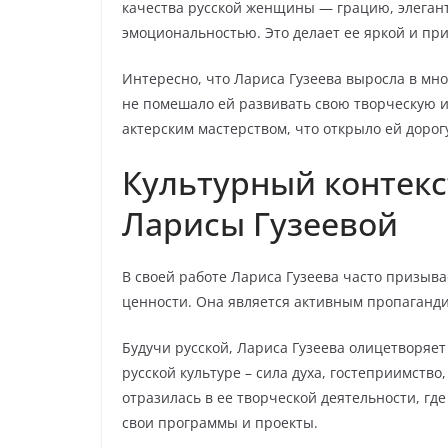
качества русской женщины — грацию, элегант
эмоциональностью. Это делает ее яркой и пр
Интересно, что Лариса Гузеева выросла в мног
не помешало ей развивать свою творческую и
актерским мастерством, что открыло ей дорог
Культурный контек
Ларисы Гузеевой
В своей работе Лариса Гузеева часто призыв
ценности. Она является активным пропагандис
Будучи русской, Лариса Гузеева олицетворяет
русской культуре – сила духа, гостеприимство
отразилась в ее творческой деятельности, где
свои программы и проекты.