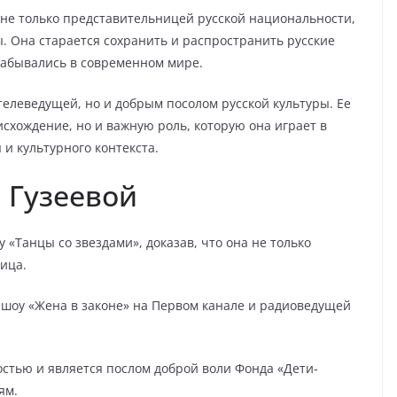
 не только представительницей русской национальности,
. Она старается сохранить и распространить русские
 забывались в современном мире.
телеведущей, но и добрым посолом русской культуры. Ее
схождение, но и важную роль, которую она играет в
и культурного контекста.
 Гузеевой
 «Танцы со звездами», доказав, что она не только
ица.
-шоу «Жена в законе» на Первом канале и радиоведущей
остью и является послом доброй воли Фонда «Дети-
ям.