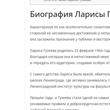
Биография Ларисы 
Характеризуя ее как исключительно талантли
стороной ее несомненные достижения и неп
она заслужила признание у публики и востор
Лариса Гузеева родилась 23 февраля 1964 го
благодаря которым она в непостижимой мере 
и передать его аудитории, создавая особую а
С самого детства Лариса была яркой, обаяте
школах Ленинграда, где активно занималась т
Ленинградский институт культуры на факульт
Прошли годы, и Гузеева стала одной из самых
узнаваемые правила и добросердечная естест
любимой фигурой в отрасли.