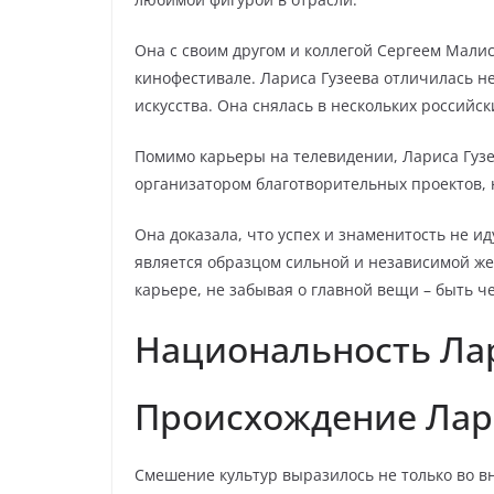
Она с своим другом и коллегой Сергеем Мал
кинофестивале. Лариса Гузеева отличилась не
искусства. Она снялась в нескольких российс
Помимо карьеры на телевидении, Лариса Гузе
организатором благотворительных проектов
Она доказала, что успех и знаменитость не ид
является образцом сильной и независимой же
карьере, не забывая о главной вещи – быть ч
Национальность Ла
Происхождение Лар
Смешение культур выразилось не только во вн