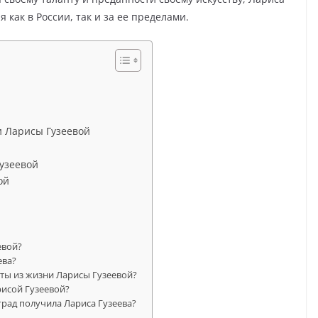
 как в России, так и за ее пределами.
и Ларисы Гузеевой
узеевой
ой
евой?
ева?
кты из жизни Ларисы Гузеевой?
рисой Гузеевой?
рад получила Лариса Гузеева?