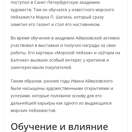
поступил в Санкт-Петербургскую академию
художеств. Там он обучался у известного морского
пейзажиста Марка П. Шагина, который сразу
заметил его талант и стал его наставником.
Во время обучения в академии Айвазовский активно
участвовал в выставках и получал награды за свои
работы. Его картиры «Морской пейзаж» и «Шторм на
Балтике» вызвали особый интерес у критиков и
заинтересовали покупателей.
Таким образом, ранние годы Ивана Айвазовского
были насыщены художественными открытиями и
успехами, которые положили основу для его
дальнейшей карьеры как одного из выдающихся
морских пейзажистов.
Обучение и влияние