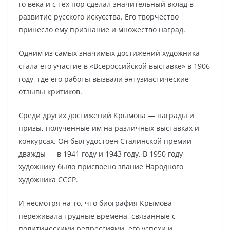
го века и с тех пор сделал значительный вклад в
развитие русского искусства. Его творчество
принесло ему признание и множество наград.
Одним из самых значимых достижений художника
стала его участие в «Всероссийской выставке» в 1906
году, где его работы вызвали энтузиастические
отзывы критиков.
Среди других достижений Крымова — награды и
призы, полученные им на различных выставках и
конкурсах. Он был удостоен Сталинской премии
дважды — в 1941 году и 1943 году. В 1950 году
художнику было присвоено звание Народного
художника СССР.
И несмотря на то, что биография Крымова
переживала трудные времена, связанные с
политическими репрессиями, его успехи и