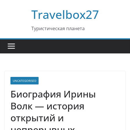
Перейти
Travelbox27
к
содержимому
Туристическая планета
UNCATEGORISED
Биография Ирины
Волк — история
открытий и
непрерывных