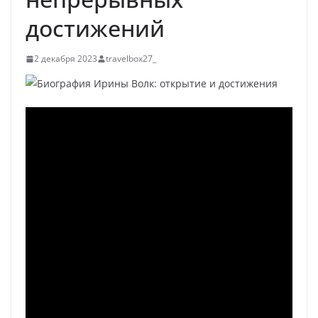
достижений
2 декабря 2023
travelbox27_