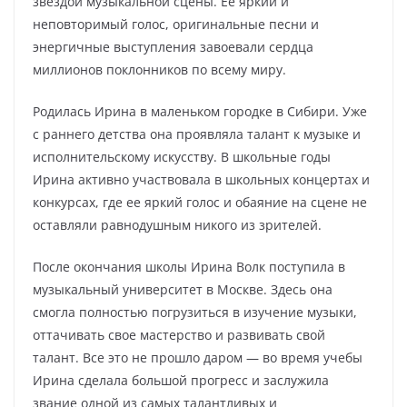
звездой музыкальной сцены. Ее яркий и
неповторимый голос, оригинальные песни и
энергичные выступления завоевали сердца
миллионов поклонников по всему миру.
Родилась Ирина в маленьком городке в Сибири. Уже
с раннего детства она проявляла талант к музыке и
исполнительскому искусству. В школьные годы
Ирина активно участвовала в школьных концертах и
конкурсах, где ее яркий голос и обаяние на сцене не
оставляли равнодушным никого из зрителей.
После окончания школы Ирина Волк поступила в
музыкальный университет в Москве. Здесь она
смогла полностью погрузиться в изучение музыки,
оттачивать свое мастерство и развивать свой
талант. Все это не прошло даром — во время учебы
Ирина сделала большой прогресс и заслужила
звание одной из самых талантливых и