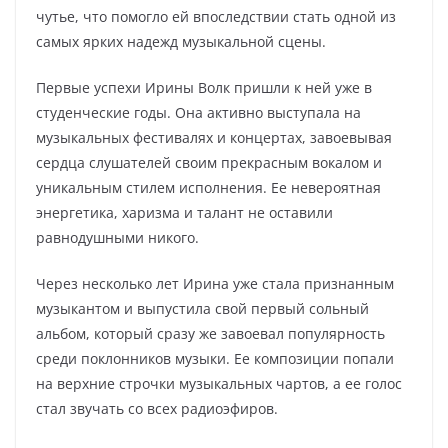
чутье, что помогло ей впоследствии стать одной из
самых ярких надежд музыкальной сцены.
Первые успехи Ирины Волк пришли к ней уже в
студенческие годы. Она активно выступала на
музыкальных фестивалях и концертах, завоевывая
сердца слушателей своим прекрасным вокалом и
уникальным стилем исполнения. Ее невероятная
энергетика, харизма и талант не оставили
равнодушными никого.
Через несколько лет Ирина уже стала признанным
музыкантом и выпустила свой первый сольный
альбом, который сразу же завоевал популярность
среди поклонников музыки. Ее композиции попали
на верхние строчки музыкальных чартов, а ее голос
стал звучать со всех радиоэфиров.