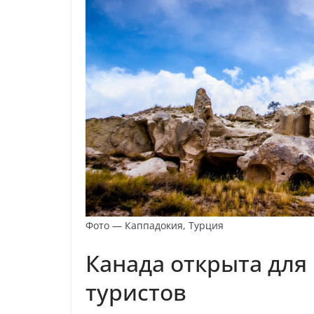
Фото — Каппадокия, Турция
Канада открыта дл
туристов