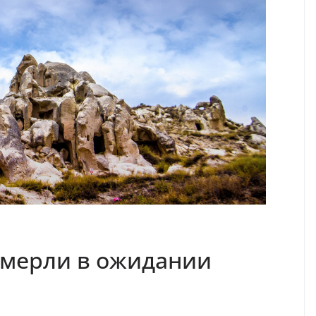
амерли в ожидании