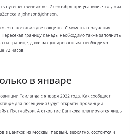
ь путешественников с 7 сентября при условии, что у них
raZeneca и Johnson&Johnson.
то есть поставил две вакцины. С момента получения
. Пересекая границу Канады необходимо также заполнить
, а на границе, даже вакцинированным, необходимо
е 72 часов.
олько в январе
овинции Таиланда с января 2022 года. Как сообщает
октябре для посещения будут открыты провинции
айя), Пхетчабури. А открытие Бангкока планируются лишь
в в Бангкок из Москвы, первый, вероятно, состоится 4