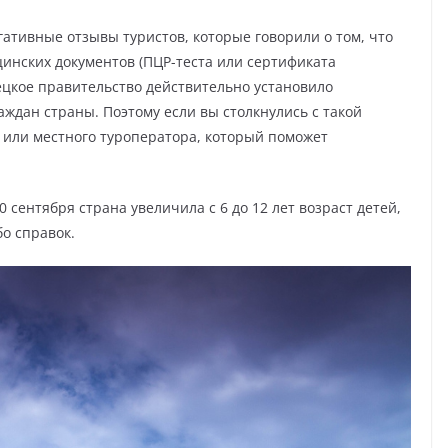
гативные отзывы туристов, которые говорили о том, что
цинских документов (ПЦР-теста или сертификата
ецкое правительство действительно установило
ждан страны. Поэтому если вы столкнулись с такой
 или местного туроператора, который поможет
0 сентября страна увеличила с 6 до 12 лет возраст детей,
бо справок.