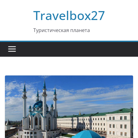
Перейти
Travelbox27
к
содержимому
Туристическая планета