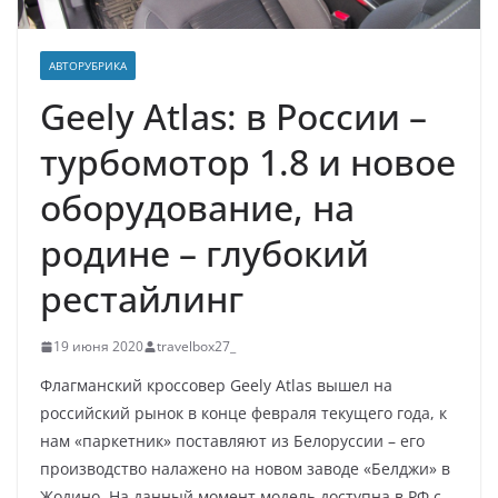
АВТОРУБРИКА
Geely Atlas: в России –
турбомотор 1.8 и новое
оборудование, на
родине – глубокий
рестайлинг
19 июня 2020
travelbox27_
Флагманский кроссовер Geely Atlas вышел на
российский рынок в конце февраля текущего года, к
нам «паркетник» поставляют из Белоруссии – его
производство налажено на новом заводе «Белджи» в
Жодино. На данный момент модель доступна в РФ с