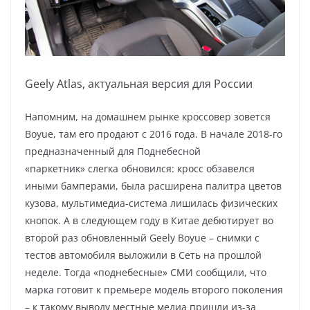
Geely Atlas, актуальная версия для России
Напомним, на домашнем рынке кроссовер зовется
Boyue, там его продают с 2016 года. В начале 2018-го
предназначенный для Поднебесной
«паркетник» слегка обновился: кросс обзавелся
иными бамперами, была расширена палитра цветов
кузова, мультимедиа-система лишилась физических
кнопок. А в следующем году в Китае дебютирует во
второй раз обновленный Geely Boyue – снимки с
тестов автомобиля выложили в Сеть на прошлой
неделе. Тогда «поднебесные» СМИ сообщили, что
марка готовит к премьере модель второго поколения
– к такому выводу местные медиа пришли из-за