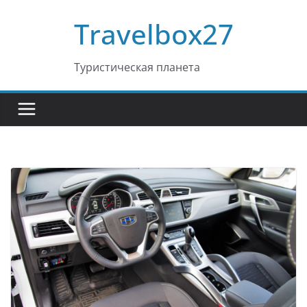
Перейти
Travelbox27
к
содержимому
Туристическая планета