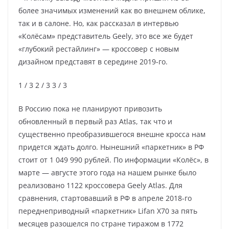
более значимых изменений как во внешнем облике,
так и в салоне. Но, как рассказал в интервью
«Колёсам» представитель Geely, это все же будет
«глубокий рестайлинг» — кроссовер с новым
дизайном представят в середине 2019-го.
1
/ 3
2
/ 3
3
/ 3
В Россию пока не планируют привозить
обновленный в первый раз Atlas, так что и
существенно преобразившегося внешне кросса нам
придется ждать долго. Нынешний «паркетник» в РФ
стоит от 1 049 990 рублей. По информации «Колёс», в
марте — августе этого года на нашем рынке было
реализовано 1122 кроссовера Geely Atlas. Для
сравнения, стартовавший в РФ в апреле 2018-го
переднеприводный «паркетник» Lifan X70 за пять
месяцев разошелся по стране тиражом в 1772