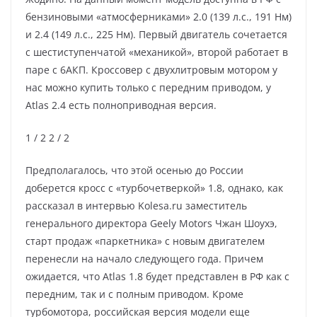
бензиновыми «атмосферниками» 2.0 (139 л.с., 191 Нм)
и 2.4 (149 л.с., 225 Нм). Первый двигатель сочетается
с шестиступенчатой «механикой», второй работает в
паре с 6АКП. Кроссовер с двухлитровым мотором у
нас можно купить только с передним приводом, у
Atlas 2.4 есть полноприводная версия.
1
/ 2
2
/ 2
Предполагалось, что этой осенью до России
доберется кросс с «турбочетверкой» 1.8, однако, как
рассказал в интервью Kolesa.ru заместитель
генерального директора Geely Motors Чжан Шоухэ,
старт продаж «паркетника» с новым двигателем
перенесли на начало следующего года. Причем
ожидается, что Atlas 1.8 будет представлен в РФ как с
передним, так и с полным приводом. Кроме
турбомотора, российская версия модели еще