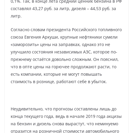
0,1%. Так, в конце лета средний ценник бензина в РФ
составлял 43,27 руб. за литр, дизеля – 44,53 руб. за
литр.
Согласно словам президента Российского топливного
союза Евгения Аркуши, крупные нефтяники сумели
«заморозить» цены на заправках, однако это не
улучшило состояния независимых АЗС, которое по-
прежнему остаётся довольно сложным. Он пояснил,
что в опте цены на горючее продолжают расти, то
есть компании, которые не могут повышать
стоимость в рознице, работают себе в убыток.
Неудивительно, что прогнозы составлены лишь до
конца текущего года, ведь в начале 2019 года акцизы
на бензин и дизель снова вырастут, что неминуемо
отразится на розничной стоимости автомобильного