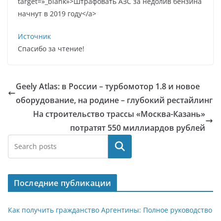
target=»_blank»>Штрафовать АЗС за недолив бензина
начнут в 2019 году</a>
Источник
Спасибо за чтение!
Geely Atlas: в России – турбомотор 1.8 и новое
оборудование, на родине – глубокий рестайлинг
На строительство трассы «Москва-Казань»
потратят 550 миллиардов рублей
Поиск
Последние публикации
Как получить гражданство Аргентины: Полное руководство