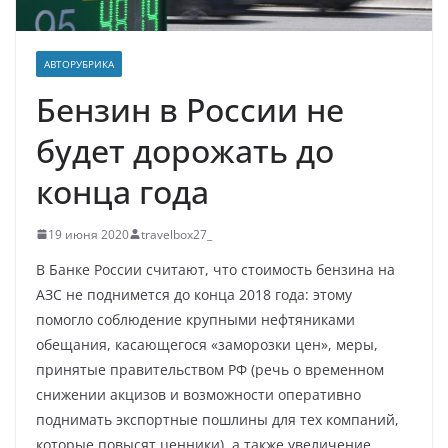
АВТОРУБРИКА
Бензин в России не
будет дорожать до
конца года
19 июня 2020
travelbox27_
В Банке России считают, что стоимость бензина на
АЗС не поднимется до конца 2018 года: этому
помогло соблюдение крупными нефтяниками
обещания, касающегося «заморозки цен», меры,
принятые правительством РФ (речь о временном
снижении акцизов и возможности оперативно
поднимать экспортные пошлины для тех компаний,
которые повысят ценники), а также увеличение