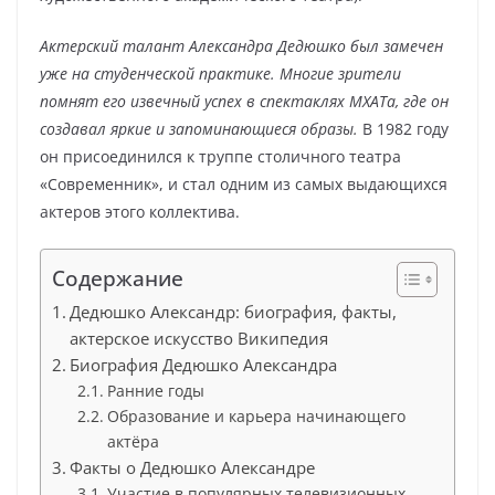
Актерский талант Александра Дедюшко был замечен
уже на студенческой практике. Многие зрители
помнят его извечный успех в спектаклях МХАТа, где он
создавал яркие и запоминающиеся образы.
В 1982 году
он присоединился к труппе столичного театра
«Современник», и стал одним из самых выдающихся
актеров этого коллектива.
Содержание
Дедюшко Александр: биография, факты,
актерское искусство Википедия
Биография Дедюшко Александра
Ранние годы
Образование и карьера начинающего
актёра
Факты о Дедюшко Александре
Участие в популярных телевизионных