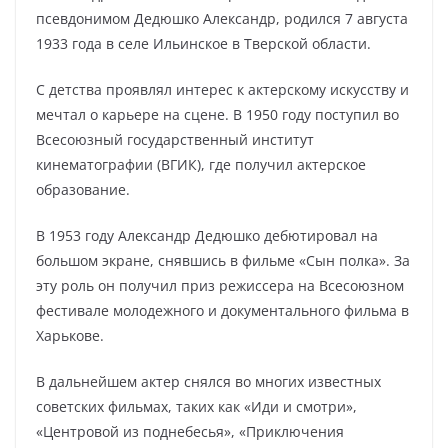
псевдонимом Дедюшко Александр, родился 7 августа
1933 года в селе Ильинское в Тверской области.
С детства проявлял интерес к актерскому искусству и
мечтал о карьере на сцене. В 1950 году поступил во
Всесоюзный государственный институт
кинематографии (ВГИК), где получил актерское
образование.
В 1953 году Александр Дедюшко дебютировал на
большом экране, снявшись в фильме «Сын полка». За
эту роль он получил приз режиссера на Всесоюзном
фестивале молодежного и документального фильма в
Харькове.
В дальнейшем актер снялся во многих известных
советских фильмах, таких как «Иди и смотри»,
«Центровой из поднебесья», «Приключения