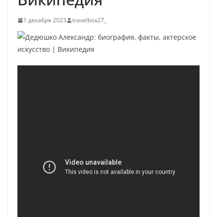
1 декабря 2023
travelbox27_