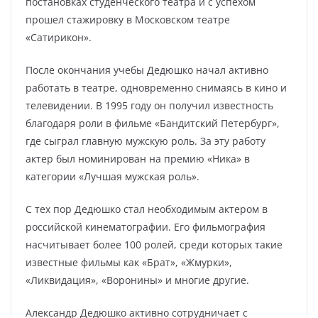
постановках студенческого театра и с успехом
прошел стажировку в Московском театре
«Сатирикон».
После окончания учебы Дедюшко начал активно
работать в театре, одновременно снимаясь в кино и
телевидении. В 1995 году он получил известность
благодаря роли в фильме «Бандитский Петербург»,
где сыграл главную мужскую роль. За эту работу
актер был номинирован на премию «Ника» в
категории «Лучшая мужская роль».
С тех пор Дедюшко стал необходимым актером в
российской кинематографии. Его фильмография
насчитывает более 100 ролей, среди которых такие
известные фильмы как «Брат», «Жмурки»,
«Ликвидация», «Воронины» и многие другие.
Александр Дедюшко активно сотрудничает с