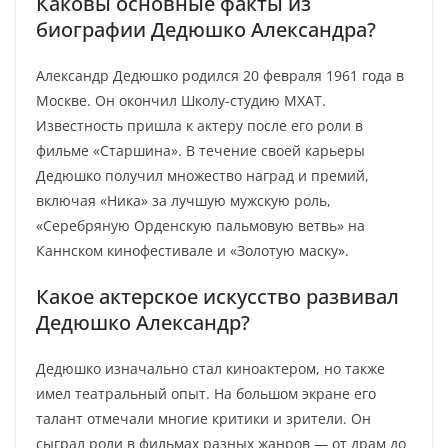
Каковы основные факты из
биографии Дедюшко Александра?
Александр Дедюшко родился 20 февраля 1961 года в
Москве. Он окончил Школу-студию МХАТ.
Известность пришла к актеру после его роли в
фильме «Старшина». В течение своей карьеры
Дедюшко получил множество наград и премий,
включая «Ника» за лучшую мужскую роль,
«Серебряную Орденскую пальмовую ветвь» на
Каннском кинофестивале и «Золотую маску».
Какое актерское искусство развивал
Дедюшко Александр?
Дедюшко изначально стал киноактером, но также
имел театральный опыт. На большом экране его
талант отмечали многие критики и зрители. Он
сыграл роли в фильмах разных жанров — от драм до