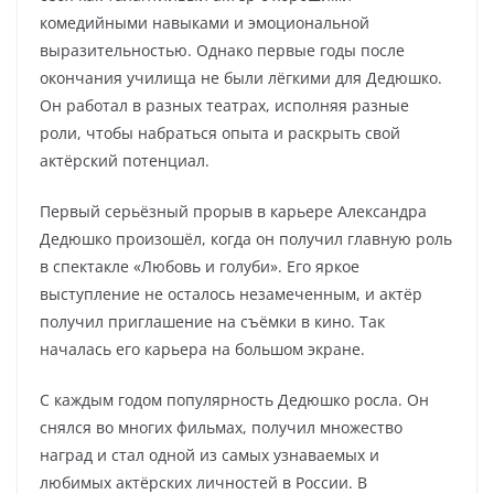
комедийными навыками и эмоциональной
выразительностью. Однако первые годы после
окончания училища не были лёгкими для Дедюшко.
Он работал в разных театрах, исполняя разные
роли, чтобы набраться опыта и раскрыть свой
актёрский потенциал.
Первый серьёзный прорыв в карьере Александра
Дедюшко произошёл, когда он получил главную роль
в спектакле «Любовь и голуби». Его яркое
выступление не осталось незамеченным, и актёр
получил приглашение на съёмки в кино. Так
началась его карьера на большом экране.
С каждым годом популярность Дедюшко росла. Он
снялся во многих фильмах, получил множество
наград и стал одной из самых узнаваемых и
любимых актёрских личностей в России. В