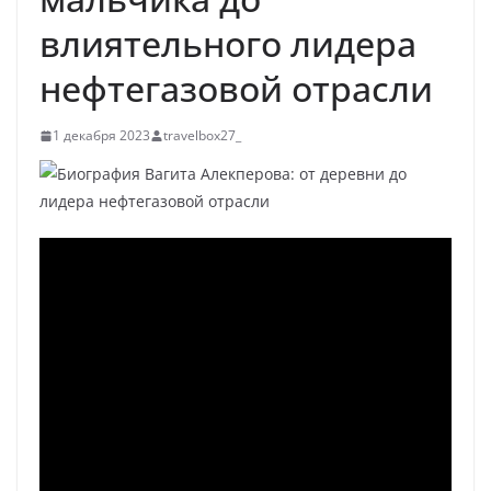
влиятельного лидера
нефтегазовой отрасли
1 декабря 2023
travelbox27_