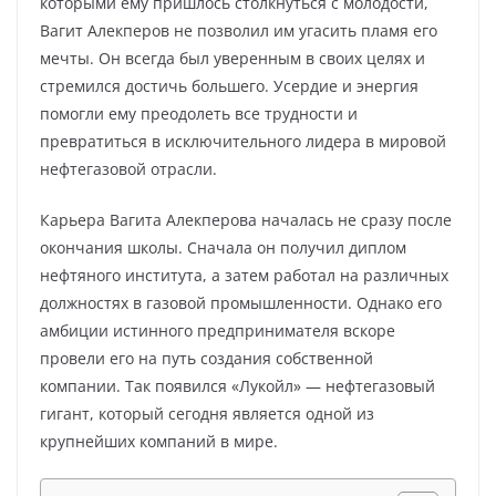
которыми ему пришлось столкнуться с молодости,
Вагит Алекперов не позволил им угасить пламя его
мечты. Он всегда был уверенным в своих целях и
стремился достичь большего. Усердие и энергия
помогли ему преодолеть все трудности и
превратиться в исключительного лидера в мировой
нефтегазовой отрасли.
Карьера Вагита Алекперова началась не сразу после
окончания школы. Сначала он получил диплом
нефтяного института, а затем работал на различных
должностях в газовой промышленности. Однако его
амбиции истинного предпринимателя вскоре
провели его на путь создания собственной
компании. Так появился «Лукойл» — нефтегазовый
гигант, который сегодня является одной из
крупнейших компаний в мире.