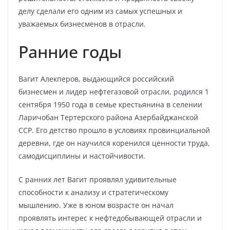
делу сделали его одним из самых успешных и
уважаемых бизнесменов в отрасли.
Ранние годы
Вагит Алекперов, выдающийся российский
бизнесмен и лидер нефтегазовой отрасли, родился 1
сентября 1950 года в семье крестьянина в селении
Ларичобан Тертерского района Азербайджанской
ССР. Его детство прошло в условиях провинциальной
деревни, где он научился коренился ценности труда,
самодисциплины и настойчивости.
С ранних лет Вагит проявлял удивительные
способности к анализу и стратегическому
мышлению. Уже в юном возрасте он начал
проявлять интерес к нефтедобывающей отрасли и