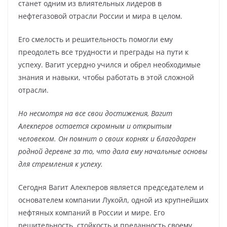
станет одним из влиятельных лидеров в
нефтегазовой отрасли России и мира в целом.
Его смелость и решительность помогли ему
преодолеть все трудности и преграды на пути к
успеху. Вагит усердно учился и обрел необходимые
знания и навыки, чтобы работать в этой сложной
отрасли.
Но несмотря на все свои достижения, Вагит
Алекперов остается скромным и открытым
человеком. Он помнит о своих корнях и благодарен
родной деревне за то, что дала ему начальные основы
для стремления к успеху.
Сегодня Вагит Алекперов является председателем и
основателем компании Лукойл, одной из крупнейших
нефтяных компаний в России и мире. Его
решительность, стойкость и преданность своему