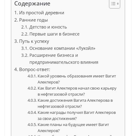
Содержание
Из простой деревни
Ранние годы
Детство и юность
Первые шаги в бизнесе
Путь к успеху
Основание компании «Лукойл»
Расширение бизнеса и
предпринимательского влияния
Вопрос-ответ:
Какой уровень образования имеет Вагит
Алекперов?
Как Вагит Алекперов начал свою карьеру
в нефтегазовой отрасли?
Какие достижения Вагита Алекперова в
нефтегазовой отрасли?
Какие награды получил Вагит Алекперов
за свои достижения?
Какие планы на будущее имеет Вагит
Алекперов?