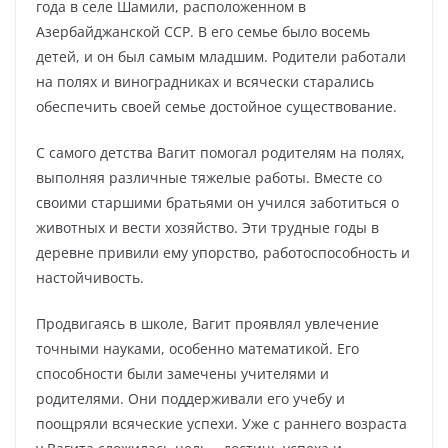
года в селе Шамили, расположенном в
Азербайджанской ССР. В его семье было восемь
детей, и он был самым младшим. Родители работали
на полях и виноградниках и всячески старались
обеспечить своей семье достойное существование.
С самого детства Вагит помогал родителям на полях,
выполняя различные тяжелые работы. Вместе со
своими старшими братьями он учился заботиться о
животных и вести хозяйство. Эти трудные годы в
деревне привили ему упорство, работоспособность и
настойчивость.
Продвигаясь в школе, Вагит проявлял увлечение
точными науками, особенно математикой. Его
способности были замечены учителями и
родителями. Они поддерживали его учебу и
поощряли всяческие успехи. Уже с раннего возраста