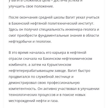
у Вагита сложилась цель – достичь успеха и
улучшить свое положение.
После окончания средней школы Вагит уехал учиться
в Бакинский нефтяной политехнический институт.
Здесь он получил специальность инженера-геолога и
смог приобрести фундаментальные знания в области
нефтедобычи и геологии.
В это время началась его карьера в нефтяной
отрасли сначала на Бакинском нефтехимическом
комбинате, а затем на Курыктинском
нефтеперерабатывающем заводе. Вагит быстро
продвигался по служебной лестнице и
демонстрировал свою профессиональную
компетентность. Он активно участвовал в улучшении
технологических процессов и в поиске новых
месторождений нефти и газа.