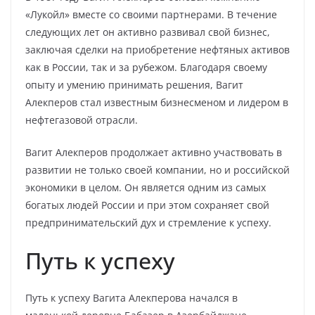
«Лукойл» вместе со своими партнерами. В течение
следующих лет он активно развивал свой бизнес,
заключая сделки на приобретение нефтяных активов
как в России, так и за рубежом. Благодаря своему
опыту и умению принимать решения, Вагит
Алекперов стал известным бизнесменом и лидером в
нефтегазовой отрасли.
Вагит Алекперов продолжает активно участвовать в
развитии не только своей компании, но и российской
экономики в целом. Он является одним из самых
богатых людей России и при этом сохраняет свой
предпринимательский дух и стремление к успеху.
Путь к успеху
Путь к успеху Вагита Алекперова начался в