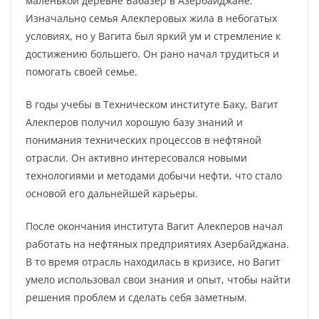
маленькой деревне Бабазер в Азербайджане.
Изначально семья Алекперовых жила в небогатых
условиях, но у Вагита был яркий ум и стремление к
достижению большего. Он рано начал трудиться и
помогать своей семье.
В годы учебы в Техническом институте Баку, Вагит
Алекперов получил хорошую базу знаний и
понимания технических процессов в нефтяной
отрасли. Он активно интересовался новыми
технологиями и методами добычи нефти, что стало
основой его дальнейшей карьеры.
После окончания института Вагит Алекперов начал
работать на нефтяных предприятиях Азербайджана.
В то время отрасль находилась в кризисе, но Вагит
умело использовал свои знания и опыт, чтобы найти
решения проблем и сделать себя заметным.