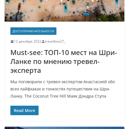
ДОСТОПРИМЕЧАТЕЛЬНОСТИ
12 декабря 2022
travelbox27_
Must-see: ТОП-10 мест на Шри-
Ланке по мнению тревел-
эксперта
Мы поговорили с тревел-экспертом Анастасией обо
всех лайфхаках и тонкостях путешествия на Шри-
Ланку. The Coconut Tree Hill Маяк Дондра Ступа
Read More