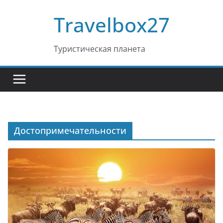
Перейти
Travelbox27
к
содержимому
Туристическая планета
Достопримечательности