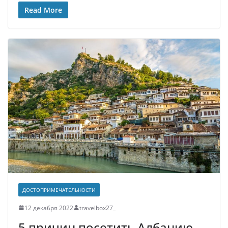
Read More
ДОСТОПРИМЕЧАТЕЛЬНОСТИ
12 декабря 2022
travelbox27_
5 причин посетить Албанию