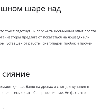
душном шаре над
кто хочет отдохнуть и пережить необычный опыт полета
рганизаторы предлагают покататься на лошадях или
ары, уставшей от работы, снегопадов, пробок и прочей
е сияние
 делают для вас баню на дровах и спот для купания в
правляетесь ловить Северное сияние. Не факт, что