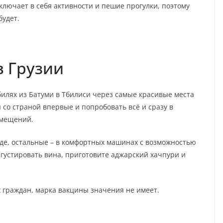
ключает в себя активности и пешие прогулки, поэтому
будет.
в Грузии
илях из Батуми в Тбилиси через самые красивые места
со страной впервые и попробовать всё и сразу в
емещений.
зде, остальные – в комфортных машинах с возможностью
егустировать вина, приготовите аджарский хачпури и
граждан, марка вакцины значения не имеет.