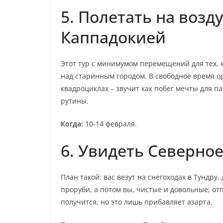
5. Полетать на воз
Каппадокией
Этот тур с минимумом перемещений для тех, 
над старинным городом. В свободное время о
квадроциклах – звучит как побег мечты для п
рутины.
Когда:
10-14 февраля.
6. Увидеть Северно
План такой: вас везут на снегоходах в Тундру,
проруби, а потом вы, чистые и довольные, от
получится, но это лишь прибавляет азарта.