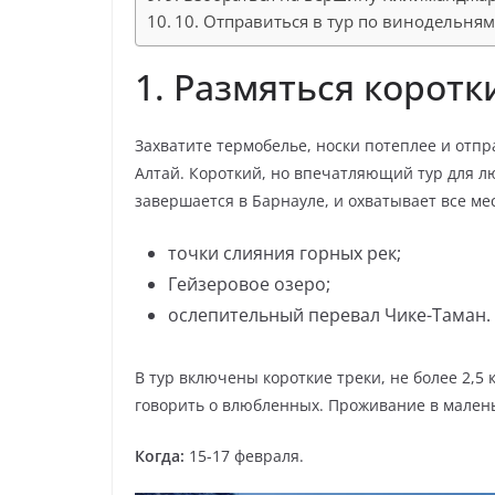
10. Отправиться в тур по винодельня
1. Размяться корот
Захватите термобелье, носки потеплее и отп
Алтай. Короткий, но впечатляющий тур для лю
завершается в Барнауле, и охватывает все ме
точки слияния горных рек;
Гейзеровое озеро;
ослепительный перевал Чике-Таман.
В тур включены короткие треки, не более 2,5 
говорить о влюбленных. Проживание в мален
Когда:
15-17 февраля.