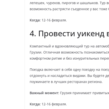
лепешек, чуреков, пирогов и шашлыков. Тур в
возможность растрясти съеденное у вас тоже 
Когда:
12-16 февраля.
4. Провести уикенд 
Компактный и вдохновляющий тур на автомоб
Грузии. Отличная возможность познакомиться 
комфортном ритме и без изнурительных пер
Поездка включает в себя одну поездку на пое
отдохнуть и насладиться видами. Вы будете д
поужинаете в лучших ресторанах региона.
Важный момент:
Грузия принимает привитых 
Когда:
12-16 февраля.