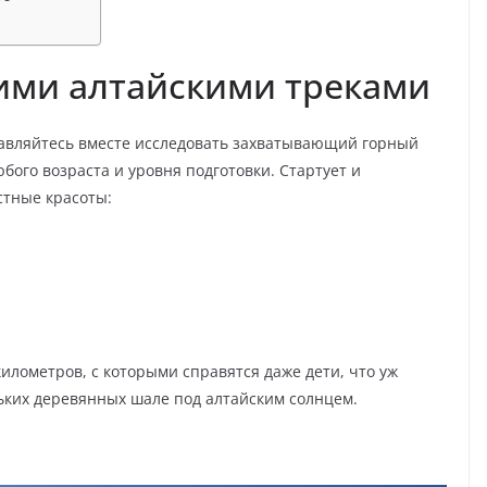
м
кими алтайскими треками
равляйтесь вместе исследовать захватывающий горный
бого возраста и уровня подготовки. Стартует и
стные красоты:
километров, с которыми справятся даже дети, что уж
ьких деревянных шале под алтайским солнцем.