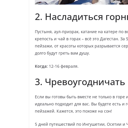
2. Насладиться гор
Пустыня, аул-призрак, катание на катере по в
крепость и чай в горах – всё это Дагестан. З
пейзажи, от красоты которых разрывается се
долго будут греть вам душу.
Когда:
12-16 февраля.
3. Чревоугодничать 
Если вы готовы быть вместе не только в горе 
идеально подходит для вас. Вы будете есть и 
пейзажей. Кажется, это похоже на сон!
5 дней путешествий по Ингушетии, Осетии и 