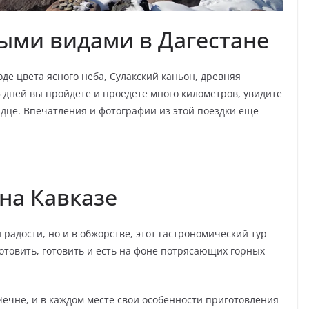
ными видами в Дагестане
оде цвета ясного неба, Сулакский каньон, древняя
а 5 дней вы пройдете и проедете много километров, увидите
рдце. Впечатления и фотографии из этой поездки еще
на Кавказе
и радости, но и в обжорстве, этот гастрономический тур
готовить, готовить и есть на фоне потрясающих горных
Чечне, и в каждом месте свои особенности приготовления