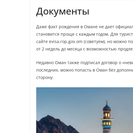
Документы
Даже факт рождения в Омане не дает официал
становится проще с каждым годом. Для турис
сайте evisa.rop.gov.om (советуем), но можно 
от 2 недель до месяца с возможностью продле
Недавно Оман также подписал договор о «нев
последних, можно попасть в Оман без дополн
сторону.