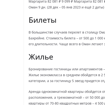
Маргарита
82 081 ₽
9 099 ₽
Маргарита
82 081
Оман
9 дн.
(28 дек – 05 янв 2023 и ещё 2 даты)
Билеты
В большинстве случаев перелет в столицу Ома
Бахрейне. Стоимость билета – от 500 до 1 000
его длительности. Чаще всего в Оман летают 
Жилье
Бронирование гостиницы или апартаментов –
Жилье экономкласса в среднем обойдется в 2 5
категории, а за гостиницу 5 звезд придется о
Аренда однокомнатной квартиры обойдется от 
расположения, а трехкомнатной – от 50 000 до
квартиры от 70-80 квадратных метров – 4 500 