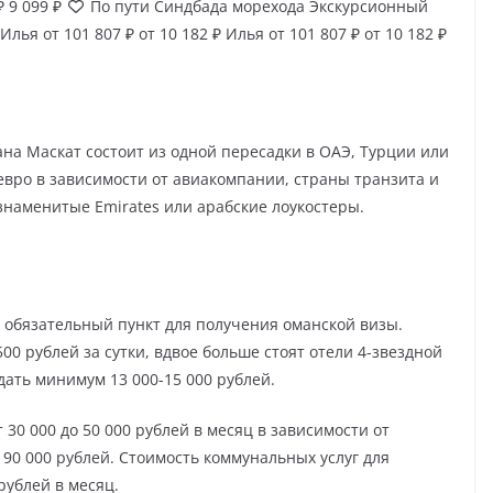
 ₽
9 099 ₽
По пути Синдбада морехода Экскурсионный
Илья
от 101 807 ₽
от 10 182 ₽
Илья
от 101 807 ₽
от 10 182 ₽
на Маскат состоит из одной пересадки в ОАЭ, Турции или
 евро в зависимости от авиакомпании, страны транзита и
знаменитые Emirates или арабские лоукостеры.
 обязательный пункт для получения оманской визы.
00 рублей за сутки, вдвое больше стоят отели 4-звездной
тдать минимум 13 000-15 000 рублей.
30 000 до 50 000 рублей в месяц в зависимости от
 90 000 рублей. Стоимость коммунальных услуг для
рублей в месяц.