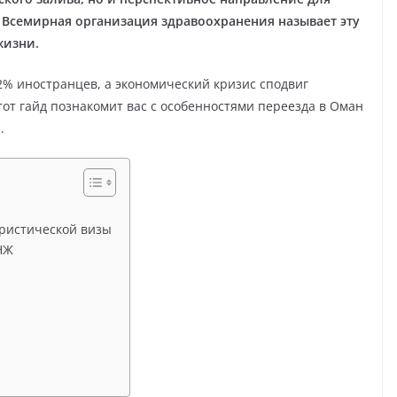
а Всемирная организация здравоохранения называет эту
жизни.
2% иностранцев, а экономический кризис сподвиг
от гайд познакомит вас с особенностями переезда в Оман
.
уристической визы
НЖ