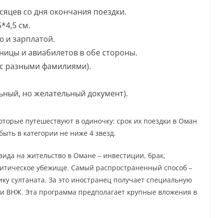
сяцев со дня окончания поездки.
*4,5 см.
ю и зарплатой.
ицы и авиабилетов в обе стороны.
в с разными фамилиями).
ьный, но желательный документ).
торые путешествуют в одиночку: срок их поездки в Оман
быть в категории не ниже 4 звезд.
ида на жительство в Омане – инвестиции, брак,
олитическое убежище. Самый распространенный способ –
ку султаната. За это иностранец получает специальную
м и ВНЖ. Эта программа предполагает крупные вложения в