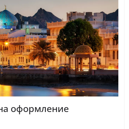
 на оформление
ы