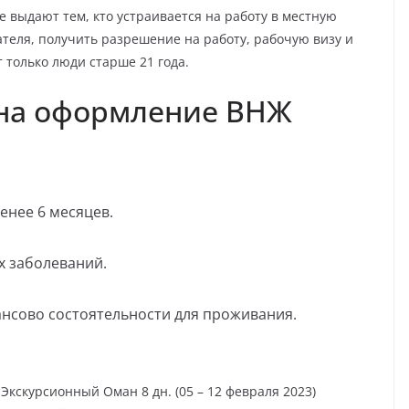
е выдают тем, кто устраивается на работу в местную
ателя, получить разрешение на работу, рабочую визу и
 только люди старше 21 года.
 на оформление ВНЖ
енее 6 месяцев.
х заболеваний.
ансово состоятельности для проживания.
н Экскурсионный Оман
8 дн.
(05 – 12 февраля 2023)