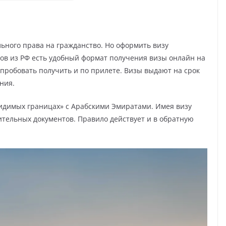
ьного права на гражданство. Но оформить визу
тов из РФ есть удобный формат получения визы онлайн на
попробовать получить и по прилете. Визы выдают на срок
ния.
идимых границах» с Арабскими Эмиратами. Имея визу
ительных документов. Правило действует и в обратную