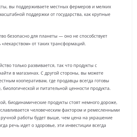
кты, вы поддерживаете местных фермеров и мелких
масштабной поддержки от государства, как крупные
тво безопасно для планеты — оно не способствует
ь «лекарством» от таких трансформаций.
ство только развивается, так что продукты с
айти в магазинах. С другой стороны, вы можете
естным кооперативам, где продавцы всегда готовы
 биологической и питательной ценности продукта.
икой, биодинамические продукты стоят немного дороже,
уславливается человеческим фактором и ремесленными
 ручной работы будет выше, чем цена на украшение
огда речь идет о здоровье, эти инвестиции всегда