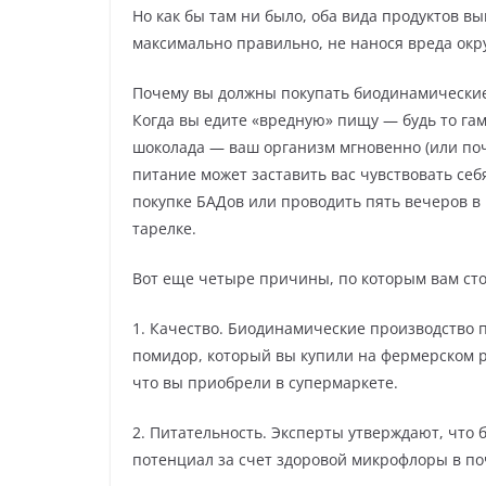
Но как бы там ни было, оба вида продуктов 
максимально правильно, не нанося вреда ок
Почему вы должны покупать биодинамически
Когда вы едите «вредную» пищу — будь то га
шоколада — ваш организм мгновенно (или почт
питание может заставить вас чувствовать себ
покупке БАДов или проводить пять вечеров в н
тарелке.
Вот еще четыре причины, по которым вам ст
1. Качество. Биодинамические производство п
помидор, который вы купили на фермерском рын
что вы приобрели в супермаркете.
2. Питательность. Эксперты утверждают, чт
потенциал за счет здоровой микрофлоры в по