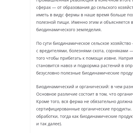
сферах — от образования до сельского хозяйст
иметь в виду: фермы в наше время больше по
полезной пищи. Именно этим и объясняется 
биодинамического земледелия.
По сути биодинамическое сельское хозяйство 
с вредителями, болезнями скота, сорняками —
того чтобы прибегать к помощи извне. Напр
становится навоз и подкормка растений в опр
безусловно полезные биодинамические продукт
Биодинамический и органический: в чем раз
Основное различие состоит в том, что орган
Кроме того, вся ферма не обязательно должн
сертифицированные органические продукты. 
обработки, тогда как биодинамические продук
и так далее).