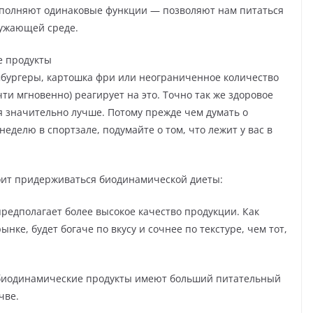
выполняют одинаковые функции — позволяют нам питаться
ружающей среде.
е продукты
мбургеры, картошка фри или неограниченное количество
и мгновенно) реагирует на это. Точно так же здоровое
я значительно лучше. Потому прежде чем думать о
еделю в спортзале, подумайте о том, что лежит у вас в
оит придерживаться биодинамической диеты:
редполагает более высокое качество продукции. Как
ке, будет богаче по вкусу и сочнее по текстуре, чем тот,
о биодинамические продукты имеют больший питательный
чве.