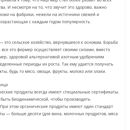
ва. И несмотря на то, что звучит это здорово, важно
хожи на фабрики, нежели на источники свежей и
возрастающая с каждым годом популярность
— это сельское хозяйство, вернувшееся к основам. Борьба
 все это фермер осуществляет своими силами, вместо
имер, здоровой альтернативой азотным удобрениям
еделенные периоды их роста. Так ему удается получать
ы, будь то мясо, овощи, фрукты, молоко или злаки.
ница
ические продукты всегда имеют специальные сертификаты.
а быть биодинамической, чтобы производить
При этом органические продукты имеют один стандарт
ты — больше десяти (для вина, молочных продуктов, мяса