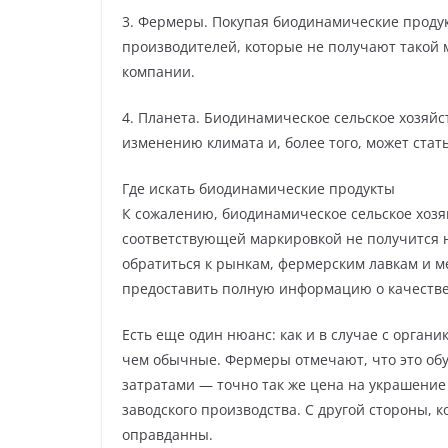
3. Фермеры. Покупая биодинамические проду
производителей, которые не получают такой 
компании.
4. Планета. Биодинамическое сельское хозяйс
изменению климата и, более того, может стат
Где искать биодинамические продукты
К сожалению, биодинамическое сельское хозяй
соответствующей маркировкой не получится н
обратиться к рынкам, фермерским лавкам и м
предоставить полную информацию о качестве,
Есть еще один нюанс: как и в случае с орган
чем обычные. Фермеры отмечают, что это об
затратами — точно так же цена на украшение
заводского производства. С другой стороны, к
оправданны.