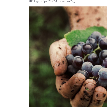
11 декабря 2022
travelbox27_