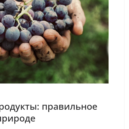
родукты: правильное
 природе