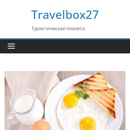
Перейти
Travelbox27
к
содержимому
Туристическая планета