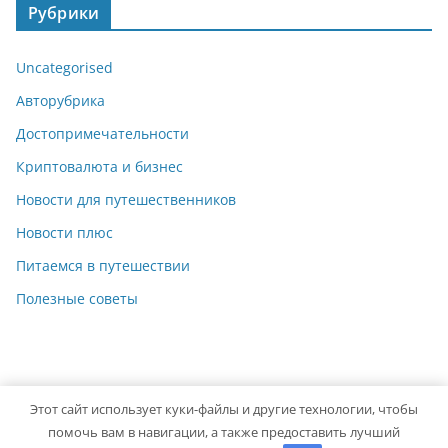
Рубрики
Uncategorised
Авторубрика
Достопримечательности
Криптовалюта и бизнес
Новости для путешественников
Новости плюс
Питаемся в путешествии
Полезные советы
Этот сайт использует куки-файлы и другие технологии, чтобы
Copyright © 2026
Travelbox27
. Powered by
ColorMag
and
помочь вам в навигации, а также предоставить лучший