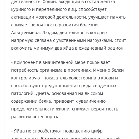
деятельность. Холин, входящий в состав желтка
куриного и перепелиного яиц, способствует
активации мозговой деятельности, улучшает память,
снижает вероятность развития болезни
Альцгеймера. Людям, деятельность которых
напрямую связана с умственными нагрузками, стоит
включить минимум два яйца в ежедневный рацион.
• Компонент в значительной мере покрывает
потребность организма в протеинах. Именно белки
контролируют показатель холестерина в крови и
способствуют предупреждению ряда сердечных
патологий. Диета, основанная на высоком
содержании белка, приводит к увеличению
продолжительности жизни, снижает вероятность
развития остеопороза.
• Яйца не способствуют повышению цифр
холестерина. В отличие от жирной пищи, данный