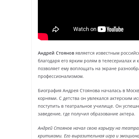
Андрей Стоянов
является известным российс
благодаря его ярким ролям в телесериалах и
позволяет ему воплощать на экране разнообр
профессионализмом.
Биография Андрея Стоянова началась в Москве
корнями. С детства он увлекался актерским и
поступить в театральное училище. Он успеш
заведение, где получил образование актера.
Андрей Стоянов начал свою карьеру на театра
критиками. Его выразительная игра и эмоцион