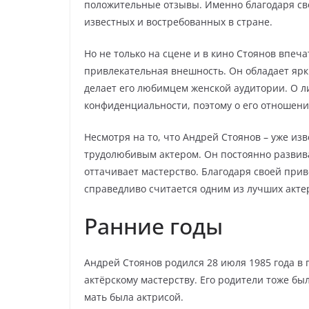
положительные отзывы. Именно благодаря сво
известных и востребованных в стране.
Но не только на сцене и в кино Стоянов впеча
привлекательная внешность. Он обладает яр
делает его любимцем женской аудитории. О л
конфиденциальности, поэтому о его отношени
Несмотря на то, что Андрей Стоянов – уже из
трудолюбивым актером. Он постоянно развива
оттачивает мастерство. Благодаря своей при
справедливо считается одним из лучших акте
Ранние годы
Андрей Стоянов родился 28 июля 1985 года в г
актёрскому мастерству. Его родители тоже бы
мать была актрисой.