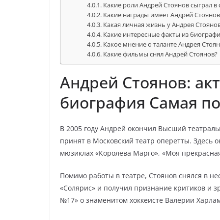
Какие роли Андрей Стоянов сыграл в 
Какие награды имеет Андрей Стоянов
Какая личная жизнь у Андрея Стояно
Какие интересные факты из биограф
Какое мнение о таланте Андрея Стоя
Какие фильмы снял Андрей Стоянов?
Андрей Стоянов: акт
биография Самая п
В 2005 году Андрей окончил Высший театраль
принят в Московский театр оперетты. Здесь о
мюзиклах «Королева Марго», «Моя прекрасная
Помимо работы в театре, Стоянов снялся в н
«Солярис» и получил признание критиков и зр
№17» о знаменитом хоккеисте Валерии Харлам