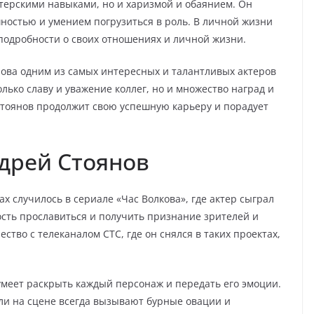
ктерскими навыками, но и харизмой и обаянием. Он
ностью и умением погрузиться в роль. В личной жизни
подробности о своих отношениях и личной жизни.
ова одним из самых интересных и талантливых актеров
лько славу и уважение коллег, но и множество наград и
Стоянов продолжит свою успешную карьеру и порадует
дрей Стоянов
х случилось в сериале «Час Волкова», где актер сыграл
ость прославиться и получить признание зрителей и
тво с телеканалом СТС, где он снялся в таких проектах,
умеет раскрыть каждый персонаж и передать его эмоции.
роли на сцене всегда вызывают бурные овации и