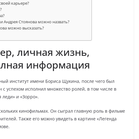
своей карьере?
?
ва?
ии Андрея Стоянова можно назвать?
нова можно высказать?
ер, личная жизнь,
олная информация
ный институт имени Бориса Щукина, после чего был
н с успехом исполнил множество ролей, в том числе в
 леди» и «Зорро».
ескольких кинофильмах. Он сыграл главную роль в фильме
ителей. Также его можно увидеть в картине «Легенда
ове.