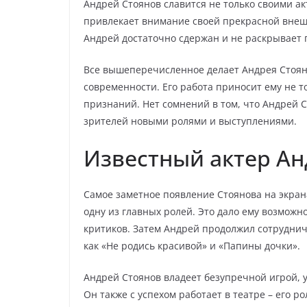
Андрей Стоянов славится не только своими а
привлекает внимание своей прекрасной внеш
Андрей достаточно сдержан и не раскрывает 
Все вышеперечисленное делает Андрея Стоян
современности. Его работа приносит ему не то
признаний. Нет сомнений в том, что Андрей 
зрителей новыми ролями и выступлениями.
Известный актер Ан
Самое заметное появление Стоянова на экрана
одну из главных ролей. Это дало ему возможн
критиков. Затем Андрей продолжил сотрудничес
как «Не родись красивой» и «Папины дочки».
Андрей Стоянов владеет безупречной игрой, 
Он также с успехом работает в театре – его 