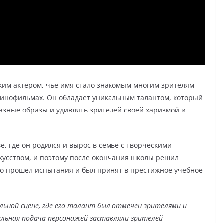
ким актером, чье имя стало знакомым многим зрителям
 кинофильмах. Он обладает уникальным талантом, который
азные образы и удивлять зрителей своей харизмой и
, где он родился и вырос в семье с творческими
скусством, и поэтому после окончания школы решил
но прошел испытания и был принят в престижное учебное
льной сцене, где его талант был отмечен зрителями и
альная подача персонажей заставляли зрителей