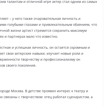
им талантам и отличной игре актер стал одним из самых
тляет – у него также очаровательная личность и
кими голубыми глазами и привлекательным обаянием, что
ичной жизни артист стремится сохранить максимум
ях и партнерах мало что известно.
вестная и успешная личность, он остается скромным и
ет свои актерские навыки, изучает новые роли и
верженности творчеству и профессионализму он
ров своего поколения.
ороде Москва. В детстве проявил интерес к театру и
ли связаны с творчеством: отец работал сценаристом, а