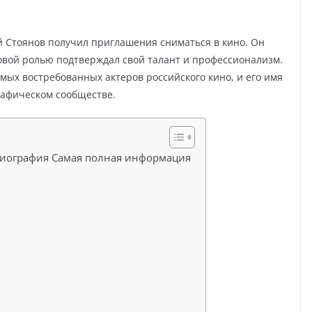
 Стоянов получил приглашения сниматься в кино. Он
овой ролью подтверждал свой талант и профессионализм.
мых востребованных актеров российского кино, и его имя
рафическом сообществе.
 биография Самая полная информация