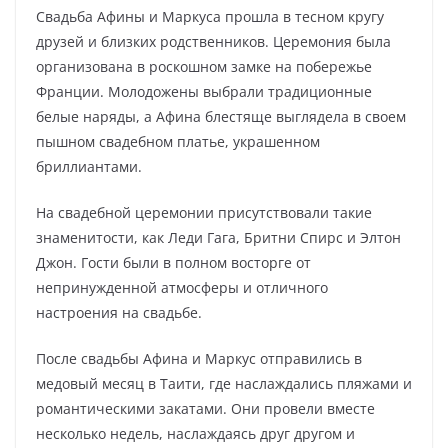
Свадьба Афины и Маркуса прошла в тесном кругу
друзей и близких родственников. Церемония была
организована в роскошном замке на побережье
Франции. Молодожены выбрали традиционные
белые наряды, а Афина блестяще выглядела в своем
пышном свадебном платье, украшенном
бриллиантами.
На свадебной церемонии присутствовали такие
знаменитости, как Леди Гага, Бритни Спирс и Элтон
Джон. Гости были в полном восторге от
непринужденной атмосферы и отличного
настроения на свадьбе.
После свадьбы Афина и Маркус отправились в
медовый месяц в Таити, где наслаждались пляжами и
романтическими закатами. Они провели вместе
несколько недель, наслаждаясь друг другом и