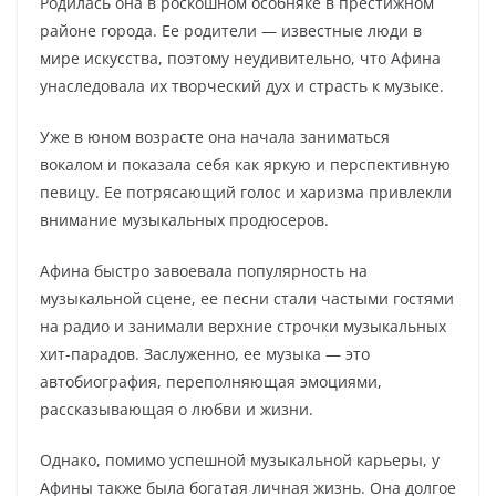
Родилась она в роскошном особняке в престижном
районе города. Ее родители — известные люди в
мире искусства, поэтому неудивительно, что Афина
унаследовала их творческий дух и страсть к музыке.
Уже в юном возрасте она начала заниматься
вокалом и показала себя как яркую и перспективную
певицу. Ее потрясающий голос и харизма привлекли
внимание музыкальных продюсеров.
Афина быстро завоевала популярность на
музыкальной сцене, ее песни стали частыми гостями
на радио и занимали верхние строчки музыкальных
хит-парадов. Заслуженно, ее музыка — это
автобиография, переполняющая эмоциями,
рассказывающая о любви и жизни.
Однако, помимо успешной музыкальной карьеры, у
Афины также была богатая личная жизнь. Она долгое