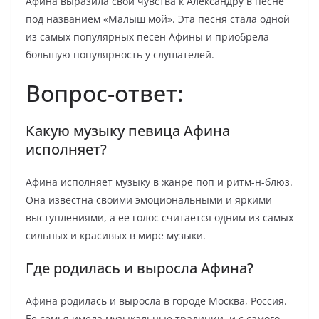
Афина выразила свои чувства к Александру в песне
под названием «Малыш мой». Эта песня стала одной
из самых популярных песен Афины и приобрела
большую популярность у слушателей.
Вопрос-ответ:
Какую музыку певица Афина
исполняет?
Афина исполняет музыку в жанре поп и ритм-н-блюз.
Она известна своими эмоциональными и яркими
выступлениями, а ее голос считается одним из самых
сильных и красивых в мире музыки.
Где родилась и выросла Афина?
Афина родилась и выросла в городе Москва, Россия.
Ее семья имела музыкальные традиции, и с самого