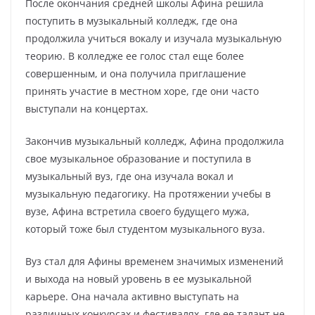
После окончания средней школы Афина решила
поступить в музыкальный колледж, где она
продолжила учиться вокалу и изучала музыкальную
теорию. В колледже ее голос стал еще более
совершенным, и она получила приглашение
принять участие в местном хоре, где они часто
выступали на концертах.
Закончив музыкальный колледж, Афина продолжила
свое музыкальное образование и поступила в
музыкальный вуз, где она изучала вокал и
музыкальную педагогику. На протяжении учебы в
вузе, Афина встретила своего будущего мужа,
который тоже был студентом музыкального вуза.
Вуз стал для Афины временем значимых изменений
и выхода на новый уровень в ее музыкальной
карьере. Она начала активно выступать на
различных конкурсах и фестивалях, где ее талант не