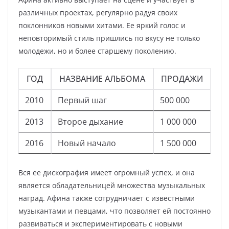
различных проектах, регулярно радуя своих
поклонников новыми хитами. Ее яркий голос и
неповторимый стиль пришлись по вкусу не только
молодежи, но и более старшему поколению.
ГОД
НАЗВАНИЕ АЛЬБОМА
ПРОДАЖИ
2010
Первый шаг
500 000
2013
Второе дыхание
1 000 000
2016
Новый начало
1 500 000
Вся ее дискография имеет огромный успех, и она
является обладательницей множества музыкальных
наград. Афина также сотрудничает с известными
музыкантами и певцами, что позволяет ей постоянно
развиваться и экспериментировать с новыми