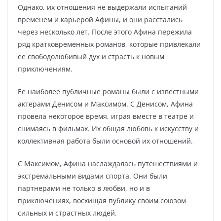
Однако, их отношения не выдержали испытаний
временем и карьерой Афины, и они расстались
через несколько лет. После этого Афина пережила
ряд кратковременных романов, которые привлекали
ее свободолюбивый дух и страсть к новым
приключениям.
Ее наиболее публичные романы были с известными
актерами Денисом и Максимом. С Денисом, Афина
провела некоторое время, играя вместе в театре и
снимаясь в фильмах. Их общая любовь к искусству и
коллективная работа были основой их отношений.
С Максимом, Афина наслаждалась путешествиями и
экстремальными видами спорта. Они были
партнерами не только в любви, но и в
приключениях, восхищая публику своим союзом
сильных и страстных людей.