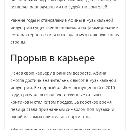
оставлял равнодушными ни судей, ни зрителей.
Ранние годы и становление Афины в музыкальной
индустрии существенно повлияли на формирование
ее характерного стиля и вклада в музыкальную сцену
страны.
Прорыв в карьере
Начав свою карьеру в раннем возрасте, Афина
смогла достичь значительных высот в музыкальной
индустрии. Ее первый альбом, выпущенный в 2010
году, сразу же вызвал восторженные отзывы
критиков и стал хитом продаж. За короткое время
певица стала признанным символом поп-музыки и
одной из самых влиятельных артисток.
Афина активно выступает на сцене и участвует в