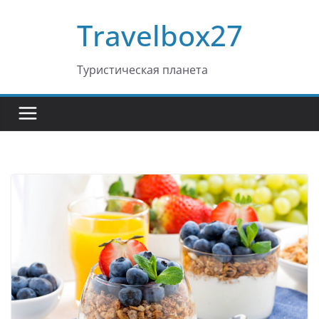
Перейти
Travelbox27
к
содержимому
Туристическая планета