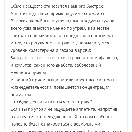
Обмен веществ становится намного быстрее;
Аппетит в дневное время ощутимо снижается;
Высококалорийные и углеводные продукты лучше
всего усваиваются именно по утрам, в качестве
завтрака они минимально вредны для организма;
У тех, кто регулярно завтракает, нормализуется
уровень холестерина и сахара в крови;
Завтрак – это естественная страховка от инфарктов,
инсультов, сахарного диабета, заболеваний
желчного пузыря;
Утренний прием пищи активизирует все системы
жизнедеятельности, повышается концентрация
внимания.
Что будет, если отказаться от завтрака?
Если вы по утрам не ощущаете аппетита, напротив,
чувствуете, что желудок полный, то вам особенно
полезно будет ознакомиться с возможными
последствиями такого образа жизни. Причиной таких