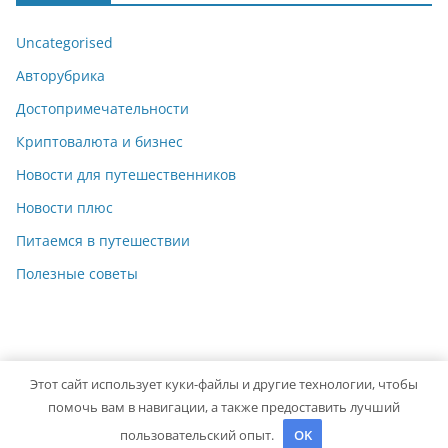
Uncategorised
Авторубрика
Достопримечательности
Криптовалюта и бизнес
Новости для путешественников
Новости плюс
Питаемся в путешествии
Полезные советы
Этот сайт использует куки-файлы и другие технологии, чтобы
Copyright © 2026
Travelbox27
. Powered by
ColorMag
and
помочь вам в навигации, а также предоставить лучший
WordPress
.
пользовательский опыт.
OK