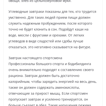
овощи, хлеб из цельнозерновой муки.
Углеводные завтраки показаны для тех, кто трудится
умственно. Для таких людей прием пищи должен
служить надежным пробуждением, после которого
точно не будет клонить в сон. Подойдут каши на
воде, мюсли с фруктами и орехами. От легких
углеводов в виде сладостей или сдобы лучше
отказаться, это негативно сказывается на фигуре.
Завтрак настоящего спортсмена
Профессионалы большого спорта и бодибилдинга
очень внимательно подходят к составлению своего
рациона. Завтрак должен быть достаточно
калорийным, чтобы зарядить энергией на весь день,
также он должен содержать аминокислоты,
отвечающие за прирост мышц. Если спортсмен
пропускает завтрак и усиленно тренируется, он
больше съедает в обед. Такие нарушения режима