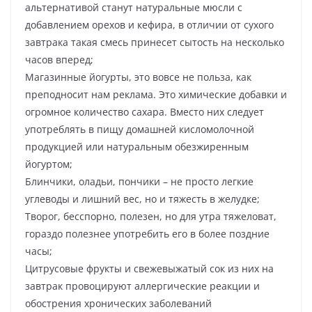
альтернативой станут натуральные мюсли с
добавлением орехов и кефира, в отличии от сухого
завтрака такая смесь принесет сытость на несколько
часов вперед;
Магазинные йогурты, это вовсе не польза, как
преподносит нам реклама. Это химические добавки и
огромное количество сахара. Вместо них следует
употреблять в пищу домашней кисломолочной
продукцией или натуральным обезжиренным
йогуртом;
Блинчики, оладьи, пончики – не просто легкие
углеводы и лишний вес, но и тяжесть в желудке;
Творог, бесспорно, полезен, но для утра тяжеловат,
гораздо полезнее употребить его в более поздние
часы;
Цитрусовые фрукты и свежевыжатый сок из них на
завтрак провоцируют аллергические реакции и
обострения хронических заболеваний