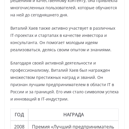
решениям и качественному контенту, она привлекла
многочисленных пользователей, которые обучаются
на ней до сегодняшнего дня.
Виталий Хаев также активно участвует в различных
IT-проектах и стартапах в качестве инвестора и
консультанта. Он помогает молодым идеям
реализоваться, делясь своим опытом и знаниями.
Благодаря своей активной деятельности и
профессионализму, Виталий Хаев был награжден
множеством престижных наград и званий. Он
признан лучшим предпринимателем в области IT в
России и за границей. Его имя стало символом успеха
и инноваций в IT-индустрии.
ГОД
НАГРАДА
2008
Премия «Лучший предприниматель