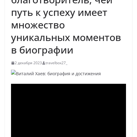
путь к успеху имеет
множество
уникальных моментов
в биографии
2 декабря 2023
travelbox27_