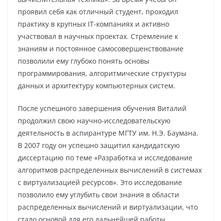
проявил себя как отличный студент, проходил
практику в крупных IT-компаниях и активно
участвовал в научных проектах. Стремление к
знаниям и постоянное самосовершенствование
позволили ему глубоко понять основы
программирования, алгоритмические структуры
данных и архитектуру компьютерных систем.
После успешного завершения обучения Виталий
продолжил свою научно-исследовательскую
деятельность в аспирантуре МГТУ им. Н.Э. Баумана.
В 2007 году он успешно защитил кандидатскую
диссертацию по теме «Разработка и исследование
алгоритмов распределенных вычислений в системах
с виртуализацией ресурсов». Это исследование
позволило ему углубить свои знания в области
распределенных вычислений и виртуализации, что
стало основой для его дальнейшей работы.