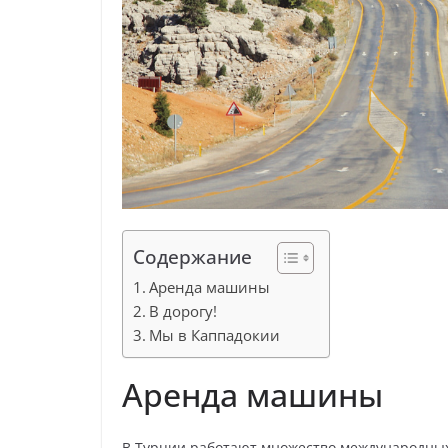
Содержание
Аренда машины
В дорогу!
Мы в Каппадокии
Аренда машины
В Турции работают множество международных