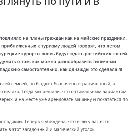
зглянуть по пути и в
повлияло на планы граждан как на майские праздники,
о приближенных к туризму людей говорят, что летом
урецкие курорты вновь будут ждать российских гостей.
подумать о том, как можно разнообразить типичный
ппадокию самостоятельно, как однажды это сделала я!
 всей семьей, но бюджет был очень ограниченный, а
но велико. Тогда мы решили, что оптимальным вариантом
верых, а на месте уже арендовать машину и покататься по
аппадокии. Теперь я убеждена, что если у вас есть
ать в этот загадочный и магический уголок