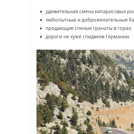
удивительная смена кипарисовых р
любопытные и доброжелательные б
продающие спелые гранаты в горах;
дороги не хуже спидвеев Германии.