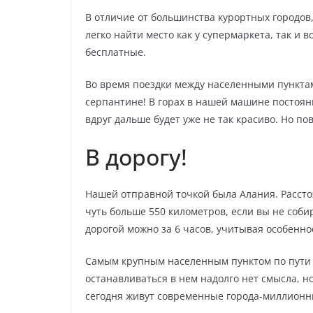
В отличие от большинства курортных городов,
легко найти место как у супермаркета, так и 
бесплатные.
Во время поездки между населенными пунктам
серпантине! В горах в нашей машине постоян
вдруг дальше будет уже не так красиво. Но пов
В дорогу!
Нашей отправной точкой была Алания. Расст
чуть больше 550 километров, если вы не соби
дорогой можно за 6 часов, учитывая особенно
Самым крупным населенным пунктом по пути б
останавливаться в нем надолго нет смысла, но
сегодня живут современные города-миллионн