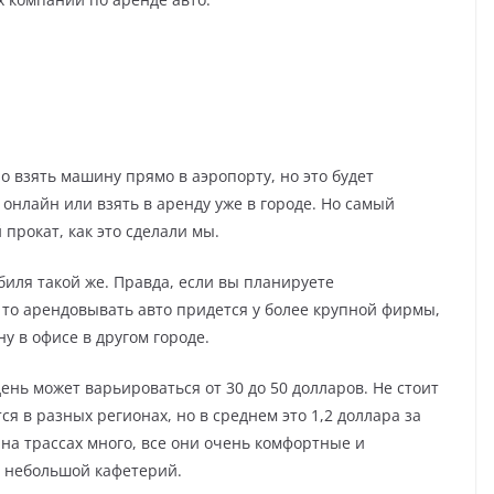
о взять машину прямо в аэропорту, но это будет
онлайн или взять в аренду уже в городе. Но самый
прокат, как это сделали мы.
биля такой же. Правда, если вы планируете
 то арендовывать авто придется у более крупной фирмы,
у в офисе в другом городе.
нь может варьироваться от 30 до 50 долларов. Не стоит
ся в разных регионах, но в среднем это 1,2 доллара за
 на трассах много, все они очень комфортные и
 и небольшой кафетерий.