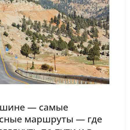
ашине — самые
есные маршруты — где