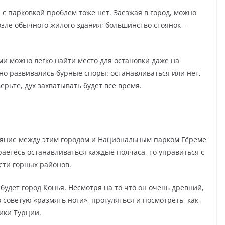
 с парковкой проблем тоже нет. Заезжая в город, можно
возле обычного жилого здания; большинство стоянок –
и можно легко найти место для остановки даже на
но развивались бурные споры: останавливаться или нет,
ерьте, дух захватывать будет все время.
ояние между этим городом и Национальным парком Гёреме
раетесь останавливаться каждые полчаса, то управиться с
сти горных районов.
удет город Конья. Несмотря на то что он очень древний,
 советую «размять ноги», прогуляться и посмотреть, как
ики Турции.