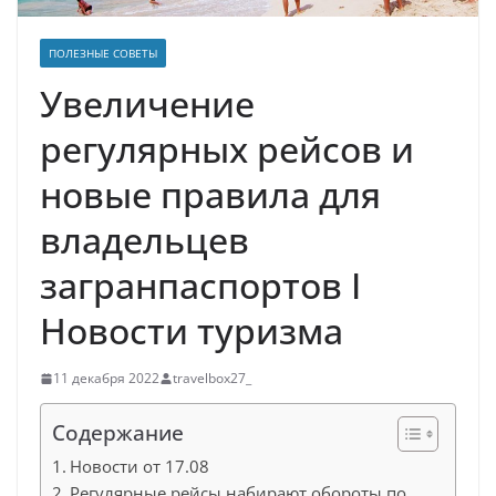
ПОЛЕЗНЫЕ СОВЕТЫ
Увеличение
регулярных рейсов и
новые правила для
владельцев
загранпаспортов ӏ
Новости туризма
11 декабря 2022
travelbox27_
Содержание
Новости от 17.08
Регулярные рейсы набирают обороты по