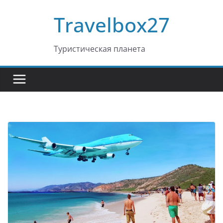
Перейти
Travelbox27
к
содержимому
Туристическая планета