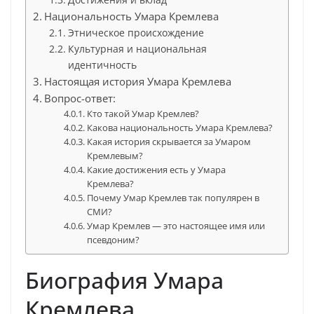
Национальность Умара Кремлева
Этническое происхождение
Культурная и национальная
идентичность
Настоящая история Умара Кремлева
Вопрос-ответ:
Кто такой Умар Кремлев?
Какова национальность Умара Кремлева?
Какая история скрывается за Умаром
Кремлевым?
Какие достижения есть у Умара
Кремлева?
Почему Умар Кремлев так популярен в
СМИ?
Умар Кремлев — это настоящее имя или
псевдоним?
Биография Умара
Кремлева