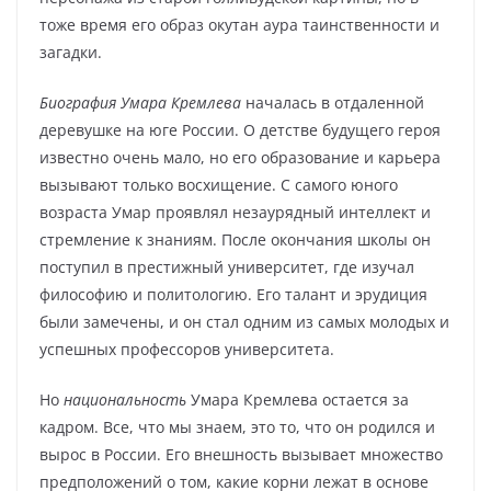
тоже время его образ окутан аура таинственности и
загадки.
Биография Умара Кремлева
началась в отдаленной
деревушке на юге России. О детстве будущего героя
известно очень мало, но его образование и карьера
вызывают только восхищение. С самого юного
возраста Умар проявлял незаурядный интеллект и
стремление к знаниям. После окончания школы он
поступил в престижный университет, где изучал
философию и политологию. Его талант и эрудиция
были замечены, и он стал одним из самых молодых и
успешных профессоров университета.
Но
национальность
Умара Кремлева остается за
кадром. Все, что мы знаем, это то, что он родился и
вырос в России. Его внешность вызывает множество
предположений о том, какие корни лежат в основе