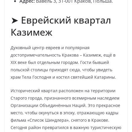
Адрес:
Вавель 3, 31-001 Краков, Польша.
➤ Еврейский квартал
Казимеж
Духовный центр евреев и популярная
достопримечательность Кракова – Казимеж, ещё в
XIX веке был отдельным городом. Гости бывшей
польской столицы приходят сюда, чтобы увидеть
храм Тела Господня и костел святейшей Катарины.
Исторический квартал расположен на территории
Старого города, признанного всемирным наследием
Организации Объединённых Наций. Это прекрасное
место, чтобы окунуться в эпоху, отражающую кадры
фильма «Список Шиндлера», снятого в Кракове.
Сегодня район превратился в важную туристическую