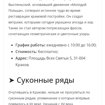
Выспяньский, основавший движение «Молодой
Польши», сотворил истинное чудо во время
реставрации храмовой постройки. Он создал
витражи, которыми сегодня украшена апсида и хор.
Также он стал автором потрясающих фресок,
сочетающих геометрические и цветочные узоры.
График работы:
ежедневно с 10:00 до 16:00;
Стоимость:
бесплатно;
Адрес:
Площадь Всех Святых 5, 31-004
Краков.
➤ Суконные ряды
Очутившись в Кракове, нельзя не прогуляться по
суконным рядам, упоминание о которых впервые
появилось в XII веке. Начиная с XV века,