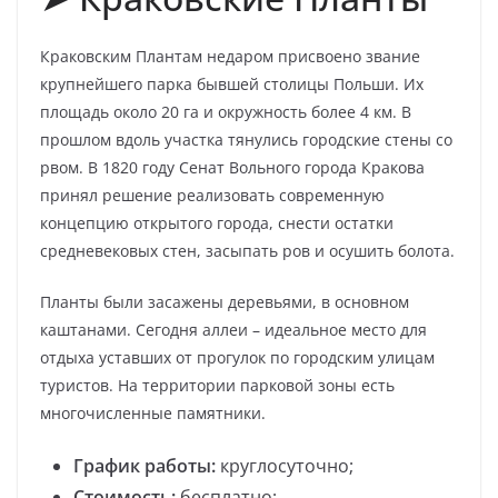
Краковским Плантам недаром присвоено звание
крупнейшего парка бывшей столицы Польши. Их
площадь около 20 га и окружность более 4 км. В
прошлом вдоль участка тянулись городские стены со
рвом. В 1820 году Сенат Вольного города Кракова
принял решение реализовать современную
концепцию открытого города, снести остатки
средневековых стен, засыпать ров и осушить болота.
Планты были засажены деревьями, в основном
каштанами. Сегодня аллеи – идеальное место для
отдыха уставших от прогулок по городским улицам
туристов. На территории парковой зоны есть
многочисленные памятники.
График работы:
круглосуточно;
Стоимость:
бесплатно;