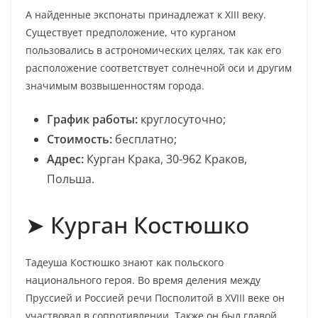
А найденные экспонаты принадлежат к XIII веку.
Существует предположение, что курганом
пользовались в астрономических целях, так как его
расположение соответствует солнечной оси и другим
значимым возвышенностям города.
График работы:
круглосуточно;
Стоимость:
бесплатно;
Адрес:
Курган Крака, 30-962 Краков,
Польша.
➤ Курган Костюшко
Тадеуша Костюшко знают как польского
национального героя. Во время деления между
Пруссией и Россией речи Посполитой в XVIII веке он
участвовал в сопротивлении. Также он был главой