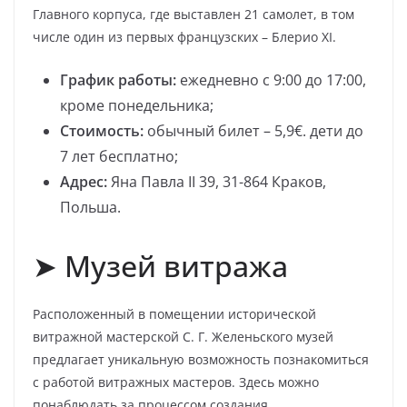
Главного корпуса, где выставлен 21 самолет, в том
числе один из первых французских – Блерио XI.
График работы:
ежедневно с 9:00 до 17:00,
кроме понедельника;
Стоимость:
обычный билет – 5,9€. дети до
7 лет бесплатно;
Адрес:
Яна Павла II 39, 31-864 Краков,
Польша.
➤ Музей витража
Расположенный в помещении исторической
витражной мастерской С. Г. Желеньского музей
предлагает уникальную возможность познакомиться
с работой витражных мастеров. Здесь можно
понаблюдать за процессом создания