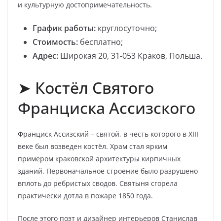
и культурную достопримечательность.
График работы:
круглосуточно;
Стоимость:
бесплатно;
Адрес:
Широкая 20, 31-053 Краков, Польша.
➤ Костёл Святого
Франциска Ассизского
Франциск Ассизский – святой, в честь которого в XIII
веке был возведен костёл. Храм стал ярким
примером краковской архитектуры кирпичных
зданий. Первоначальное строение было разрушено
вплоть до ребристых сводов. Святыня сгорела
практически дотла в пожаре 1850 года.
После этого поэт и дизайнер интерьеров Станислав