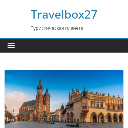
Перейти
Travelbox27
к
содержимому
Туристическая планета