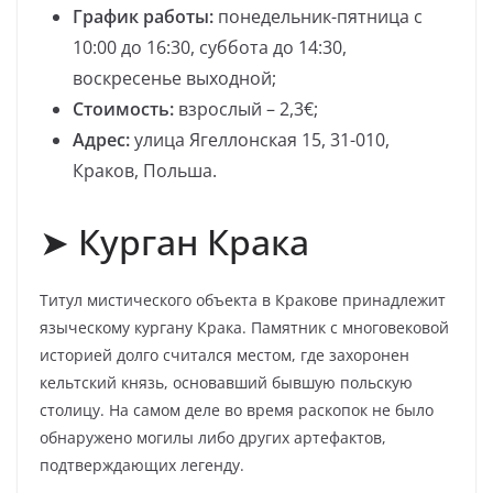
График работы:
понедельник-пятница с
10:00 до 16:30, суббота до 14:30,
воскресенье выходной;
Стоимость:
взрослый – 2,3€;
Адрес:
улица Ягеллонская 15, 31-010,
Краков, Польша.
➤ Курган Крака
Титул мистического объекта в Кракове принадлежит
языческому кургану Крака. Памятник с многовековой
историей долго считался местом, где захоронен
кельтский князь, основавший бывшую польскую
столицу. На самом деле во время раскопок не было
обнаружено могилы либо других артефактов,
подтверждающих легенду.