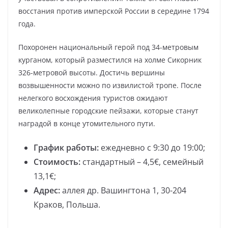
восстания против имперской России в середине 1794
года.
Похоронен национальный герой под 34-метровым
курганом, который разместился на холме Сикорник
326-метровой высоты. Достичь вершины
возвышенности можно по извилистой тропе. После
нелегкого восхождения туристов ожидают
великолепные городские пейзажи, которые станут
наградой в конце утомительного пути.
График работы:
ежедневно с 9:30 до 19:00;
Стоимость:
стандартный – 4,5€, семейный
13,1€;
Адрес:
аллея др. Вашингтона 1, 30-204
Краков, Польша.