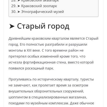
➤ Краковский аквапарк
➤ Краковский зоопарк
➤ Этнографический музей
➤ Старый город
Древнейшим краковским кварталом является Старый
город. Его полностью разграбили и разрушили
монголы в XIII веке. С того времени район не
претерпел особых изменений кроме того, что
исчезла фортификационная стена, вместо которой
появился роскошный парк.
Прогуливаясь по историческому кварталу, туристы
не замечают, как пролетает время за осмотром
внушительных оборонительных сооружений,
шоппингом в специализированных магазинах,
походами по музейным комплексам. Даже обычное