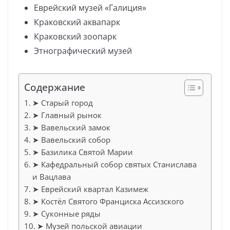
Еврейский музей «Галиция»
Краковский аквапарк
Краковский зоопарк
Этнографический музей
Содержание
➤ Старый город
➤ Главный рынок
➤ Вавельский замок
➤ Вавельский собор
➤ Базилика Святой Марии
➤ Кафедральный собор святых Станислава
и Вацлава
➤ Еврейский квартал Казимеж
➤ Костёл Святого Франциска Ассизского
➤ Суконные ряды
➤ Музей польской авиации