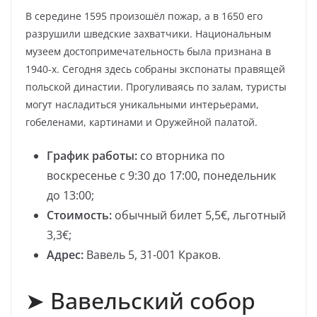
В середине 1595 произошёл пожар, а в 1650 его
разрушили шведские захватчики. Национальным
музеем достопримечательность была признана в
1940-х. Сегодня здесь собраны экспонаты правящей
польской династии. Прогуливаясь по залам, туристы
могут насладиться уникальными интерьерами,
гобеленами, картинами и Оружейной палатой.
График работы:
со вторника по
воскресенье с 9:30 до 17:00, понедельник
до 13:00;
Стоимость:
обычный билет 5,5€, льготный
3,3€;
Адрес:
Вавель 5, 31-001 Краков.
➤ Вавельский собор