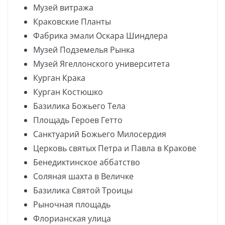
Музей витража
Краковские Планты
Фабрика эмали Оскара Шиндлера
Музей Подземелья Рынка
Музей Ягеллонского университета
Курган Крака
Курган Костюшко
Базилика Божьего Тела
Площадь Героев Гетто
Санктуарий Божьего Милосердия
Церковь святых Петра и Павла в Кракове
Бенедиктинское аббатство
Соляная шахта в Величке
Базилика Святой Троицы
Рыночная площадь
Флорианская улица