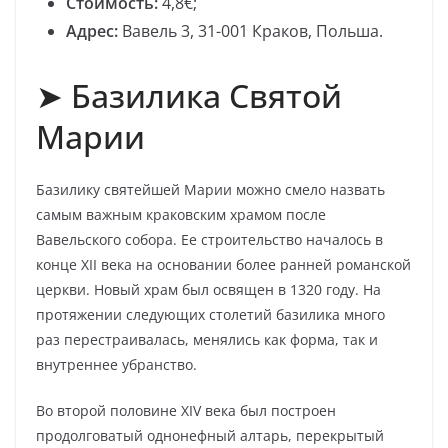
Стоимость:
4,8€;
Адрес:
Вавель 3, 31-001 Краков, Польша.
➤ Базилика Святой
Марии
Базилику святейшей Марии можно смело назвать
самым важным краковским храмом после
Вавельского собора. Ее строительство началось в
конце XII века на основании более ранней романской
церкви. Новый храм был освящен в 1320 году. На
протяжении следующих столетий базилика много
раз перестраивалась, менялись как форма, так и
внутреннее убранство.
Во второй половине XIV века был построен
продолговатый однонефный алтарь, перекрытый