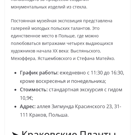
монументальных изделий из стекла.
Постоянная музейная экспозиция представлена
галереей молодых польских талантов. Это
единственное место в Польше, где можно
полюбоваться витражами четырех выдающихся
художников начала XX века: Выспяньского,
Мехоффера, Ястшембовского и Стефана Матейко.
График работы:
ежедневно с 11:30 до 16:30,
кроме воскресенья и понедельника;
Стоимость:
стандартная экскурсия с гидом
10,9€;
Адрес:
аллея Зигмунда Красинского 23, 31-
111 Краков, Польша.
➤ Краковские Планты