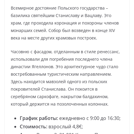
Всемирное достояние Польского государства –
базилика святейшим Станиславу и Вацлаву. Это
храм, где проходила коронация и похороны членов
монарших семей. Собор был возведен в конце XIV
века на месте других храмовых построек.
Часовню с фасадом, отделанным в стиле ренессанс,
использовали для погребения последнего члена
династии Ягеллонов. Это архитектурное чудо стало
востребованным туристическим направлением.
Здесь находится мавзолей одного из польских
покровителей Станислава. Он покоится в
серебряном саркофаге, накрытом балдахином,
который держится на позолоченных колоннах.
График работы:
ежедневно с 9:00 до 16:30;
Стоимость:
взрослый 4,8€;