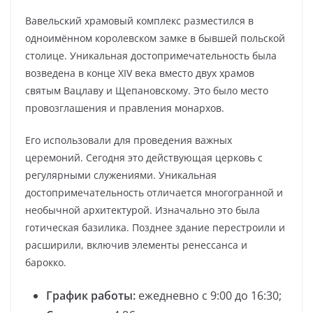
Вавельский храмовый комплекс разместился в
одноимённом королевском замке в бывшей польской
столице. Уникальная достопримечательность была
возведена в конце XIV века вместо двух храмов
святым Вацлаву и Щепановскому. Это было место
провозглашения и правления монархов.
Его использовали для проведения важных
церемоний. Сегодня это действующая церковь с
регулярными служениями. Уникальная
достопримечательность отличается многогранной и
необычной архитектурой. Изначально это была
готическая базилика. Позднее здание перестроили и
расширили, включив элементы ренессанса и
барокко.
График работы:
ежедневно с 9:00 до 16:30;