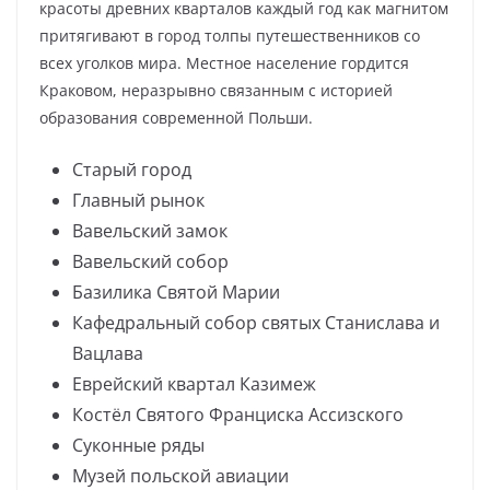
красоты древних кварталов каждый год как магнитом
притягивают в город толпы путешественников со
всех уголков мира. Местное население гордится
Краковом, неразрывно связанным с историей
образования современной Польши.
Старый город
Главный рынок
Вавельский замок
Вавельский собор
Базилика Святой Марии
Кафедральный собор святых Станислава и
Вацлава
Еврейский квартал Казимеж
Костёл Святого Франциска Ассизского
Суконные ряды
Музей польской авиации