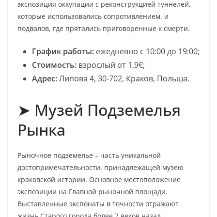
экспозиция оккупации с реконструкцией туннелей,
которые использовались сопротивлением, и
подвалов, где прятались приговоренные к смерти.
График работы:
ежедневно с 10:00 до 19:00;
Стоимость:
взрослый от 1,9€;
Адрес:
Липова 4, 30-702, Краков, Польша.
➤ Музей Подземелья
Рынка
Рыночное подземелье – часть уникальной
достопримечательности, принадлежащей музею
краковской истории. Основное местоположение
экспозиции на Главной рыночной площади.
Выставленные экспонаты в точности отражают
жизнь Старого города более 7 веков назад.